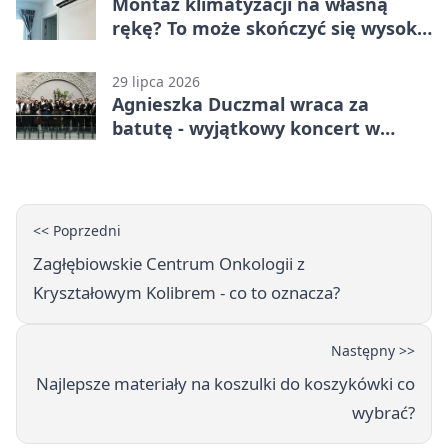
Montaż klimatyzacji na własną
rękę? To może skończyć się wysoką
karą
29 lipca 2026
Agnieszka Duczmal wraca za
batutę - wyjątkowy koncert w
Dąbrowie Górniczej
<< Poprzedni
Zagłębiowskie Centrum Onkologii z
Kryształowym Kolibrem - co to oznacza?
Następny >>
Najlepsze materiały na koszulki do koszykówki co
wybrać?