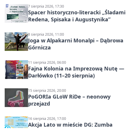
7 sierpnia 2026, 17:30
Spacer historyczno-literacki „Śladami
Redena, Spisaka i Augustynika”
8 sierpnia 2026, 11:00
Joga w Alpakarni Monalpi – Dąbrowa
Górnicza
11 sierpnia 2026, 06:00
Fajna Kolonia na Imprezową Nutę —
Darłówko (11–20 sierpnia)
15 sierpnia 2026, 20:00
PoGORIa GLoW RiDe – neonowy
przejazd
16 sierpnia 2026, 17:00
Akcja Lato w mieście DG: Zumba