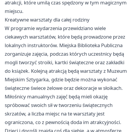
atrakcji, które umilą czas spędzony w tym magicznym
miejscu.
Kreatywne warsztaty dla całej rodziny
W programie wydarzenia przewidziano wiele
ciekawych warsztatów, które będą prowadzone przez
lokalnych instruktorów. Miejska Biblioteka Publiczna
zorganizuje zajęcia, podczas których uczestnicy będą
mogli tworzyć stroiki, kartki świąteczne oraz zakładki
do książek. Kolejną atrakcją będą warsztaty z Muzeum
Miejskim Sztygarka, gdzie będzie można wykonać
świąteczne świece żelowe oraz dekoracje w słoikach.
Miłośnicy manualnych zajęć będą mieli okazję
spróbować swoich sił w tworzeniu świątecznych
skrzatów, a liczba miejsc na te warsztaty jest
ograniczona, co z pewnością doda im atrakcyjności.
Dzieci i dorośli znajdą coś dla siebie, a w atmosferze