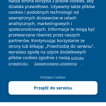
Nasza strona korzysta z plików cookies, aby
działała prawidłowo. Używamy także plików
cookies i podobnych technologii od
zewnętrznych dostawców w celach
analitycznych, marketingowych i
społecznościowych. Informacje te mogą być
przetwarzane również przez naszych
Copyright © 2026 dabrowski24.pl Wszystkie prawa
partnerów. Kontynuując korzystanie ze
zastrzeżone.
strony lub klikając „Przechodzę do serwisu",
wyrażasz zgodę na użycie dodatkowych
plików cookies zgodnie z naszą
polityką
Polityka
Polityka
.
.
News
Autorzy
prywatności
Zaawansowane ustawienia
Prywatności
Cookies
Polityka Cookies
Przejdź do serwisu