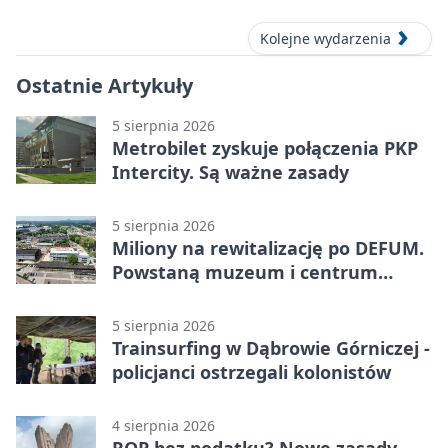
Kolejne wydarzenia
Ostatnie Artykuły
5 sierpnia 2026
Metrobilet zyskuje połączenia PKP
Intercity. Są ważne zasady
5 sierpnia 2026
Miliony na rewitalizację po DEFUM.
Powstaną muzeum i centrum
nauki
5 sierpnia 2026
Trainsurfing w Dąbrowie Górniczej -
policjanci ostrzegali kolonistów
4 sierpnia 2026
ROP bez podatku? Nowe zasady