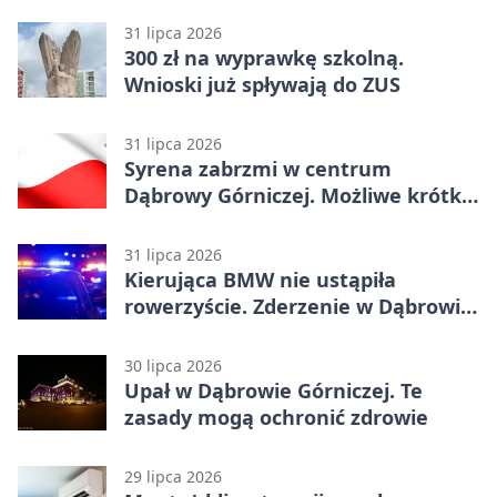
31 lipca 2026
300 zł na wyprawkę szkolną.
Wnioski już spływają do ZUS
31 lipca 2026
Syrena zabrzmi w centrum
Dąbrowy Górniczej. Możliwe krótkie
zatrzymanie ruchu
31 lipca 2026
Kierująca BMW nie ustąpiła
rowerzyście. Zderzenie w Dąbrowie
Górniczej
30 lipca 2026
Upał w Dąbrowie Górniczej. Te
zasady mogą ochronić zdrowie
29 lipca 2026