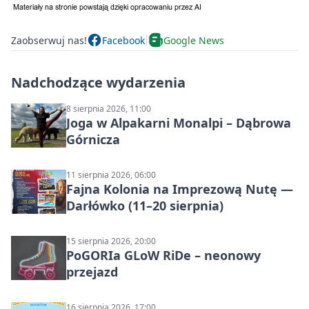
Zaobserwuj nas!
Facebook
Google News
Nadchodzące wydarzenia
8 sierpnia 2026, 11:00
Joga w Alpakarni Monalpi – Dąbrowa
Górnicza
11 sierpnia 2026, 06:00
Fajna Kolonia na Imprezową Nutę —
Darłówko (11–20 sierpnia)
15 sierpnia 2026, 20:00
PoGORIa GLoW RiDe – neonowy
przejazd
16 sierpnia 2026, 17:00