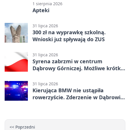
1 sierpnia 2026
Apteki
31 lipca 2026
300 zł na wyprawkę szkolną.
Wnioski już spływają do ZUS
31 lipca 2026
Syrena zabrzmi w centrum
Dąbrowy Górniczej. Możliwe krótkie
zatrzymanie ruchu
31 lipca 2026
Kierująca BMW nie ustąpiła
rowerzyście. Zderzenie w Dąbrowie
Górniczej
<< Poprzedni