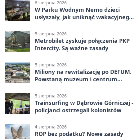
6 sierpnia 2026
W Parku Wodnym Nemo dzieci
usłyszały, jak uniknąć wakacyjnego
zagrożenia
5 sierpnia 2026
Metrobilet zyskuje połączenia PKP
Intercity. Są ważne zasady
5 sierpnia 2026
Miliony na rewitalizację po DEFUM.
Powstaną muzeum i centrum
nauki
5 sierpnia 2026
Trainsurfing w Dąbrowie Górniczej -
policjanci ostrzegali kolonistów
4 sierpnia 2026
ROP bez podatku? Nowe zasady