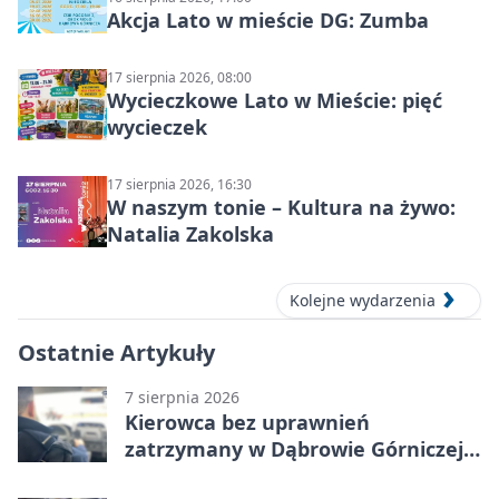
Akcja Lato w mieście DG: Zumba
17 sierpnia 2026, 08:00
Wycieczkowe Lato w Mieście: pięć
wycieczek
17 sierpnia 2026, 16:30
W naszym tonie – Kultura na żywo:
Natalia Zakolska
Kolejne wydarzenia
Ostatnie Artykuły
7 sierpnia 2026
Kierowca bez uprawnień
zatrzymany w Dąbrowie Górniczej.
Miał blisko 1,5 promila