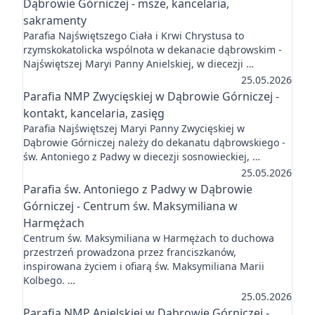
Dąbrowie Górniczej - msze, kancelaria,
sakramenty
Parafia Najświętszego Ciała i Krwi Chrystusa to
rzymskokatolicka wspólnota w dekanacie dąbrowskim -
Najświętszej Maryi Panny Anielskiej, w diecezji …
25.05.2026
Parafia NMP Zwycięskiej w Dąbrowie Górniczej -
kontakt, kancelaria, zasięg
Parafia Najświętszej Maryi Panny Zwycięskiej w
Dąbrowie Górniczej należy do dekanatu dąbrowskiego -
św. Antoniego z Padwy w diecezji sosnowieckiej, …
25.05.2026
Parafia św. Antoniego z Padwy w Dąbrowie
Górniczej - Centrum św. Maksymiliana w
Harmężach
Centrum św. Maksymiliana w Harmężach to duchowa
przestrzeń prowadzona przez franciszkanów,
inspirowana życiem i ofiarą św. Maksymiliana Marii
Kolbego. …
25.05.2026
Parafia NMP Anielskiej w Dąbrowie Górniczej -