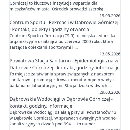
Górniczej to kluczowa instytucja wsparcia dla
mieszkańców miasta. Ośrodek prowadzi szeroką …
13.05.2026
Centrum Sportu i Rekreacji w Dąbrowie Górniczej
- kontakt, obiekty i godziny otwarcia
Centrum Sportu i Rekreacji (CSiR) to miejska jednostka
organizacyjna działająca od czerwca 2000 roku, która
zarządza obiektami sportowymi i …
13.05.2026
Powiatowa Stacja Sanitarno - Epidemiologiczna w
Dąbrowie Górniczej - kontakt, godziny, informacje
To miejsce załatwiania spraw związanych z nadzorem
sanitarnym, promocją zdrowia, monitoringiem wody i
badaniami laboratoryjnymi. Stacja działa w dwóch …
29.03.2026
Dąbrowskie Wodociągi w Dąbrowie Górniczej -
kontakt, godziny, informacje
Dąbrowskie Wodociągi działają przy ul. Powstańców 13
w Dąbrowie Górniczej. W sprawach awaryjnych wodno-
kanalizacyjnych dzwoń pod 994 — to numer …