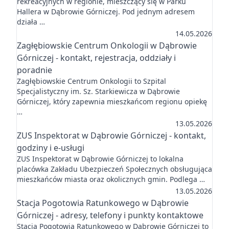
rekreacyjnych w regionie, mieszczący się w Parku
Hallera w Dąbrowie Górniczej. Pod jednym adresem
działa …
14.05.2026
Zagłębiowskie Centrum Onkologii w Dąbrowie
Górniczej - kontakt, rejestracja, oddziały i
poradnie
Zagłębiowskie Centrum Onkologii to Szpital
Specjalistyczny im. Sz. Starkiewicza w Dąbrowie
Górniczej, który zapewnia mieszkańcom regionu opiekę
…
13.05.2026
ZUS Inspektorat w Dąbrowie Górniczej - kontakt,
godziny i e-usługi
ZUS Inspektorat w Dąbrowie Górniczej to lokalna
placówka Zakładu Ubezpieczeń Społecznych obsługująca
mieszkańców miasta oraz okolicznych gmin. Podlega …
13.05.2026
Stacja Pogotowia Ratunkowego w Dąbrowie
Górniczej - adresy, telefony i punkty kontaktowe
Stacja Pogotowia Ratunkowego w Dąbrowie Górniczej to