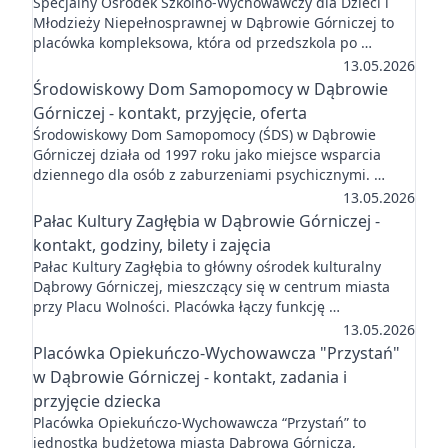
Specjalny Ośrodek Szkolno-Wychowawczy dla Dzieci i
Młodzieży Niepełnosprawnej w Dąbrowie Górniczej to
placówka kompleksowa, która od przedszkola po …
13.05.2026
Środowiskowy Dom Samopomocy w Dąbrowie
Górniczej - kontakt, przyjęcie, oferta
Środowiskowy Dom Samopomocy (ŚDS) w Dąbrowie
Górniczej działa od 1997 roku jako miejsce wsparcia
dziennego dla osób z zaburzeniami psychicznymi. …
13.05.2026
Pałac Kultury Zagłębia w Dąbrowie Górniczej -
kontakt, godziny, bilety i zajęcia
Pałac Kultury Zagłębia to główny ośrodek kulturalny
Dąbrowy Górniczej, mieszczący się w centrum miasta
przy Placu Wolności. Placówka łączy funkcję …
13.05.2026
Placówka Opiekuńczo-Wychowawcza "Przystań"
w Dąbrowie Górniczej - kontakt, zadania i
przyjęcie dziecka
Placówka Opiekuńczo-Wychowawcza “Przystań” to
jednostka budżetowa miasta Dąbrowa Górnicza,