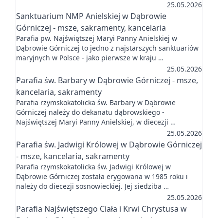
25.05.2026
Sanktuarium NMP Anielskiej w Dąbrowie
Górniczej - msze, sakramenty, kancelaria
Parafia pw. Najświętszej Maryi Panny Anielskiej w
Dąbrowie Górniczej to jedno z najstarszych sanktuariów
maryjnych w Polsce - jako pierwsze w kraju …
25.05.2026
Parafia św. Barbary w Dąbrowie Górniczej - msze,
kancelaria, sakramenty
Parafia rzymskokatolicka św. Barbary w Dąbrowie
Górniczej należy do dekanatu dąbrowskiego -
Najświętszej Maryi Panny Anielskiej, w diecezji …
25.05.2026
Parafia św. Jadwigi Królowej w Dąbrowie Górniczej
- msze, kancelaria, sakramenty
Parafia rzymskokatolicka św. Jadwigi Królowej w
Dąbrowie Górniczej została erygowana w 1985 roku i
należy do diecezji sosnowieckiej. Jej siedziba …
25.05.2026
Parafia Najświętszego Ciała i Krwi Chrystusa w