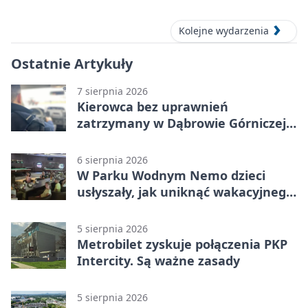
Kolejne wydarzenia
Ostatnie Artykuły
7 sierpnia 2026
Kierowca bez uprawnień
zatrzymany w Dąbrowie Górniczej.
Miał blisko 1,5 promila
6 sierpnia 2026
W Parku Wodnym Nemo dzieci
usłyszały, jak uniknąć wakacyjnego
zagrożenia
5 sierpnia 2026
Metrobilet zyskuje połączenia PKP
Intercity. Są ważne zasady
5 sierpnia 2026