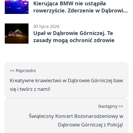
Kierująca BMW nie ustąpiła
rowerzyście. Zderzenie w Dąbrowie
Górniczej
30 lipca 2026
Upał w Dąbrowie Górniczej. Te
zasady mogą ochronić zdrowie
<< Poprzedni
Kreatywne krawiectwo w Dąbrowie Górniczej baw
się i twórz z nami!
Następny >>
Świąteczny Koncert Bożonarodzeniowy w
Dąbrowie Górniczej z Policją!