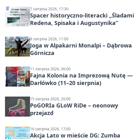
7 sierpnia 2026, 17:30
Spacer historyczno-literacki „Śladami
Redena, Spisaka i Augustynika”
8 sierpnia 2026, 11:00
Joga w Alpakarni Monalpi – Dąbrowa
Górnicza
11 sierpnia 2026, 06:00
Fajna Kolonia na Imprezową Nutę —
Darłówko (11–20 sierpnia)
15 sierpnia 2026, 20:00
PoGORIa GLoW RiDe – neonowy
przejazd
16 sierpnia 2026, 17:00
Akcja Lato w mieście DG: Zumba