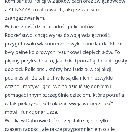
Komisariatu Policji w Ząbkowicach oraz związkowców
z ZT NSZZP, zrealizowali tę akcję z wielkim
zaangażowaniem.
Wdzięczność dzieci i radość policjantów
Rodzeństwo, chcąc wyrazić swoją wdzięczność,
przygotowało własnoręcznie wykonane laurki, które
były pełne kolorowych rysunków i ciepłych słów. To
piękny przykład na to, jak dzieci potrafią docenić gesty
dobroci. Policjanci, którzy brali udział w tej akcji,
podkreślali, że takie chwile są dla nich niezwykle
ważne i motywujące. Warto dzielić się dobrem i
pomagać innym szczególnie dzieciom, które potrafią
w tak piękny sposób okazać swoją wdzięczność”
mówili funkcjonariusze.
Wigilia w Dąbrowie Górniczej stała się nie tylko
czasem radości, ale także przypomnieniem o sile