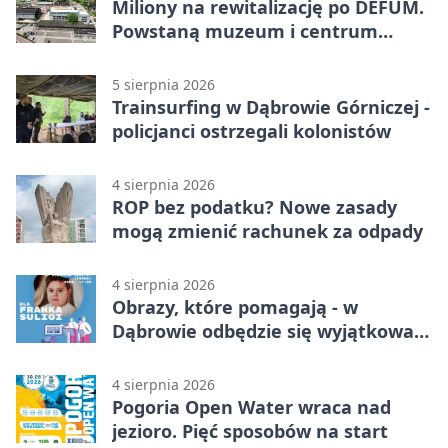
Miliony na rewitalizację po DEFUM.
Powstaną muzeum i centrum
nauki
5 sierpnia 2026
Trainsurfing w Dąbrowie Górniczej -
policjanci ostrzegali kolonistów
4 sierpnia 2026
ROP bez podatku? Nowe zasady
mogą zmienić rachunek za odpady
4 sierpnia 2026
Obrazy, które pomagają - w
Dąbrowie odbędzie się wyjątkowa
licytacja
4 sierpnia 2026
Pogoria Open Water wraca nad
jezioro. Pięć sposobów na start