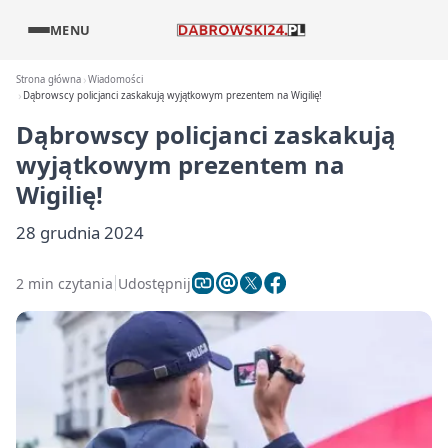
MENU
Strona główna
Wiadomości
Dąbrowscy policjanci zaskakują wyjątkowym prezentem na Wigilię!
Dąbrowscy policjanci zaskakują
wyjątkowym prezentem na
Wigilię!
28 grudnia 2024
2 min czytania
Udostępnij