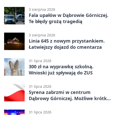
3 sierpnia 2026
Fala upałów w Dąbrowie Górniczej.
Te błędy grożą tragedią
3 sierpnia 2026
Linia 645 z nowym przystankiem.
Łatwiejszy dojazd do cmentarza
31 lipca 2026
300 zł na wyprawkę szkolną.
Wnioski już spływają do ZUS
31 lipca 2026
Syrena zabrzmi w centrum
Dąbrowy Górniczej. Możliwe krótkie
zatrzymanie ruchu
31 lipca 2026