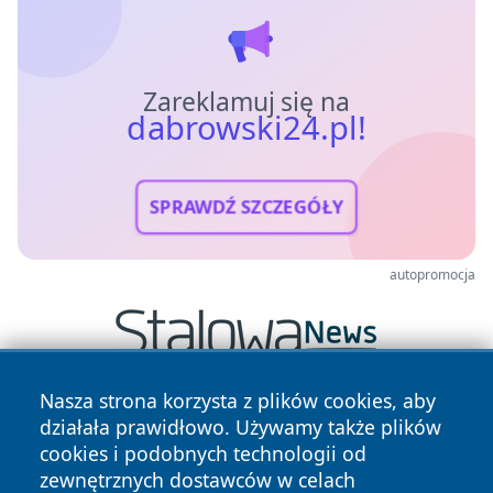
Zareklamuj się na
dabrowski24.pl!
SPRAWDŹ SZCZEGÓŁY
autopromocja
Nasza strona korzysta z plików cookies, aby
działała prawidłowo. Używamy także plików
cookies i podobnych technologii od
zewnętrznych dostawców w celach