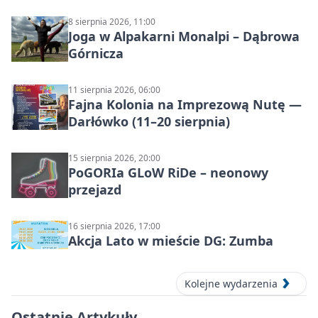
8 sierpnia 2026, 11:00
Joga w Alpakarni Monalpi – Dąbrowa
Górnicza
11 sierpnia 2026, 06:00
Fajna Kolonia na Imprezową Nutę —
Darłówko (11–20 sierpnia)
15 sierpnia 2026, 20:00
PoGORIa GLoW RiDe – neonowy
przejazd
16 sierpnia 2026, 17:00
Akcja Lato w mieście DG: Zumba
Kolejne wydarzenia
Ostatnie Artykuły