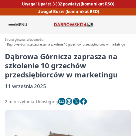
Uwaga! Upał st.3 ( 32 powiaty) (komunikat RSO)
Uwaga! Burze (komunikat RSO)
MENU
Strona główna
Wiadomości
Dąbrowa Górnicza zaprasza na szkolenie 10 grzechów przedsiębiorców w marketingu
Dąbrowa Górnicza zaprasza na
szkolenie 10 grzechów
przedsiębiorców w marketingu
11 września 2025
2 min czytania
Udostępnij