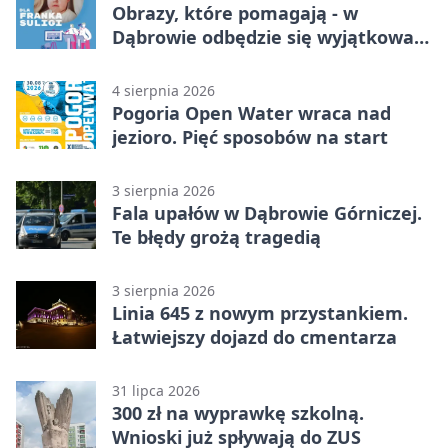
Obrazy, które pomagają - w
Dąbrowie odbędzie się wyjątkowa
licytacja
4 sierpnia 2026
Pogoria Open Water wraca nad
jezioro. Pięć sposobów na start
3 sierpnia 2026
Fala upałów w Dąbrowie Górniczej.
Te błędy grożą tragedią
3 sierpnia 2026
Linia 645 z nowym przystankiem.
Łatwiejszy dojazd do cmentarza
31 lipca 2026
300 zł na wyprawkę szkolną.
Wnioski już spływają do ZUS