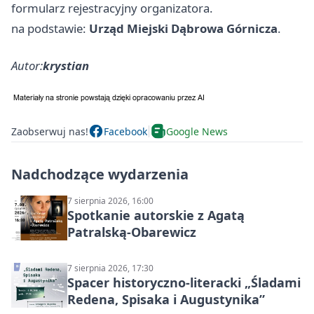
formularz rejestracyjny organizatora.
na podstawie:
Urząd Miejski Dąbrowa Górnicza
.
Autor:
krystian
Zaobserwuj nas!
Facebook
Google News
Nadchodzące wydarzenia
7 sierpnia 2026, 16:00
Spotkanie autorskie z Agatą
Patralską-Obarewicz
7 sierpnia 2026, 17:30
Spacer historyczno-literacki „Śladami
Redena, Spisaka i Augustynika”