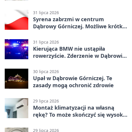
31 lipca 2026
Syrena zabrzmi w centrum
Dąbrowy Górniczej. Możliwe krótkie
zatrzymanie ruchu
31 lipca 2026
Kierująca BMW nie ustąpiła
rowerzyście. Zderzenie w Dąbrowie
Górniczej
30 lipca 2026
Upał w Dąbrowie Górniczej. Te
zasady mogą ochronić zdrowie
29 lipca 2026
Montaż klimatyzacji na własną
rękę? To może skończyć się wysoką
karą
29 lipca 2026