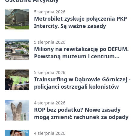
5 sierpnia 2026
Metrobilet zyskuje połączenia PKP
Intercity. Są ważne zasady
5 sierpnia 2026
Miliony na rewitalizację po DEFUM.
Powstaną muzeum i centrum
nauki
5 sierpnia 2026
Trainsurfing w Dąbrowie Górniczej -
policjanci ostrzegali kolonistów
4 sierpnia 2026
ROP bez podatku? Nowe zasady
mogą zmienić rachunek za odpady
4 sierpnia 2026