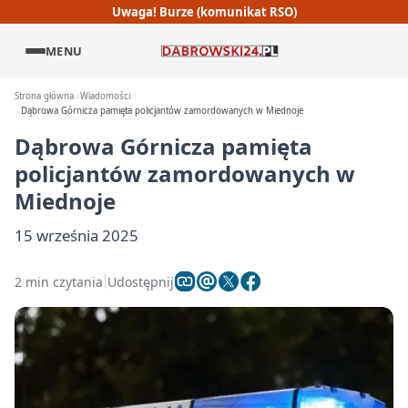
Uwaga! Burze (komunikat RSO)
MENU
Strona główna
Wiadomości
Dąbrowa Górnicza pamięta policjantów zamordowanych w Miednoje
Dąbrowa Górnicza pamięta
policjantów zamordowanych w
Miednoje
15 września 2025
2 min czytania
Udostępnij