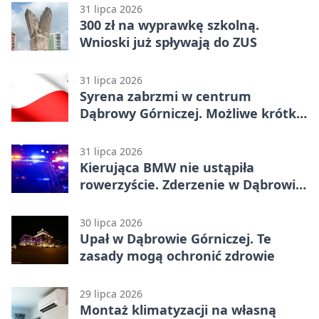
31 lipca 2026
300 zł na wyprawkę szkolną.
Wnioski już spływają do ZUS
31 lipca 2026
Syrena zabrzmi w centrum
Dąbrowy Górniczej. Możliwe krótkie
zatrzymanie ruchu
31 lipca 2026
Kierująca BMW nie ustąpiła
rowerzyście. Zderzenie w Dąbrowie
Górniczej
30 lipca 2026
Upał w Dąbrowie Górniczej. Te
zasady mogą ochronić zdrowie
29 lipca 2026
Montaż klimatyzacji na własną