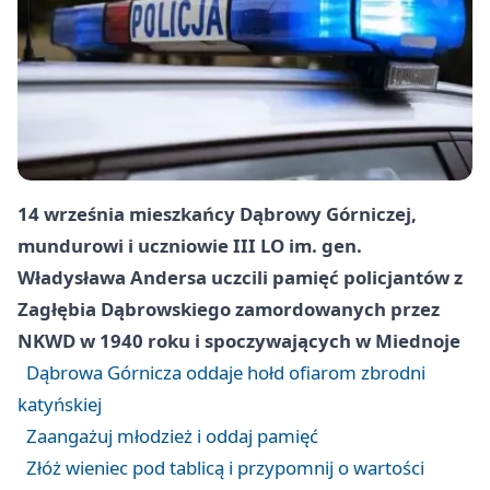
14 września mieszkańcy Dąbrowy Górniczej,
mundurowi i uczniowie III LO im. gen.
Władysława Andersa uczcili pamięć policjantów z
Zagłębia Dąbrowskiego zamordowanych przez
NKWD w 1940 roku i spoczywających w Miednoje
Dąbrowa Górnicza oddaje hołd ofiarom zbrodni
katyńskiej
Zaangażuj młodzież i oddaj pamięć
Złóż wieniec pod tablicą i przypomnij o wartości