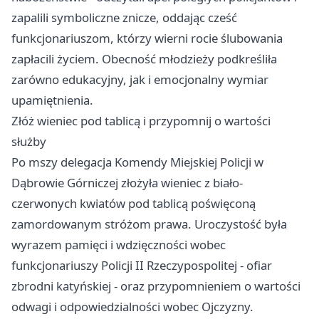
zapalili symboliczne znicze, oddając cześć
funkcjonariuszom, którzy wierni rocie ślubowania
zapłacili życiem. Obecność młodzieży podkreśliła
zarówno edukacyjny, jak i emocjonalny wymiar
upamiętnienia.
Złóż wieniec pod tablicą i przypomnij o wartości
służby
Po mszy delegacja Komendy Miejskiej Policji w
Dąbrowie Górniczej złożyła wieniec z biało-
czerwonych kwiatów pod tablicą poświęconą
zamordowanym stróżom prawa. Uroczystość była
wyrazem pamięci i wdzięczności wobec
funkcjonariuszy Policji II Rzeczypospolitej - ofiar
zbrodni katyńskiej - oraz przypomnieniem o wartości
odwagi i odpowiedzialności wobec Ojczyzny.