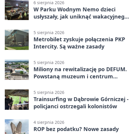
6 sierpnia 2026
W Parku Wodnym Nemo dzieci
usłyszały, jak uniknąć wakacyjnego
zagrożenia
5 sierpnia 2026
Metrobilet zyskuje połączenia PKP
Intercity. Są ważne zasady
5 sierpnia 2026
Miliony na rewitalizację po DEFUM.
Powstaną muzeum i centrum
nauki
5 sierpnia 2026
Trainsurfing w Dąbrowie Górniczej -
policjanci ostrzegali kolonistów
4 sierpnia 2026
ROP bez podatku? Nowe zasady