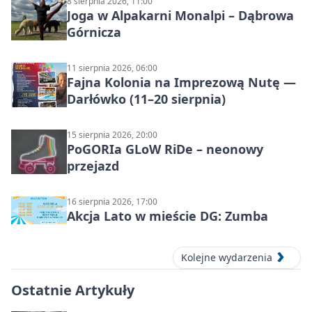
8 sierpnia 2026, 11:00
Joga w Alpakarni Monalpi – Dąbrowa
Górnicza
11 sierpnia 2026, 06:00
Fajna Kolonia na Imprezową Nutę —
Darłówko (11–20 sierpnia)
15 sierpnia 2026, 20:00
PoGORIa GLoW RiDe – neonowy
przejazd
16 sierpnia 2026, 17:00
Akcja Lato w mieście DG: Zumba
Kolejne wydarzenia
Ostatnie Artykuły