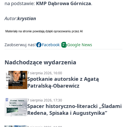
na podstawie:
KMP Dąbrowa Górnicza
.
Autor:
krystian
Zaobserwuj nas!
Facebook
Google News
Nadchodzące wydarzenia
7 sierpnia 2026, 16:00
Spotkanie autorskie z Agatą
Patralską-Obarewicz
7 sierpnia 2026, 17:30
Spacer historyczno-literacki „Śladami
Redena, Spisaka i Augustynika”