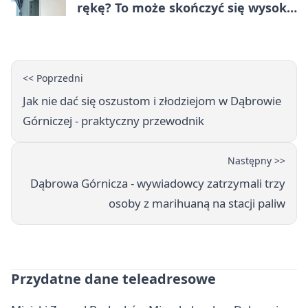
rękę? To może skończyć się wysoką
karą
<< Poprzedni
Jak nie dać się oszustom i złodziejom w Dąbrowie
Górniczej - praktyczny przewodnik
Następny >>
Dąbrowa Górnicza - wywiadowcy zatrzymali trzy
osoby z marihuaną na stacji paliw
Przydatne dane teleadresowe