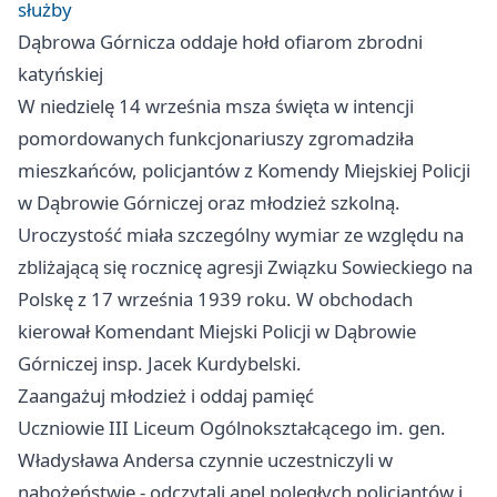
służby
Dąbrowa Górnicza oddaje hołd ofiarom zbrodni
katyńskiej
W niedzielę 14 września msza święta w intencji
pomordowanych funkcjonariuszy zgromadziła
mieszkańców, policjantów z Komendy Miejskiej Policji
w Dąbrowie Górniczej oraz młodzież szkolną.
Uroczystość miała szczególny wymiar ze względu na
zbliżającą się rocznicę agresji Związku Sowieckiego na
Polskę z 17 września 1939 roku. W obchodach
kierował Komendant Miejski Policji w Dąbrowie
Górniczej insp. Jacek Kurdybelski.
Zaangażuj młodzież i oddaj pamięć
Uczniowie III Liceum Ogólnokształcącego im. gen.
Władysława Andersa czynnie uczestniczyli w
nabożeństwie - odczytali apel poległych policjantów i