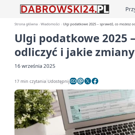
Prz
Strona główna
Wiadomości
Ulgi podatkowe 2025 – sprawdź, co możesz odl
Ulgi podatkowe 2025 
odliczyć i jakie zmian
16 września 2025
17 min czytania
Udostępnij