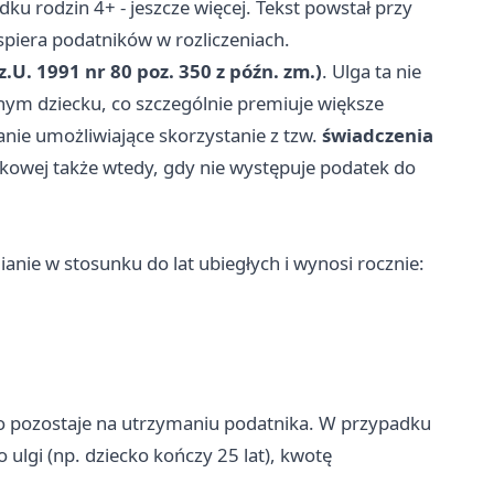
dku rodzin 4+ - jeszcze więcej. Tekst powstał przy
wspiera podatników w rozliczeniach.
z.U. 1991 nr 80 poz. 350 z późn. zm.)
. Ulga ta nie
nym dziecku, co szczególnie premiuje większe
nie umożliwiające skorzystanie z tzw.
świadczenia
atkowej także wtedy, gdy nie występuje podatek do
anie w stosunku do lat ubiegłych i wynosi rocznie:
ko pozostaje na utrzymaniu podatnika. W przypadku
 ulgi (np. dziecko kończy 25 lat), kwotę