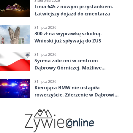
3 sierpnia 2026
Linia 645 z nowym przystankiem.
Łatwiejszy dojazd do cmentarza
31 lipca 2026
300 zł na wyprawkę szkolną.
Wnioski już spływają do ZUS
31 lipca 2026
Syrena zabrzmi w centrum
Dąbrowy Górniczej. Możliwe
krótkie zatrzymanie ruchu
31 lipca 2026
Kierująca BMW nie ustąpiła
rowerzyście. Zderzenie w Dąbrowie
Górniczej