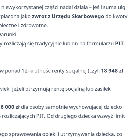
niewykorzystanej części nadal działa – jeśli suma ulg
ypłacona jako
zwrot z Urzędu Skarbowego
do kwoty
ołeczne i zdrowotne.
warunki
 rozliczają się tradycyjnie lub on-na formularzu
PIT-
w ponad 12-krotność renty socjalnej (czyli
18 948 zł
ek, jeżeli otrzymują rentę socjalną lub zasiłek
6 000 zł
dla osoby samotnie wychowującej dziecko
rozliczających PIT. Od drugiego dziecka wzwyż limit
ego sprawowania opieki i utrzymywania dziecka, co