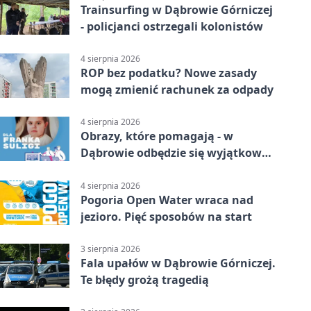
Trainsurfing w Dąbrowie Górniczej
- policjanci ostrzegali kolonistów
4 sierpnia 2026
ROP bez podatku? Nowe zasady
mogą zmienić rachunek za odpady
4 sierpnia 2026
Obrazy, które pomagają - w
Dąbrowie odbędzie się wyjątkowa
licytacja
4 sierpnia 2026
Pogoria Open Water wraca nad
jezioro. Pięć sposobów na start
3 sierpnia 2026
Fala upałów w Dąbrowie Górniczej.
Te błędy grożą tragedią