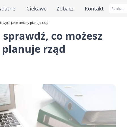
ydatne
Ciekawe
Zobacz
Kontakt
iczyć i jakie zmiany planuje rząd
– sprawdź, co możesz
y planuje rząd