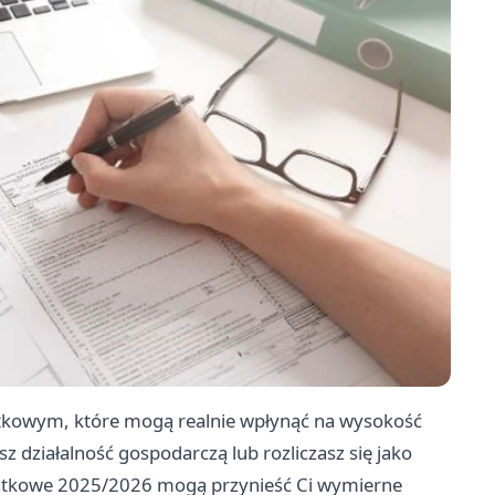
tkowym, które mogą realnie wpłynąć na wysokość
z działalność gospodarczą lub rozliczasz się jako
datkowe 2025/2026 mogą przynieść Ci wymierne