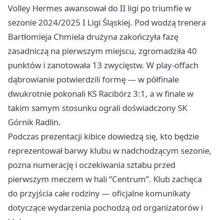
Volley Hermes awansował do II ligi po triumfie w
sezonie 2024/2025 I Ligi Śląskiej. Pod wodzą trenera
Bartłomieja Chmiela drużyna zakończyła fazę
zasadniczą na pierwszym miejscu, zgromadziła 40
punktów i zanotowała 13 zwycięstw. W play-offach
dąbrowianie potwierdzili formę — w półfinale
dwukrotnie pokonali KS Racibórz 3:1, a w finale w
takim samym stosunku ograli doświadczony SK
Górnik Radlin.
Podczas prezentacji kibice dowiedzą się, kto będzie
reprezentował barwy klubu w nadchodzącym sezonie,
pozna numerację i oczekiwania sztabu przed
pierwszym meczem w hali “Centrum”. Klub zachęca
do przyjścia całe rodziny — oficjalne komunikaty
dotyczące wydarzenia pochodzą od organizatorów i