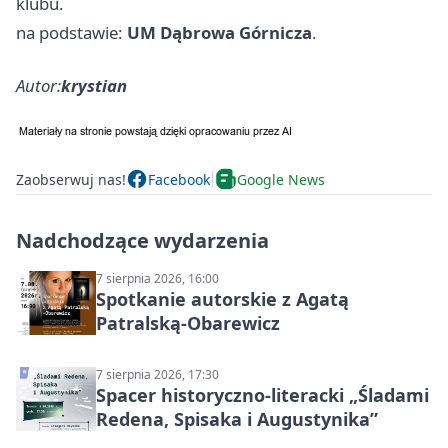
klubu.
na podstawie:
UM Dąbrowa Górnicza
.
Autor:
krystian
Zaobserwuj nas!
Facebook
Google News
Nadchodzące wydarzenia
7 sierpnia 2026, 16:00
Spotkanie autorskie z Agatą
Patralską-Obarewicz
7 sierpnia 2026, 17:30
Spacer historyczno-literacki „Śladami
Redena, Spisaka i Augustynika”