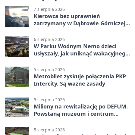
7 sierpnia 2026
Kierowca bez uprawnień
zatrzymany w Dąbrowie Górniczej.
Miał blisko 1,5 promila
6 sierpnia 2026
W Parku Wodnym Nemo dzieci
usłyszały, jak uniknąć wakacyjnego
zagrożenia
5 sierpnia 2026
Metrobilet zyskuje połączenia PKP
Intercity. Są ważne zasady
5 sierpnia 2026
Miliony na rewitalizację po DEFUM.
Powstaną muzeum i centrum
nauki
5 sierpnia 2026