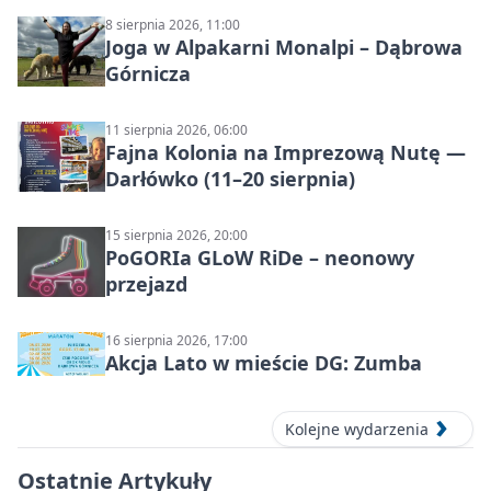
8 sierpnia 2026, 11:00
Joga w Alpakarni Monalpi – Dąbrowa
Górnicza
11 sierpnia 2026, 06:00
Fajna Kolonia na Imprezową Nutę —
Darłówko (11–20 sierpnia)
15 sierpnia 2026, 20:00
PoGORIa GLoW RiDe – neonowy
przejazd
16 sierpnia 2026, 17:00
Akcja Lato w mieście DG: Zumba
Kolejne wydarzenia
Ostatnie Artykuły