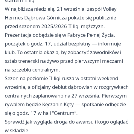
startem II ligi
W najbliższą niedzielę, 21 września, zespół Volley
Hermes Dąbrowa Górnicza pokaże się publicznie
przed sezonem 2025/2026 II ligi mężczyzn.
Prezentacja odbędzie się w Fabryce Pełnej Życia,
początek o godz. 17, udział bezpłatny — informuje
klub. To ostatnia okazja, by zobaczyć zawodników i
sztab trenerski na żywo przed pierwszymi meczami
na szczeblu centralnym.
Sezon na poziomie II ligi rusza w ostatni weekend
września, a oficjalny debiut dąbrowian w rozgrywkach
centralnych zaplanowano na 27 września. Pierwszym
rywalem będzie Kęczanin Kęty — spotkanie odbędzie
się o godz. 17 w hali “Centrum”.
Sprawdź jak wygląda droga do awansu i kogo oglądać
w składzie