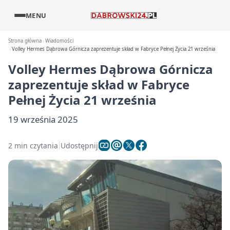
MENU
Strona główna
Wiadomości
Volley Hermes Dąbrowa Górnicza zaprezentuje skład w Fabryce Pełnej Życia 21 września
Volley Hermes Dąbrowa Górnicza
zaprezentuje skład w Fabryce
Pełnej Życia 21 września
19 września 2025
2 min czytania
Udostępnij