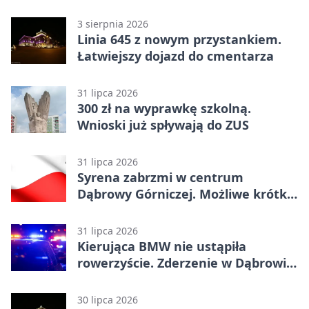
3 sierpnia 2026
Linia 645 z nowym przystankiem.
Łatwiejszy dojazd do cmentarza
31 lipca 2026
300 zł na wyprawkę szkolną.
Wnioski już spływają do ZUS
31 lipca 2026
Syrena zabrzmi w centrum
Dąbrowy Górniczej. Możliwe krótkie
zatrzymanie ruchu
31 lipca 2026
Kierująca BMW nie ustąpiła
rowerzyście. Zderzenie w Dąbrowie
Górniczej
30 lipca 2026