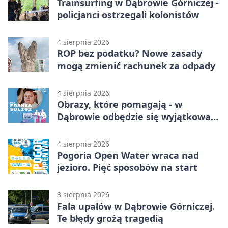
Trainsurfing w Dąbrowie Górniczej -
policjanci ostrzegali kolonistów
4 sierpnia 2026
ROP bez podatku? Nowe zasady
mogą zmienić rachunek za odpady
4 sierpnia 2026
Obrazy, które pomagają - w
Dąbrowie odbędzie się wyjątkowa
licytacja
4 sierpnia 2026
Pogoria Open Water wraca nad
jezioro. Pięć sposobów na start
3 sierpnia 2026
Fala upałów w Dąbrowie Górniczej.
Te błędy grożą tragedią