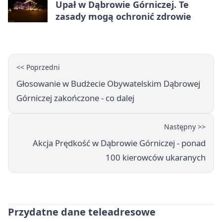
Upał w Dąbrowie Górniczej. Te
zasady mogą ochronić zdrowie
<< Poprzedni
Głosowanie w Budżecie Obywatelskim Dąbrowej
Górniczej zakończone - co dalej
Następny >>
Akcja Prędkość w Dąbrowie Górniczej - ponad
100 kierowców ukaranych
Przydatne dane teleadresowe