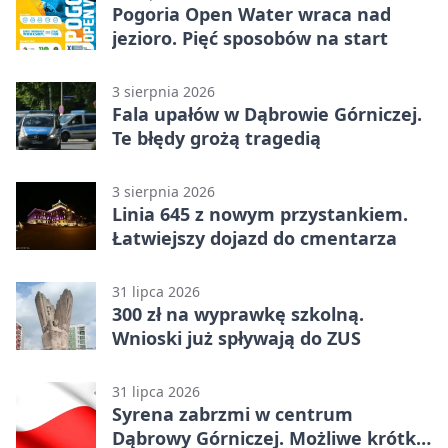
Pogoria Open Water wraca nad
jezioro. Pięć sposobów na start
3 sierpnia 2026
Fala upałów w Dąbrowie Górniczej.
Te błędy grożą tragedią
3 sierpnia 2026
Linia 645 z nowym przystankiem.
Łatwiejszy dojazd do cmentarza
31 lipca 2026
300 zł na wyprawkę szkolną.
Wnioski już spływają do ZUS
31 lipca 2026
Syrena zabrzmi w centrum
Dąbrowy Górniczej. Możliwe krótkie