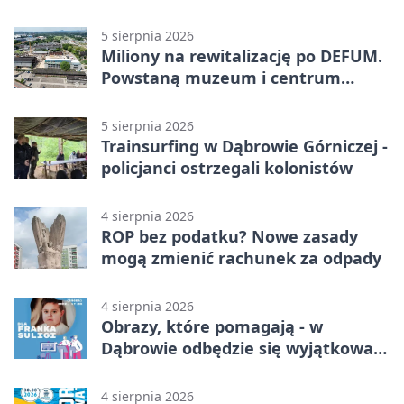
5 sierpnia 2026
Miliony na rewitalizację po DEFUM.
Powstaną muzeum i centrum
nauki
5 sierpnia 2026
Trainsurfing w Dąbrowie Górniczej -
policjanci ostrzegali kolonistów
4 sierpnia 2026
ROP bez podatku? Nowe zasady
mogą zmienić rachunek za odpady
4 sierpnia 2026
Obrazy, które pomagają - w
Dąbrowie odbędzie się wyjątkowa
licytacja
4 sierpnia 2026