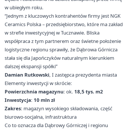
w ubiegłym roku.
“Jednym z kluczowych kontrahentów firmy jest NGK
Ceramics Polska – przedsiębiorstwo, które ma zakład
w strefie inwestycyjnej w Tucznawie. Bliska
współpraca z tym partnerem oraz świetne położenie
logistyczne regionu sprawiły, że Dąbrowa Górnicza
stała się dla Japończyków naturalnym kierunkiem
dalszej ekspansji spółki”
Damian Rutkowski
, I zastępca prezydenta miasta
Elementy inwestycji w skrócie:
Powierzchnia magazynu
: ok.
18,5 tys. m2
Inwestycja
:
10 mln zł
Zakres
: magazyn wysokiego składowania, część
biurowo-socjalna, infrastruktura
Co to oznacza dla Dąbrowy Górniczej i regionu