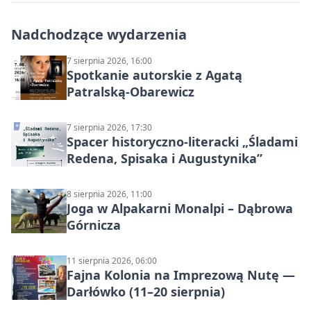
Nadchodzące wydarzenia
7 sierpnia 2026, 16:00
Spotkanie autorskie z Agatą
Patralską-Obarewicz
7 sierpnia 2026, 17:30
Spacer historyczno-literacki „Śladami
Redena, Spisaka i Augustynika”
8 sierpnia 2026, 11:00
Joga w Alpakarni Monalpi – Dąbrowa
Górnicza
11 sierpnia 2026, 06:00
Fajna Kolonia na Imprezową Nutę —
Darłówko (11–20 sierpnia)