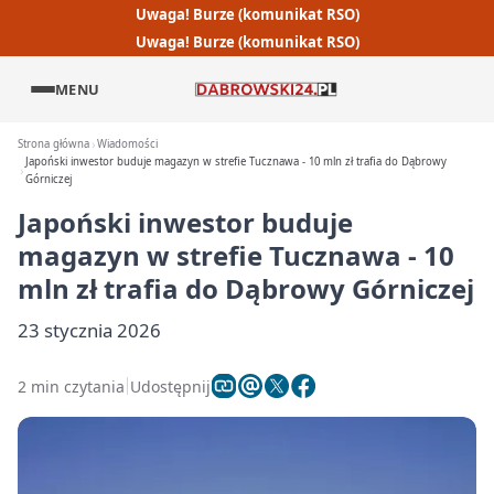
Uwaga! Burze (komunikat RSO)
Uwaga! Burze (komunikat RSO)
MENU
Strona główna
Wiadomości
Japoński inwestor buduje magazyn w strefie Tucznawa - 10 mln zł trafia do Dąbrowy
Górniczej
Japoński inwestor buduje
magazyn w strefie Tucznawa - 10
mln zł trafia do Dąbrowy Górniczej
23 stycznia 2026
2 min czytania
Udostępnij