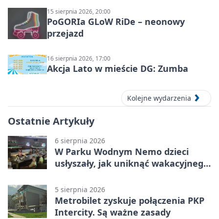
15 sierpnia 2026, 20:00
PoGORIa GLoW RiDe – neonowy
przejazd
16 sierpnia 2026, 17:00
Akcja Lato w mieście DG: Zumba
Kolejne wydarzenia
Ostatnie Artykuły
6 sierpnia 2026
W Parku Wodnym Nemo dzieci
usłyszały, jak uniknąć wakacyjnego
zagrożenia
5 sierpnia 2026
Metrobilet zyskuje połączenia PKP
Intercity. Są ważne zasady