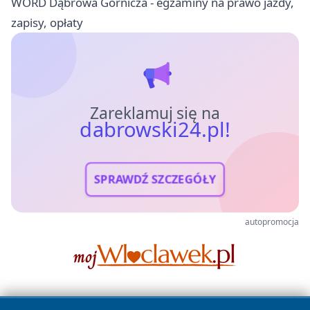
WORD Dąbrowa Górnicza - egzaminy na prawo jazdy,
zapisy, opłaty
Zareklamuj się na
dabrowski24.pl!
SPRAWDŹ SZCZEGÓŁY
autopromocja