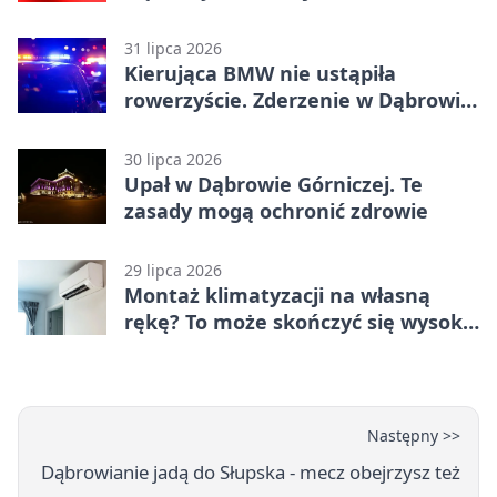
zatrzymanie ruchu
31 lipca 2026
Kierująca BMW nie ustąpiła
rowerzyście. Zderzenie w Dąbrowie
Górniczej
30 lipca 2026
Upał w Dąbrowie Górniczej. Te
zasady mogą ochronić zdrowie
29 lipca 2026
Montaż klimatyzacji na własną
rękę? To może skończyć się wysoką
karą
Następny >>
Dąbrowianie jadą do Słupska - mecz obejrzysz też