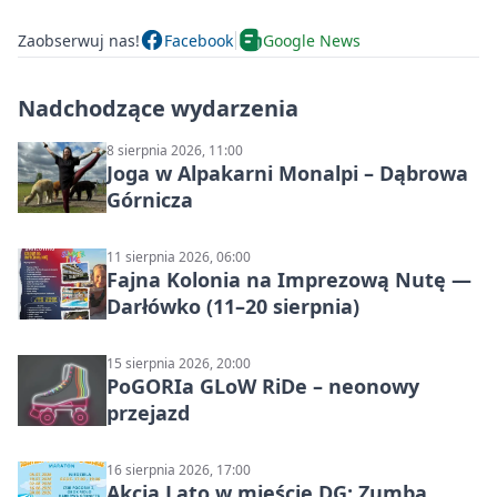
Zaobserwuj nas!
Facebook
Google News
Nadchodzące wydarzenia
8 sierpnia 2026, 11:00
Joga w Alpakarni Monalpi – Dąbrowa
Górnicza
11 sierpnia 2026, 06:00
Fajna Kolonia na Imprezową Nutę —
Darłówko (11–20 sierpnia)
15 sierpnia 2026, 20:00
PoGORIa GLoW RiDe – neonowy
przejazd
16 sierpnia 2026, 17:00
Akcja Lato w mieście DG: Zumba