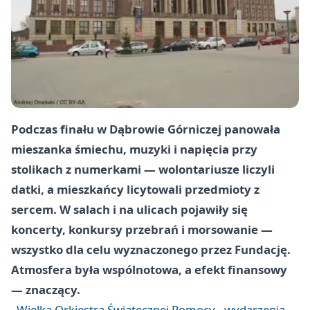
Podczas finału w Dąbrowie Górniczej panowała
mieszanka śmiechu, muzyki i napięcia przy
stolikach z numerkami — wolontariusze liczyli
datki, a mieszkańcy licytowali przedmioty z
sercem. W salach i na ulicach pojawiły się
koncerty, konkursy przebrań i morsowanie —
wszystko dla celu wyznaczonego przez Fundację.
Atmosfera była wspólnotowa, a efekt finansowy
— znaczący.
Wielka Orkiestra Świątecznej Pomocy - wydarzenia,