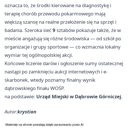
oznacza to, że środki kierowane na diagnostykę i
terapię chorób przewodu pokarmowego mają
większą szansę na realne przełożenie się na sprzęt i
badania. Szeroka sieć
9
sztabów pokazuje także, że w
mieście angażują się różne środowiska — od szkół po
organizacje i grupy sportowe — co wzmacnia lokalny
wymiar tej ogólnopolskiej akcji.
Końcowe liczenie darów i ogłoszenie sumy ostatecznej
nastąpi po zamknięciu aukcji internetowych i e-
skarbonek, wtedy poznamy finalny wynik
dąbrowskiego finału WOŚP.
na podstawie:
Urząd Miejski w Dąbrowie Górniczej
.
Autor:
krystian