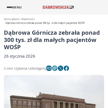
MENU
Strona główna
Wiadomości
Dąbrowa Górnicza zebrała ponad 300 tys. zł dla małych pacjentów WOŚP
Dąbrowa Górnicza zebrała ponad
300 tys. zł dla małych pacjentów
WOŚP
26 stycznia 2026
2 min czytania
Udostępnij