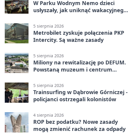
W Parku Wodnym Nemo dzieci
usłyszały, jak uniknąć wakacyjnego
zagrożenia
5 sierpnia 2026
Metrobilet zyskuje połączenia PKP
Intercity. Są ważne zasady
5 sierpnia 2026
Miliony na rewitalizację po DEFUM.
Powstaną muzeum i centrum
nauki
5 sierpnia 2026
Trainsurfing w Dąbrowie Górniczej -
policjanci ostrzegali kolonistów
4 sierpnia 2026
ROP bez podatku? Nowe zasady
mogą zmienić rachunek za odpady