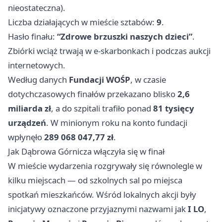
nieostateczna).
Liczba działających w mieście sztabów:
9
.
Hasło finału:
“Zdrowe brzuszki naszych dzieci”
.
Zbiórki wciąż trwają w e-skarbonkach i podczas aukcji
internetowych.
Według danych
Fundacji WOŚP
, w czasie
dotychczasowych finałów przekazano blisko
2,6
miliarda zł
, a do szpitali trafiło ponad
81 tysięcy
urządzeń
. W minionym roku na konto fundacji
wpłynęło
289 068 047,77 zł
.
Jak Dąbrowa Górnicza włączyła się w finał
W mieście wydarzenia rozgrywały się równolegle w
kilku miejscach — od szkolnych sal po miejsca
spotkań mieszkańców. Wśród lokalnych akcji były
inicjatywy oznaczone przyjaznymi nazwami jak
I LO
,