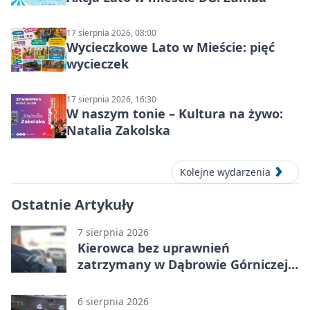
17 sierpnia 2026, 08:00
Wycieczkowe Lato w Mieście: pięć
wycieczek
17 sierpnia 2026, 16:30
W naszym tonie – Kultura na żywo:
Natalia Zakolska
Kolejne wydarzenia
Ostatnie Artykuły
7 sierpnia 2026
Kierowca bez uprawnień
zatrzymany w Dąbrowie Górniczej.
Miał blisko 1,5 promila
6 sierpnia 2026