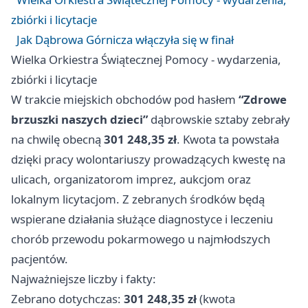
zbiórki i licytacje
Jak Dąbrowa Górnicza włączyła się w finał
Wielka Orkiestra Świątecznej Pomocy - wydarzenia,
zbiórki i licytacje
W trakcie miejskich obchodów pod hasłem
“Zdrowe
brzuszki naszych dzieci”
dąbrowskie sztaby zebrały
na chwilę obecną
301 248,35 zł
. Kwota ta powstała
dzięki pracy wolontariuszy prowadzących kwestę na
ulicach, organizatorom imprez, aukcjom oraz
lokalnym licytacjom. Z zebranych środków będą
wspierane działania służące diagnostyce i leczeniu
chorób przewodu pokarmowego u najmłodszych
pacjentów.
Najważniejsze liczby i fakty:
Zebrano dotychczas:
301 248,35 zł
(kwota