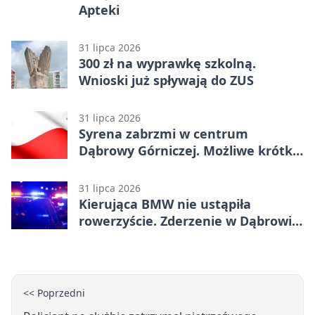
Apteki
31 lipca 2026
300 zł na wyprawkę szkolną.
Wnioski już spływają do ZUS
31 lipca 2026
Syrena zabrzmi w centrum
Dąbrowy Górniczej. Możliwe krótkie
zatrzymanie ruchu
31 lipca 2026
Kierująca BMW nie ustąpiła
rowerzyście. Zderzenie w Dąbrowie
Górniczej
<< Poprzedni