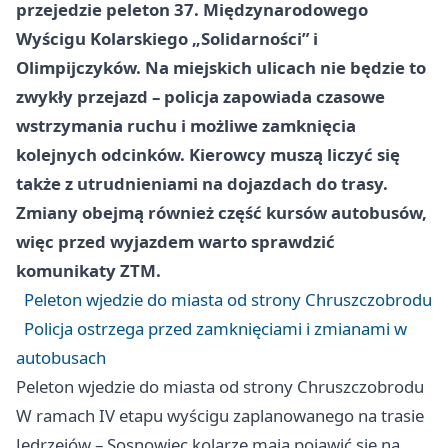
przejedzie peleton 37. Międzynarodowego
Wyścigu Kolarskiego „Solidarności” i
Olimpijczyków. Na miejskich ulicach nie będzie to
zwykły przejazd – policja zapowiada czasowe
wstrzymania ruchu i możliwe zamknięcia
kolejnych odcinków. Kierowcy muszą liczyć się
także z utrudnieniami na dojazdach do trasy.
Zmiany obejmą również część kursów autobusów,
więc przed wyjazdem warto sprawdzić
komunikaty ZTM.
Peleton wjedzie do miasta od strony Chruszczobrodu
Policja ostrzega przed zamknięciami i zmianami w
autobusach
Peleton wjedzie do miasta od strony Chruszczobrodu
W ramach IV etapu wyścigu zaplanowanego na trasie
Jędrzejów –
Sosnowiec
kolarze mają pojawić się na