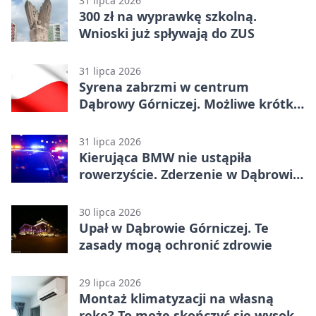
31 lipca 2026
300 zł na wyprawkę szkolną.
Wnioski już spływają do ZUS
31 lipca 2026
Syrena zabrzmi w centrum
Dąbrowy Górniczej. Możliwe krótkie
zatrzymanie ruchu
31 lipca 2026
Kierująca BMW nie ustąpiła
rowerzyście. Zderzenie w Dąbrowie
Górniczej
30 lipca 2026
Upał w Dąbrowie Górniczej. Te
zasady mogą ochronić zdrowie
29 lipca 2026
Montaż klimatyzacji na własną
rękę? To może skończyć się wysoką