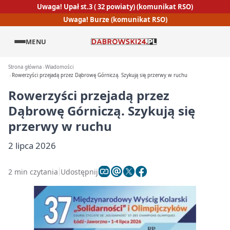
Uwaga! Upał st.3 ( 32 powiaty) (komunikat RSO)
Uwaga! Burze (komunikat RSO)
MENU
Strona główna
Wiadomości
Rowerzyści przejadą przez Dąbrowę Górniczą. Szykują się przerwy w ruchu
Rowerzyści przejadą przez
Dąbrowę Górniczą. Szykują się
przerwy w ruchu
2 lipca 2026
2 min czytania
Udostępnij