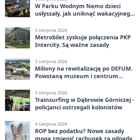
W Parku Wodnym Nemo dzieci
usłyszały, jak uniknąć wakacyjnego
zagrożenia
5 sierpnia 2026
Metrobilet zyskuje połączenia PKP
Intercity. Są ważne zasady
5 sierpnia 2026
Miliony na rewitalizację po DEFUM.
Powstaną muzeum i centrum
nauki
5 sierpnia 2026
Trainsurfing w Dąbrowie Górniczej -
policjanci ostrzegali kolonistów
4 sierpnia 2026
ROP bez podatku? Nowe zasady
mogą zmienić rachunek za odpady