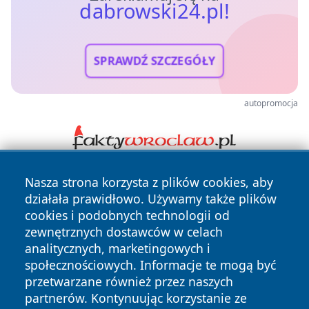
dabrowski24.pl!
SPRAWDŹ SZCZEGÓŁY
autopromocja
Nasza strona korzysta z plików cookies, aby
działała prawidłowo. Używamy także plików
cookies i podobnych technologii od
zewnętrznych dostawców w celach
analitycznych, marketingowych i
Copyright © 2026 dabrowski24.pl Wszystkie prawa
społecznościowych. Informacje te mogą być
zastrzeżone.
przetwarzane również przez naszych
partnerów. Kontynuując korzystanie ze