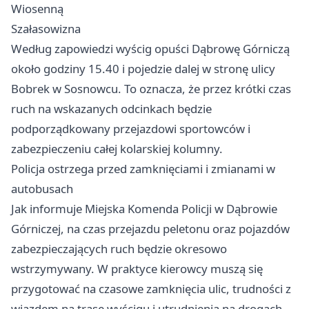
Wiosenną
Szałasowizna
Według zapowiedzi wyścig opuści Dąbrowę Górniczą
około godziny 15.40 i pojedzie dalej w stronę ulicy
Bobrek w Sosnowcu. To oznacza, że przez krótki czas
ruch na wskazanych odcinkach będzie
podporządkowany przejazdowi sportowców i
zabezpieczeniu całej kolarskiej kolumny.
Policja ostrzega przed zamknięciami i zmianami w
autobusach
Jak informuje Miejska Komenda Policji w Dąbrowie
Górniczej, na czas przejazdu peletonu oraz pojazdów
zabezpieczających ruch będzie okresowo
wstrzymywany. W praktyce kierowcy muszą się
przygotować na czasowe zamknięcia ulic, trudności z
wjazdem na trasę wyścigu i utrudnienia na drogach