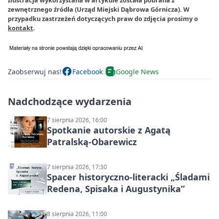
Ilustracja wykorzystana w artykule została pobrana z
zewnętrznego źródła (Urząd Miejski Dąbrowa Górnicza). W
przypadku zastrzeżeń dotyczących praw do zdjęcia prosimy o
kontakt
.
Zaobserwuj nas!
Facebook
Google News
Nadchodzące wydarzenia
7 sierpnia 2026, 16:00
Spotkanie autorskie z Agatą
Patralską-Obarewicz
7 sierpnia 2026, 17:30
Spacer historyczno-literacki „Śladami
Redena, Spisaka i Augustynika”
8 sierpnia 2026, 11:00