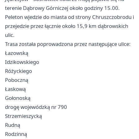
terenie Dąbrowy Górniczej około godziny 15.00.
Peleton wjedzie do miasta od strony Chruszczobrodu i
przejedzie przez łącznie około 15,9 km dąbrowskich
ulic.
Trasa została poprowadzona przez następujące ulice:
Łazowską
Idzikowskiego
Różyckiego
Poboczną
Łaskową
Gołonoską
drogę wojewódzką nr 790
Strzemieszycką
Rudną
Rodzinną