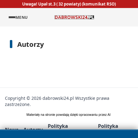
Uwaga! Upał st.3 ( 32 powiaty) (komunikat RSO)
MENU
Autorzy
Copyright © 2026 dabrowski24.pl Wszystkie prawa
zastrzeżone.
Polityka
Polityka
News
Autorzy
Prywatności
Cookies