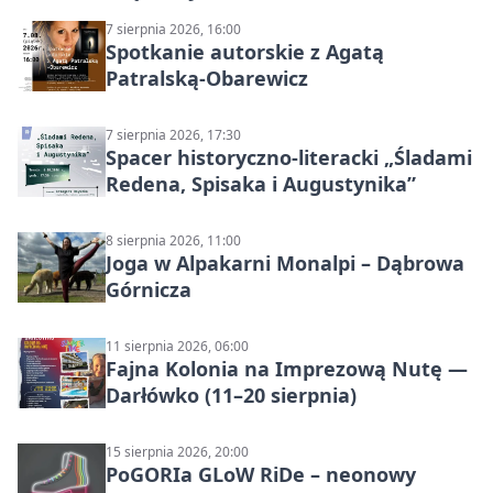
7 sierpnia 2026, 16:00
Spotkanie autorskie z Agatą
Patralską-Obarewicz
7 sierpnia 2026, 17:30
Spacer historyczno-literacki „Śladami
Redena, Spisaka i Augustynika”
8 sierpnia 2026, 11:00
Joga w Alpakarni Monalpi – Dąbrowa
Górnicza
11 sierpnia 2026, 06:00
Fajna Kolonia na Imprezową Nutę —
Darłówko (11–20 sierpnia)
15 sierpnia 2026, 20:00
PoGORIa GLoW RiDe – neonowy