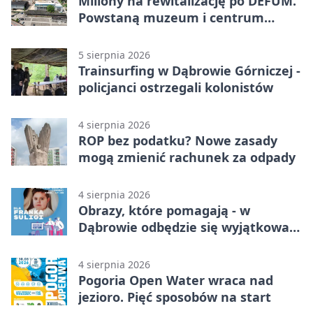
Miliony na rewitalizację po DEFUM.
Powstaną muzeum i centrum
nauki
5 sierpnia 2026
Trainsurfing w Dąbrowie Górniczej -
policjanci ostrzegali kolonistów
4 sierpnia 2026
ROP bez podatku? Nowe zasady
mogą zmienić rachunek za odpady
4 sierpnia 2026
Obrazy, które pomagają - w
Dąbrowie odbędzie się wyjątkowa
licytacja
4 sierpnia 2026
Pogoria Open Water wraca nad
jezioro. Pięć sposobów na start