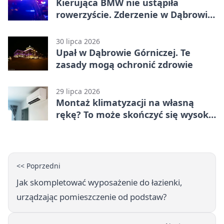
Kierująca BMW nie ustąpiła
rowerzyście. Zderzenie w Dąbrowie
Górniczej
30 lipca 2026
Upał w Dąbrowie Górniczej. Te
zasady mogą ochronić zdrowie
29 lipca 2026
Montaż klimatyzacji na własną
rękę? To może skończyć się wysoką
karą
<< Poprzedni
Jak skompletować wyposażenie do łazienki,
urządzając pomieszczenie od podstaw?