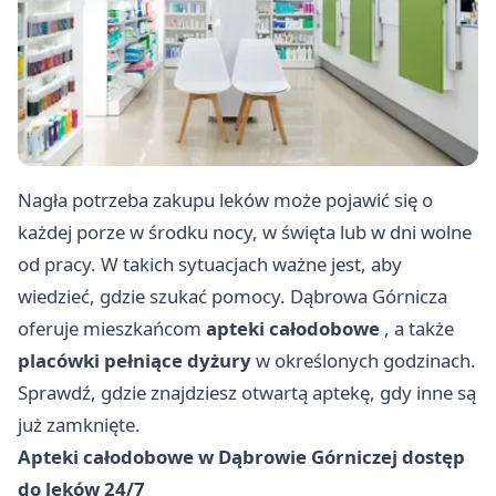
Nagła potrzeba zakupu leków może pojawić się o
każdej porze w środku nocy, w święta lub w dni wolne
od pracy. W takich sytuacjach ważne jest, aby
wiedzieć, gdzie szukać pomocy. Dąbrowa Górnicza
oferuje mieszkańcom
apteki całodobowe
, a także
placówki pełniące dyżury
w określonych godzinach.
Sprawdź, gdzie znajdziesz otwartą aptekę, gdy inne są
już zamknięte.
Apteki całodobowe w Dąbrowie Górniczej dostęp
do leków 24/7