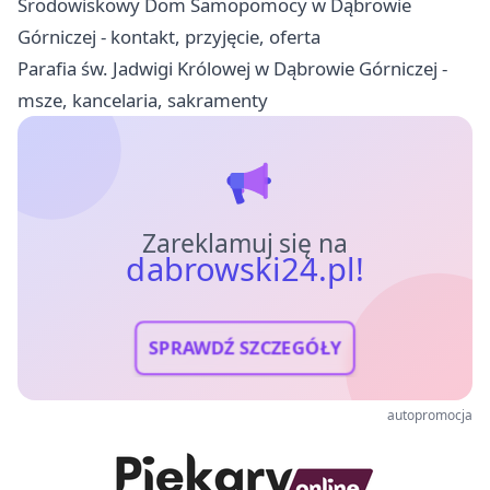
Środowiskowy Dom Samopomocy w Dąbrowie
Górniczej - kontakt, przyjęcie, oferta
Parafia św. Jadwigi Królowej w Dąbrowie Górniczej -
msze, kancelaria, sakramenty
Zareklamuj się na
dabrowski24.pl!
SPRAWDŹ SZCZEGÓŁY
autopromocja