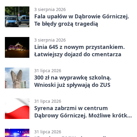
3 sierpnia 2026
Fala upałów w Dąbrowie Górniczej.
Te błędy grożą tragedią
3 sierpnia 2026
Linia 645 z nowym przystankiem.
Łatwiejszy dojazd do cmentarza
31 lipca 2026
300 zł na wyprawkę szkolną.
Wnioski już spływają do ZUS
31 lipca 2026
Syrena zabrzmi w centrum
Dąbrowy Górniczej. Możliwe krótkie
zatrzymanie ruchu
31 lipca 2026