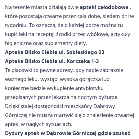
Na terenie miasta działają dwie
apteki całodobowe
,
które pozostają otwarte przez całą dobę, siedem dni w
tygodniu. To oznacza, że o każdej porze można tu
kupić leki na receptę, środki przeciwbólowe, artykuły
higieniczne oraz suplementy diety.
Apteka Blisko Ciebie
ul. Sobieskiego 23
Apteka Blisko Ciebie
ul. Korczaka 1-3
Te placówki to pewne adresy, gdy nagle zabraknie
ważnego leku, wystąpi wysoka gorączka lub
konieczne będzie wykupienie antybiotyku
przepisanych przez lekarza na nocnym dyżurze.
Dzięki stałej dostępności mieszkańcy Dąbrowy
Górniczej nie muszą martwić się o znalezienie otwartej
apteki w nagłych sytuacjach.
Dyżury aptek w Dąbrowie Górniczej gdzie szukać