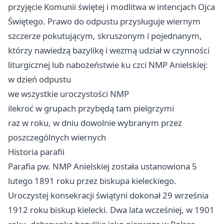
przyjęcie Komunii świętej i modlitwa w intencjach Ojca
Świętego. Prawo do odpustu przysługuje wiernym
szczerze pokutującym, skruszonym i pojednanym,
którzy nawiedzą bazylikę i wezmą udział w czynności
liturgicznej lub nabożeństwie ku czci NMP Anielskiej:
w dzień odpustu
we wszystkie uroczystości NMP
ilekroć w grupach przybędą tam pielgrzymi
raz w roku, w dniu dowolnie wybranym przez
poszczególnych wiernych
Historia parafii
Parafia pw. NMP Anielskiej została ustanowiona 5
lutego 1891 roku przez biskupa kieleckiego.
Uroczystej konsekracji świątyni dokonał 29 września
1912 roku biskup kielecki. Dwa lata wcześniej, w 1901