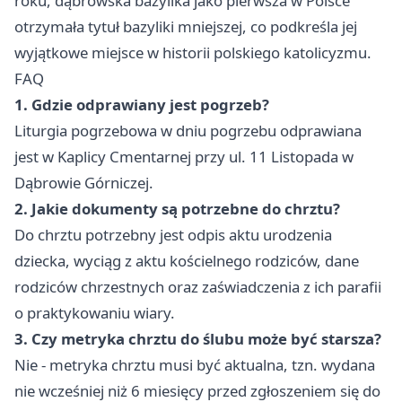
roku, dąbrowska bazylika jako pierwsza w Polsce
otrzymała tytuł bazyliki mniejszej, co podkreśla jej
wyjątkowe miejsce w historii polskiego katolicyzmu.
FAQ
1. Gdzie odprawiany jest pogrzeb?
Liturgia pogrzebowa w dniu pogrzebu odprawiana
jest w Kaplicy Cmentarnej przy ul. 11 Listopada w
Dąbrowie Górniczej.
2. Jakie dokumenty są potrzebne do chrztu?
Do chrztu potrzebny jest odpis aktu urodzenia
dziecka, wyciąg z aktu kościelnego rodziców, dane
rodziców chrzestnych oraz zaświadczenia z ich parafii
o praktykowaniu wiary.
3. Czy metryka chrztu do ślubu może być starsza?
Nie - metryka chrztu musi być aktualna, tzn. wydana
nie wcześniej niż 6 miesięcy przed zgłoszeniem się do