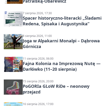
Patralską-Obarewicz
7 sierpnia 2026, 17:30
Spacer historyczno-literacki „Śladami
Redena, Spisaka i Augustynika”
8 sierpnia 2026, 11:00
Joga w Alpakarni Monalpi – Dąbrowa
Górnicza
11 sierpnia 2026, 06:00
Fajna Kolonia na Imprezową Nutę —
Darłówko (11–20 sierpnia)
15 sierpnia 2026, 20:00
PoGORIa GLoW RiDe – neonowy
przejazd
16 sierpnia 2026, 17:00