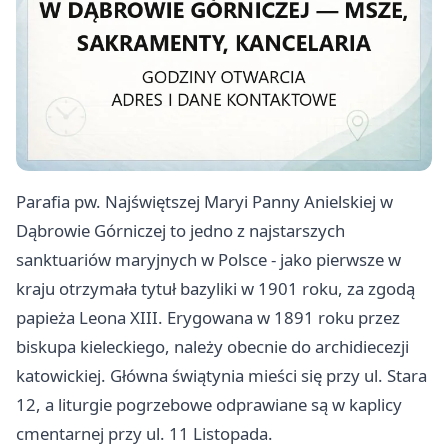
Parafia pw. Najświętszej Maryi Panny Anielskiej w
Dąbrowie Górniczej to jedno z najstarszych
sanktuariów maryjnych w Polsce - jako pierwsze w
kraju otrzymała tytuł bazyliki w 1901 roku, za zgodą
papieża Leona XIII. Erygowana w 1891 roku przez
biskupa kieleckiego, należy obecnie do archidiecezji
katowickiej. Główna świątynia mieści się przy ul. Stara
12, a liturgie pogrzebowe odprawiane są w kaplicy
cmentarnej przy ul. 11 Listopada.