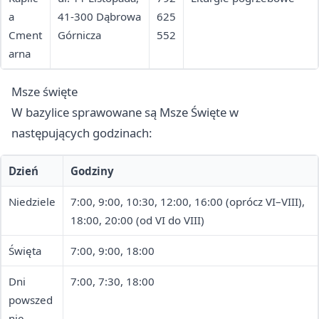
a
41-300 Dąbrowa
625
Cment
Górnicza
552
arna
Msze święte
W bazylice sprawowane są Msze Święte w
następujących godzinach:
Dzień
Godziny
Niedziele
7:00, 9:00, 10:30, 12:00, 16:00 (oprócz VI–VIII),
18:00, 20:00 (od VI do VIII)
Święta
7:00, 9:00, 18:00
Dni
7:00, 7:30, 18:00
powszed
nie