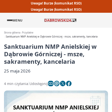
Uwaga! Burze (komunikat RSO)
Uwaga! Burze (komunikat RSO)
MENU
Strona główna
Przydatne
Sanktuarium NMP Anielskiej w Dąbrowie Górniczej - msze, sakramenty, kancelaria
Sanktuarium NMP Anielskiej w
Dąbrowie Górniczej - msze,
sakramenty, kancelaria
25 maja 2026
4 min czytania
Udostępnij