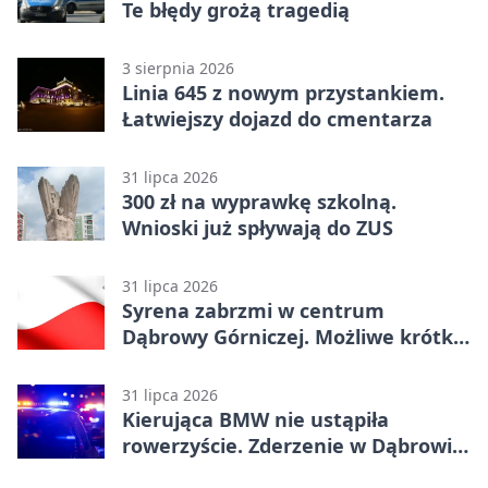
Te błędy grożą tragedią
3 sierpnia 2026
Linia 645 z nowym przystankiem.
Łatwiejszy dojazd do cmentarza
31 lipca 2026
300 zł na wyprawkę szkolną.
Wnioski już spływają do ZUS
31 lipca 2026
Syrena zabrzmi w centrum
Dąbrowy Górniczej. Możliwe krótkie
zatrzymanie ruchu
31 lipca 2026
Kierująca BMW nie ustąpiła
rowerzyście. Zderzenie w Dąbrowie
Górniczej