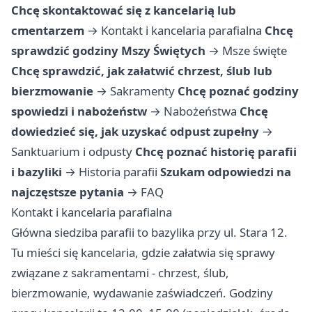
Chcę skontaktować się z kancelarią lub
cmentarzem
→
Kontakt i kancelaria parafialna
Chcę
sprawdzić godziny Mszy Świętych
→
Msze święte
Chcę sprawdzić, jak załatwić chrzest, ślub lub
bierzmowanie
→
Sakramenty
Chcę poznać godziny
spowiedzi i nabożeństw
→
Nabożeństwa
Chcę
dowiedzieć się, jak uzyskać odpust zupełny
→
Sanktuarium i odpusty
Chcę poznać historię parafii
i bazyliki
→
Historia parafii
Szukam odpowiedzi na
najczęstsze pytania
→
FAQ
Kontakt i kancelaria parafialna
Główna siedziba parafii to bazylika przy ul. Stara 12.
Tu mieści się kancelaria, gdzie załatwia się sprawy
związane z sakramentami - chrzest, ślub,
bierzmowanie, wydawanie zaświadczeń. Godziny