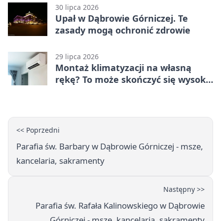
30 lipca 2026
Upał w Dąbrowie Górniczej. Te
zasady mogą ochronić zdrowie
29 lipca 2026
Montaż klimatyzacji na własną
rękę? To może skończyć się wysoką
karą
<< Poprzedni
Parafia św. Barbary w Dąbrowie Górniczej - msze,
kancelaria, sakramenty
Następny >>
Parafia św. Rafała Kalinowskiego w Dąbrowie
Górniczej - msze, kancelaria, sakramenty