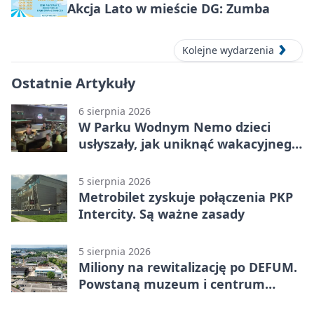
Akcja Lato w mieście DG: Zumba
Kolejne wydarzenia
Ostatnie Artykuły
6 sierpnia 2026
W Parku Wodnym Nemo dzieci
usłyszały, jak uniknąć wakacyjnego
zagrożenia
5 sierpnia 2026
Metrobilet zyskuje połączenia PKP
Intercity. Są ważne zasady
5 sierpnia 2026
Miliony na rewitalizację po DEFUM.
Powstaną muzeum i centrum
nauki