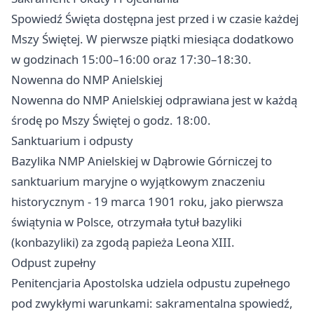
Spowiedź Święta dostępna jest przed i w czasie każdej
Mszy Świętej. W pierwsze piątki miesiąca dodatkowo
w godzinach 15:00–16:00 oraz 17:30–18:30.
Nowenna do NMP Anielskiej
Nowenna do NMP Anielskiej odprawiana jest w każdą
środę po Mszy Świętej o godz. 18:00.
Sanktuarium i odpusty
Bazylika NMP Anielskiej w Dąbrowie Górniczej to
sanktuarium maryjne o wyjątkowym znaczeniu
historycznym - 19 marca 1901 roku, jako pierwsza
świątynia w Polsce, otrzymała tytuł bazyliki
(konbazyliki) za zgodą papieża Leona XIII.
Odpust zupełny
Penitencjaria Apostolska udziela odpustu zupełnego
pod zwykłymi warunkami: sakramentalna spowiedź,