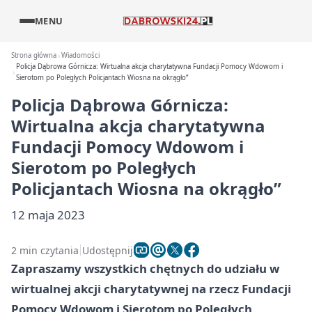
MENU
Strona główna
Wiadomości
Policja Dąbrowa Górnicza: Wirtualna akcja charytatywna Fundacji Pomocy Wdowom i
Sierotom po Poległych Policjantach Wiosna na okrągło”
Policja Dąbrowa Górnicza:
Wirtualna akcja charytatywna
Fundacji Pomocy Wdowom i
Sierotom po Poległych
Policjantach Wiosna na okrągło”
12 maja 2023
2 min czytania
Udostępnij
Zapraszamy wszystkich chętnych do udziału w
wirtualnej akcji charytatywnej na rzecz Fundacji
Pomocy Wdowom i Sierotom po Poległych