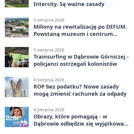
Intercity. Są ważne zasady
5 sierpnia 2026
Miliony na rewitalizację po DEFUM.
Powstaną muzeum i centrum
nauki
5 sierpnia 2026
Trainsurfing w Dąbrowie Górniczej -
policjanci ostrzegali kolonistów
4 sierpnia 2026
ROP bez podatku? Nowe zasady
mogą zmienić rachunek za odpady
4 sierpnia 2026
Obrazy, które pomagają - w
Dąbrowie odbędzie się wyjątkowa
licytacja