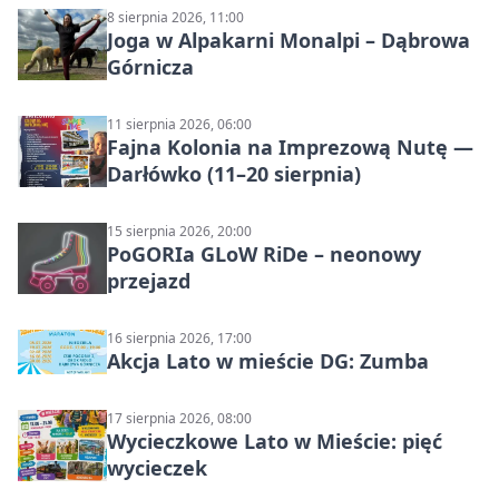
8 sierpnia 2026, 11:00
Joga w Alpakarni Monalpi – Dąbrowa
Górnicza
11 sierpnia 2026, 06:00
Fajna Kolonia na Imprezową Nutę —
Darłówko (11–20 sierpnia)
15 sierpnia 2026, 20:00
PoGORIa GLoW RiDe – neonowy
przejazd
16 sierpnia 2026, 17:00
Akcja Lato w mieście DG: Zumba
17 sierpnia 2026, 08:00
Wycieczkowe Lato w Mieście: pięć
wycieczek