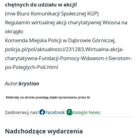
chętnych do udziału w akcji!
(mw Biuro Komunikacji Społecznej KGP)
Regulamin wirtualnej akcji charytatywnej Wiosna na
okrągło
Komenda Miejska Policji w Dąbrowie Górniczej,
policja.pl/pol/aktualnosci/231283,Wirtualna-akcja-
charytatywna-Fundacji-Pomocy-Wdowom-i-Sierotom-
po-Poleglych-Poli.html
Autor:
krystian
Zaobserwuj nas!
Facebook
Google News
Nadchodzące wydarzenia