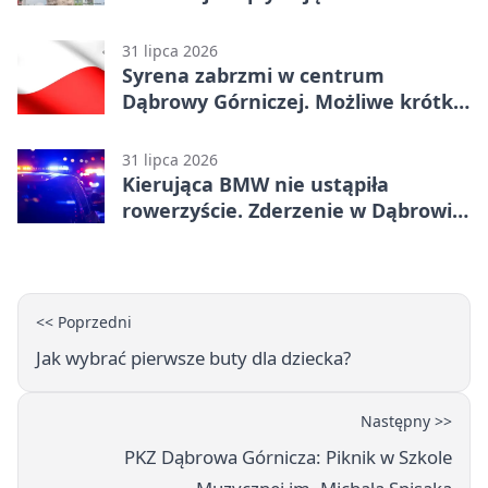
31 lipca 2026
Syrena zabrzmi w centrum
Dąbrowy Górniczej. Możliwe krótkie
zatrzymanie ruchu
31 lipca 2026
Kierująca BMW nie ustąpiła
rowerzyście. Zderzenie w Dąbrowie
Górniczej
<< Poprzedni
Jak wybrać pierwsze buty dla dziecka?
Następny >>
PKZ Dąbrowa Górnicza: Piknik w Szkole