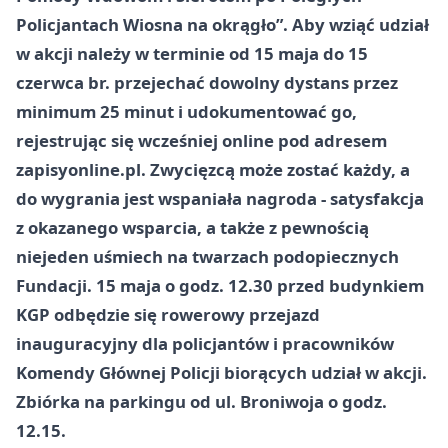
Policjantach Wiosna na okrągło”. Aby wziąć udział
w akcji należy w terminie od 15 maja do 15
czerwca br. przejechać dowolny dystans przez
minimum 25 minut i udokumentować go,
rejestrując się wcześniej online pod adresem
zapisyonline.pl. Zwycięzcą może zostać każdy, a
do wygrania jest wspaniała nagroda - satysfakcja
z okazanego wsparcia, a także z pewnością
niejeden uśmiech na twarzach podopiecznych
Fundacji. 15 maja o godz. 12.30 przed budynkiem
KGP odbędzie się rowerowy przejazd
inauguracyjny dla policjantów i pracowników
Komendy Głównej Policji biorących udział w akcji.
Zbiórka na parkingu od ul. Broniwoja o godz.
12.15.