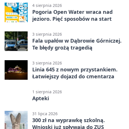
4 sierpnia 2026
Pogoria Open Water wraca nad
jezioro. Pięć sposobów na start
3 sierpnia 2026
Fala upałów w Dąbrowie Górniczej.
Te błędy grożą tragedią
3 sierpnia 2026
Linia 645 z nowym przystankiem.
Łatwiejszy dojazd do cmentarza
1 sierpnia 2026
Apteki
31 lipca 2026
300 zł na wyprawkę szkolną.
Wnioski już spływają do ZUS