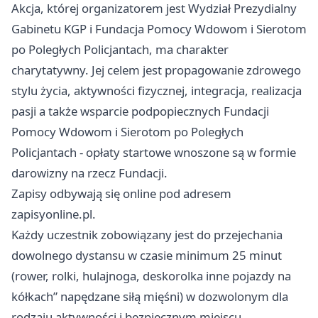
Akcja, której organizatorem jest Wydział Prezydialny
Gabinetu KGP i Fundacja Pomocy Wdowom i Sierotom
po Poległych Policjantach, ma charakter
charytatywny. Jej celem jest propagowanie zdrowego
stylu życia, aktywności fizycznej, integracja, realizacja
pasji a także wsparcie podpopiecznych Fundacji
Pomocy Wdowom i Sierotom po Poległych
Policjantach - opłaty startowe wnoszone są w formie
darowizny na rzecz Fundacji.
Zapisy odbywają się online pod adresem
zapisyonline.pl.
Każdy uczestnik zobowiązany jest do przejechania
dowolnego dystansu w czasie minimum 25 minut
(rower, rolki, hulajnoga, deskorolka inne pojazdy na
kółkach” napędzane siłą mięśni) w dozwolonym dla
rodzaju aktywności i bezpiecznym miejscu.