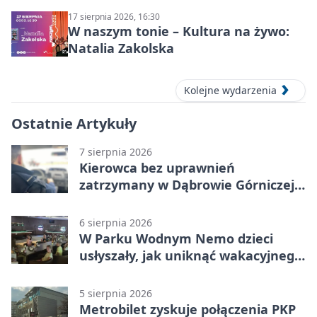
17 sierpnia 2026, 16:30
W naszym tonie – Kultura na żywo:
Natalia Zakolska
Kolejne wydarzenia
Ostatnie Artykuły
7 sierpnia 2026
Kierowca bez uprawnień
zatrzymany w Dąbrowie Górniczej.
Miał blisko 1,5 promila
6 sierpnia 2026
W Parku Wodnym Nemo dzieci
usłyszały, jak uniknąć wakacyjnego
zagrożenia
5 sierpnia 2026
Metrobilet zyskuje połączenia PKP