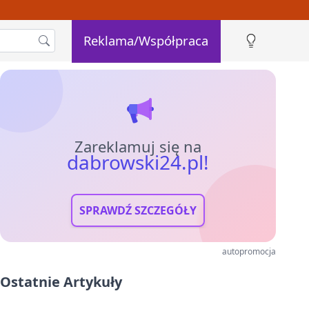
Reklama/Współpraca
Zareklamuj się na
dabrowski24.pl!
SPRAWDŹ SZCZEGÓŁY
autopromocja
Ostatnie Artykuły