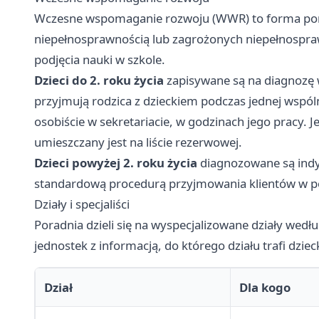
Wczesne wspomaganie rozwoju (WWR) to forma pom
niepełnosprawnością lub zagrożonych niepełnosp
podjęcia nauki w szkole.
Dzieci do 2. roku życia
zapisywane są na diagnozę w
przyjmują rodzica z dzieckiem podczas jednej wspóln
osobiście w sekretariacie, w godzinach jego pracy. J
umieszczany jest na liście rezerwowej.
Dzieci powyżej 2. roku życia
diagnozowane są indyw
standardową procedurą przyjmowania klientów w p
Działy i specjaliści
Poradnia dzieli się na wyspecjalizowane działy wedłu
jednostek z informacją, do którego działu trafi dzie
Dział
Dla kogo