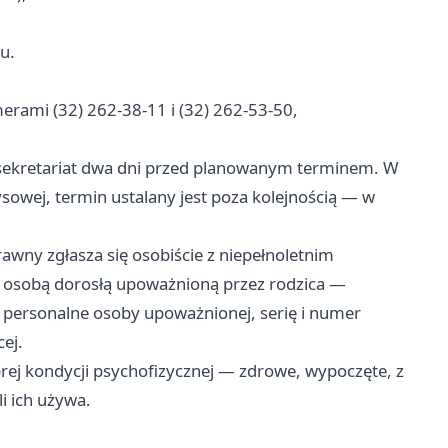
u.
rami (32) 262-38-11 i (32) 262-53-50,
sekretariat dwa dni przed planowanym terminem. W
sowej, termin ustalany jest poza kolejnością — w
wny zgłasza się osobiście z niepełnoletnim
 z osobą dorosłą upoważnioną przez rodzica —
 personalne osoby upoważnionej, serię i numer
ej.
rej kondycji psychofizycznej — zdrowe, wypoczęte, z
i ich używa.