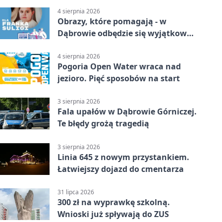
4 sierpnia 2026
Obrazy, które pomagają - w
Dąbrowie odbędzie się wyjątkowa
licytacja
4 sierpnia 2026
Pogoria Open Water wraca nad
jezioro. Pięć sposobów na start
3 sierpnia 2026
Fala upałów w Dąbrowie Górniczej.
Te błędy grożą tragedią
3 sierpnia 2026
Linia 645 z nowym przystankiem.
Łatwiejszy dojazd do cmentarza
31 lipca 2026
300 zł na wyprawkę szkolną.
Wnioski już spływają do ZUS