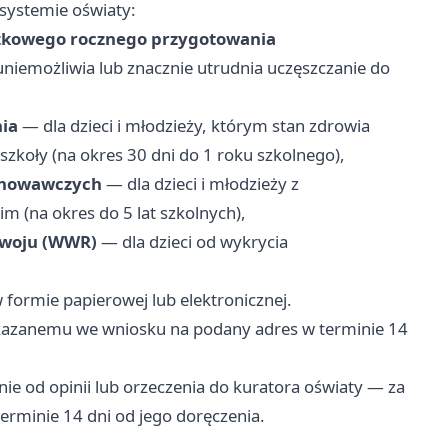
systemie oświaty:
ązkowego rocznego przygotowania
uniemożliwia lub znacznie utrudnia uczęszczanie do
nia
— dla dzieci i młodzieży, którym stan zdrowia
szkoły (na okres 30 dni do 1 roku szkolnego),
ychowawczych
— dla dzieci i młodzieży z
m (na okres do 5 lat szkolnych),
zwoju (WWR)
— dla dzieci od wykrycia
 formie papierowej lub elektronicznej.
kazanemu we wniosku na podany adres w terminie 14
od opinii lub orzeczenia do kuratora oświaty — za
erminie 14 dni od jego doręczenia.