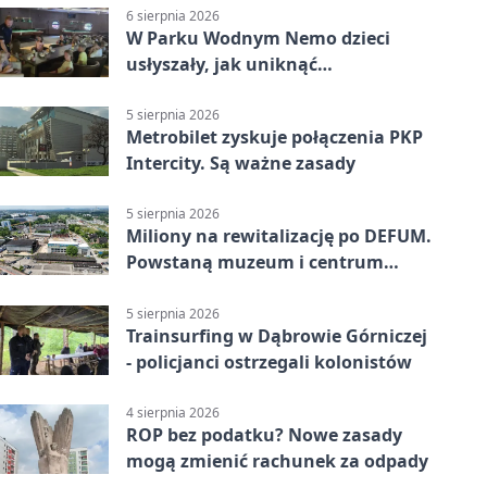
6 sierpnia 2026
W Parku Wodnym Nemo dzieci
usłyszały, jak uniknąć
wakacyjnego zagrożenia
5 sierpnia 2026
Metrobilet zyskuje połączenia PKP
Intercity. Są ważne zasady
5 sierpnia 2026
Miliony na rewitalizację po DEFUM.
Powstaną muzeum i centrum
nauki
5 sierpnia 2026
Trainsurfing w Dąbrowie Górniczej
- policjanci ostrzegali kolonistów
4 sierpnia 2026
ROP bez podatku? Nowe zasady
mogą zmienić rachunek za odpady