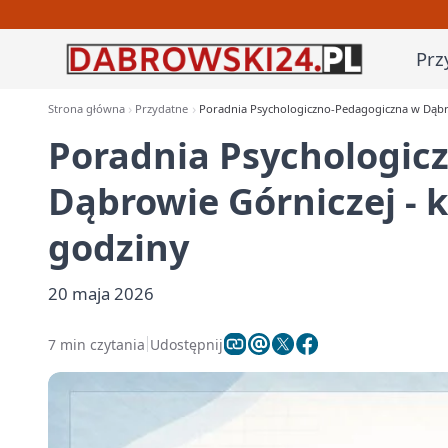
Prz
Strona główna
Przydatne
Poradnia Psychologiczno-Pedagogiczna w Dąbrow
Poradnia Psychologic
Dąbrowie Górniczej - k
godziny
20 maja 2026
7 min czytania
Udostępnij