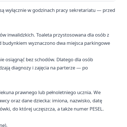
ą wyłącznie w godzinach pracy sekretariatu — przed
ów inwalidzkich. Toaleta przystosowana dla osób z
zed budynkiem wyznaczono dwa miejsca parkingowe
nie osiągnąć bez schodów. Dlatego dla osób
zają diagnozy i zajęcia na parterze — po
piekuna prawnego lub pełnoletniego ucznia. We
wcy oraz dane dziecka: imiona, nazwisko, datę
ówki, do której uczęszcza, a także numer PESEL.
ne),