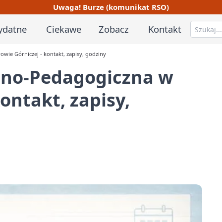
Uwaga! Burze (komunikat RSO)
ydatne
Ciekawe
Zobacz
Kontakt
ie Górniczej - kontakt, zapisy, godziny
zno-Pedagogiczna w
ontakt, zapisy,