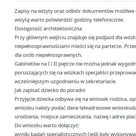
Zapisy na wizyty oraz odbiór dokumentów możliwe s
wizytą warto potwierdzić godziny telefonicznie.
Dostępność architektoniczna
Przy głównym wejściu znajduje się podjazd dla wózk
niepełnosprawnościami mieści się na parterze. Pr
dla osób niepełnosprawnych.
Gabinetów na I i II piętrze nie można jednak wygod
poruszających się na wózkach specjaliści przeprowad
wcześniejszym uzgodnieniu w sekretariacie.
Jak zapisać dziecko do poradni
Przyjęcie dziecka odbywa się na wniosek rodzica, o
wniosku należy podać dane teleadresowe wnioskoda
urodzenia, miejsce zamieszkania, nazwę i adres plac
Do wniosku warto dołączyć:
wyniki badań specjalistycznych (jeśli były wykonywa