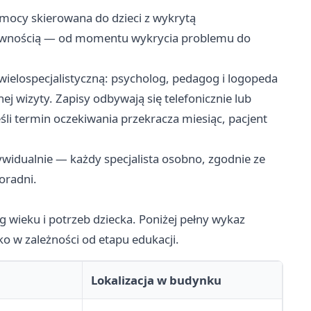
ocy skierowana do dzieci z wykrytą
rawnością — od momentu wykrycia problemu do
ielospecjalistyczną: psycholog, pedagog i logopeda
ej wizyty. Zapisy odbywają się telefonicznie lub
eśli termin oczekiwania przekracza miesiąc, pacjent
idualnie — każdy specjalista osobno, zgodnie ze
oradni.
g wieku i potrzeb dziecka. Poniżej pełny wykaz
cko w zależności od etapu edukacji.
Lokalizacja w budynku