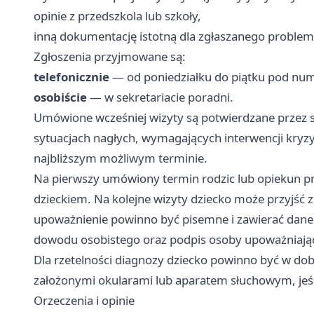
opinie z przedszkola lub szkoły,
inną dokumentację istotną dla zgłaszanego problem
Zgłoszenia przyjmowane są:
telefonicznie
— od poniedziałku do piątku pod nume
osobiście
— w sekretariacie poradni.
Umówione wcześniej wizyty są potwierdzane przez 
sytuacjach nagłych, wymagających interwencji kryzy
najbliższym możliwym terminie.
Na pierwszy umówiony termin rodzic lub opiekun pra
dzieckiem. Na kolejne wizyty dziecko może przyjść
upoważnienie powinno być pisemne i zawierać dane
dowodu osobistego oraz podpis osoby upoważniając
Dla rzetelności diagnozy dziecko powinno być w dob
założonymi okularami lub aparatem słuchowym, jeśl
Orzeczenia i opinie