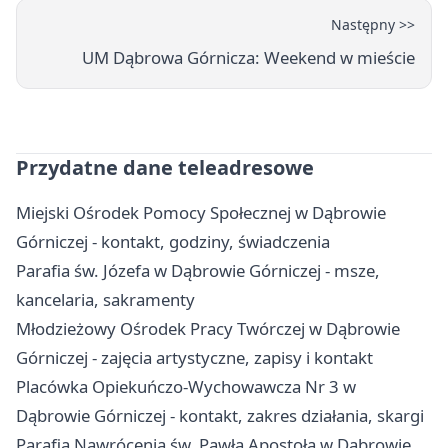
Następny >>
UM Dąbrowa Górnicza: Weekend w mieście
Przydatne dane teleadresowe
Miejski Ośrodek Pomocy Społecznej w Dąbrowie
Górniczej - kontakt, godziny, świadczenia
Parafia św. Józefa w Dąbrowie Górniczej - msze,
kancelaria, sakramenty
Młodzieżowy Ośrodek Pracy Twórczej w Dąbrowie
Górniczej - zajęcia artystyczne, zapisy i kontakt
Placówka Opiekuńczo-Wychowawcza Nr 3 w
Dąbrowie Górniczej - kontakt, zakres działania, skargi
Parafia Nawrócenia św. Pawła Apostoła w Dąbrowie