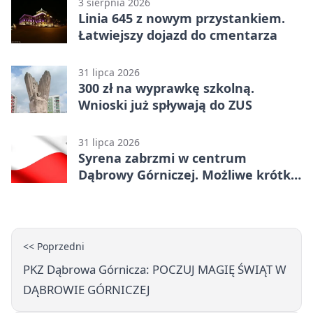
3 sierpnia 2026
Linia 645 z nowym przystankiem.
Łatwiejszy dojazd do cmentarza
31 lipca 2026
300 zł na wyprawkę szkolną.
Wnioski już spływają do ZUS
31 lipca 2026
Syrena zabrzmi w centrum
Dąbrowy Górniczej. Możliwe krótkie
zatrzymanie ruchu
<< Poprzedni
PKZ Dąbrowa Górnicza: POCZUJ MAGIĘ ŚWIĄT W
DĄBROWIE GÓRNICZEJ