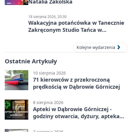
Natalia Zakolska
18 sierpnia 2026, 20:30
Wakacyjna potańcówka w Tanecznie
Zakręconym Studio Tańca w
Dąbrowie Górniczej
Kolejne wydarzenia
Ostatnie Artykuły
10 sierpnia 2026
71 kierowców z przekroczoną
prędkością w Dąbrowie Górniczej
8 sierpnia 2026
Apteki w Dąbrowie Górniczej -
godziny otwarcia, dyżury, apteka
całodobowa
7 sierpnia 2026