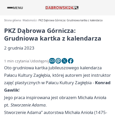
MENU
Strona główna
Wiadomości
PKZ Dąbrowa Górnicza: Grudniowa kartka z kalendarza
PKZ Dąbrowa Górnicza:
Grudniowa kartka z kalendarza
2 grudnia 2023
1 min czytania
Udostępnij
Oto grudniowa kartka jubileuszowego kalendarza
Pałacu Kultury Zagłębia, której autorem jest instruktor
zajęć plastycznych w Pałacu Kultury Zagłębia -
Konrad
Gawlik
!
Jego praca inspirowana jest obrazem Michała Anioła
pt.
Stworzenie Adama.
Stworzenie Adama” autorstwa Michała Anioła (1475-