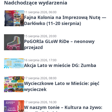
Nadchodzące wydarzenia
11 sierpnia 2026, 06:00
Fajna Kolonia na Imprezową Nutę —
Darłówko (11–20 sierpnia)
15 sierpnia 2026, 20:00
PoGORIa GLoW RiDe – neonowy
przejazd
16 sierpnia 2026, 17:00
Akcja Lato w mieście DG: Zumba
17 sierpnia 2026, 08:00
Wycieczkowe Lato w Mieście: pięć
wycieczek
17 sierpnia 2026, 16:30
W naszym tonie – Kultura na żywo: