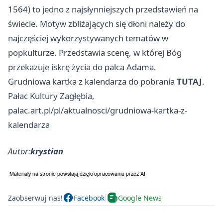
1564) to jedno z najsłynniejszych przedstawień na
świecie. Motyw zbliżających się dłoni należy do
najczęściej wykorzystywanych tematów w
popkulturze. Przedstawia scenę, w której Bóg
przekazuje iskrę życia do palca Adama.
Grudniowa kartka z kalendarza do pobrania
TUTAJ
.
Pałac Kultury Zagłębia,
palac.art.pl/pl/aktualnosci/grudniowa-kartka-z-
kalendarza
Autor:
krystian
Zaobserwuj nas!
Facebook
Google News