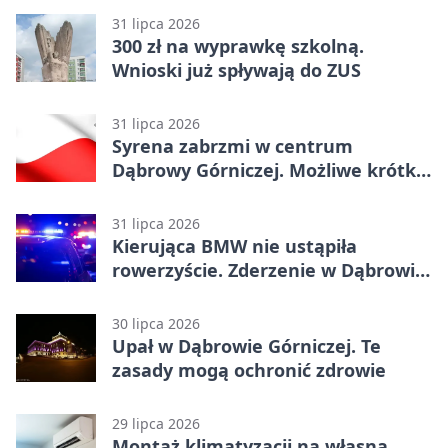
31 lipca 2026
300 zł na wyprawkę szkolną.
Wnioski już spływają do ZUS
31 lipca 2026
Syrena zabrzmi w centrum
Dąbrowy Górniczej. Możliwe krótkie
zatrzymanie ruchu
31 lipca 2026
Kierująca BMW nie ustąpiła
rowerzyście. Zderzenie w Dąbrowie
Górniczej
30 lipca 2026
Upał w Dąbrowie Górniczej. Te
zasady mogą ochronić zdrowie
29 lipca 2026
Montaż klimatyzacji na własną