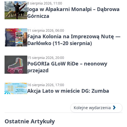
8 sierpnia 2026, 11:00
Joga w Alpakarni Monalpi – Dąbrowa
Górnicza
11 sierpnia 2026, 06:00
Fajna Kolonia na Imprezową Nutę —
Darłówko (11–20 sierpnia)
15 sierpnia 2026, 20:00
PoGORIa GLoW RiDe – neonowy
przejazd
16 sierpnia 2026, 17:00
Akcja Lato w mieście DG: Zumba
Kolejne wydarzenia
Ostatnie Artykuły