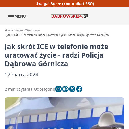
Uwaga! Burze (komunikat RSO)
MENU
Strona główna
Wiadomości
Jak skrót ICE w telefonie może uratować życie - radzi Policja Dąbrowa Górnicza
Jak skrót ICE w telefonie może
uratować życie - radzi Policja
Dąbrowa Górnicza
17 marca 2024
2 min czytania
Udostępnij