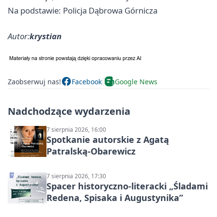
Na podstawie: Policja Dąbrowa Górnicza
Autor:
krystian
Zaobserwuj nas!
Facebook
Google News
Nadchodzące wydarzenia
7 sierpnia 2026, 16:00
Spotkanie autorskie z Agatą
Patralską-Obarewicz
7 sierpnia 2026, 17:30
Spacer historyczno-literacki „Śladami
Redena, Spisaka i Augustynika”