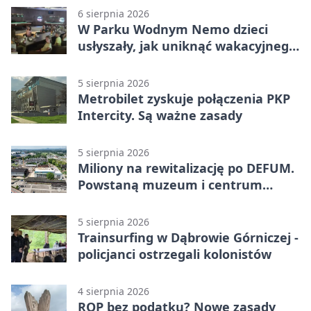
6 sierpnia 2026
W Parku Wodnym Nemo dzieci
usłyszały, jak uniknąć wakacyjnego
zagrożenia
5 sierpnia 2026
Metrobilet zyskuje połączenia PKP
Intercity. Są ważne zasady
5 sierpnia 2026
Miliony na rewitalizację po DEFUM.
Powstaną muzeum i centrum
nauki
5 sierpnia 2026
Trainsurfing w Dąbrowie Górniczej -
policjanci ostrzegali kolonistów
4 sierpnia 2026
ROP bez podatku? Nowe zasady