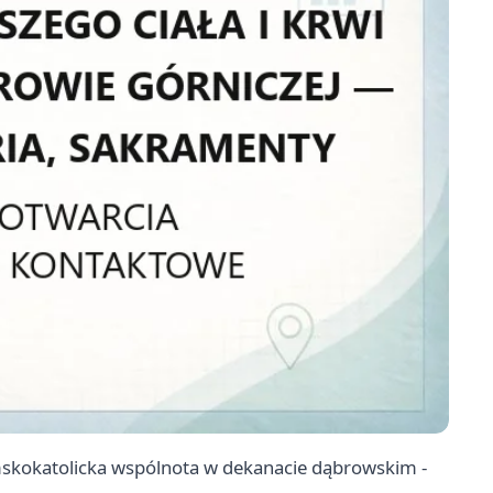
ymskokatolicka wspólnota w dekanacie dąbrowskim -