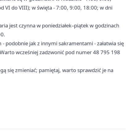
d VI do VIII); w święta - 7:00, 9:00, 18:00; w dni
ria jest czynna w poniedziałek–piątek w godzinach
00.
- podobnie jak z innymi sakramentami - załatwia się
17. Warto wcześniej zadzwonić pod numer 48 795 198
gą się zmieniać; pamiętaj, warto sprawdzić je na