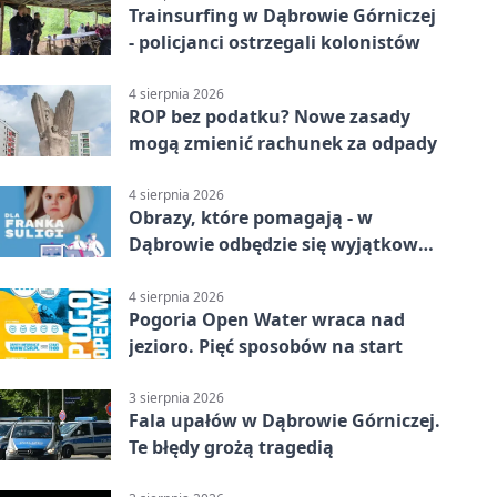
Trainsurfing w Dąbrowie Górniczej
- policjanci ostrzegali kolonistów
4 sierpnia 2026
ROP bez podatku? Nowe zasady
mogą zmienić rachunek za odpady
4 sierpnia 2026
Obrazy, które pomagają - w
Dąbrowie odbędzie się wyjątkowa
licytacja
4 sierpnia 2026
Pogoria Open Water wraca nad
jezioro. Pięć sposobów na start
3 sierpnia 2026
Fala upałów w Dąbrowie Górniczej.
Te błędy grożą tragedią