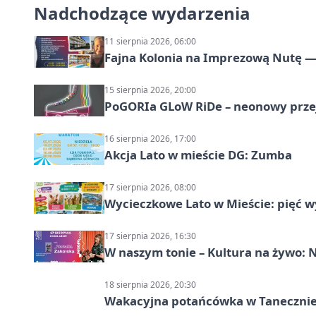
Nadchodzące wydarzenia
11 sierpnia 2026, 06:00
Fajna Kolonia na Imprezową Nutę — 
15 sierpnia 2026, 20:00
PoGORIa GLoW RiDe – neonowy prze
16 sierpnia 2026, 17:00
Akcja Lato w mieście DG: Zumba
17 sierpnia 2026, 08:00
Wycieczkowe Lato w Mieście: pięć w
17 sierpnia 2026, 16:30
W naszym tonie – Kultura na żywo: N
18 sierpnia 2026, 20:30
Wakacyjna potańcówka w Tanecznie