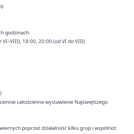
00
ch godzinach:
VI–VIII), 18:00, 20:00 (od VI do VIII)
0
iennie całodzienne wystawienie Najświętszego
wiernych poprzez działalność kilku grup i wspólnot: