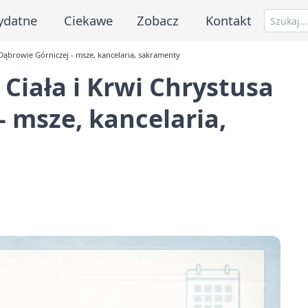
ydatne
Ciekawe
Zobacz
Kontakt
 Dąbrowie Górniczej - msze, kancelaria, sakramenty
Ciała i Krwi Chrystusa
- msze, kancelaria,