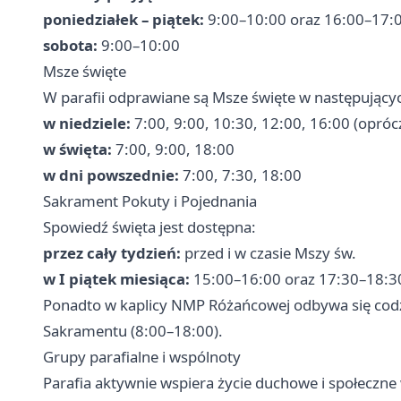
poniedziałek – piątek:
9:00–10:00 oraz 16:00–17:
sobota:
9:00–10:00
Msze święte
W parafii odprawiane są Msze święte w następujący
w niedziele:
7:00, 9:00, 10:30, 12:00, 16:00 (oprócz 
w święta:
7:00, 9:00, 18:00
w dni powszednie:
7:00, 7:30, 18:00
Sakrament Pokuty i Pojednania
Spowiedź święta jest dostępna:
przez cały tydzień:
przed i w czasie Mszy św.
w I piątek miesiąca:
15:00–16:00 oraz 17:30–18:3
Ponadto w kaplicy NMP Różańcowej odbywa się codz
Sakramentu (8:00–18:00).
Grupy parafialne i wspólnoty
Parafia aktywnie wspiera życie duchowe i społeczne 