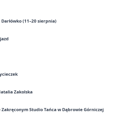
Darłówko (11–20 sierpnia)
jazd
ycieczek
atalia Zakolska
 Zakręconym Studio Tańca w Dąbrowie Górniczej