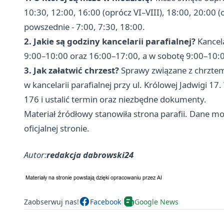
10:30, 12:00, 16:00 (oprócz VI–VIII), 18:00, 20:00 (o
powszednie - 7:00, 7:30, 18:00.
2. Jakie są godziny kancelarii parafialnej?
Kancela
9:00–10:00 oraz 16:00–17:00, a w sobotę 9:00–10:
3. Jak załatwić chrzest?
Sprawy związane z chrztem 
w kancelarii parafialnej przy ul. Królowej Jadwigi 
176 i ustalić termin oraz niezbędne dokumenty.
Materiał źródłowy stanowiła strona parafii. Dane mo
oficjalnej stronie.
Autor:
redakcja dabrowski24
Zaobserwuj nas!
Facebook
Google News