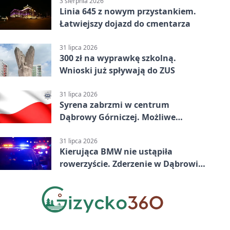
3 sierpnia 2026
Linia 645 z nowym przystankiem.
Łatwiejszy dojazd do cmentarza
31 lipca 2026
300 zł na wyprawkę szkolną.
Wnioski już spływają do ZUS
31 lipca 2026
Syrena zabrzmi w centrum
Dąbrowy Górniczej. Możliwe
krótkie zatrzymanie ruchu
31 lipca 2026
Kierująca BMW nie ustąpiła
rowerzyście. Zderzenie w Dąbrowie
Górniczej