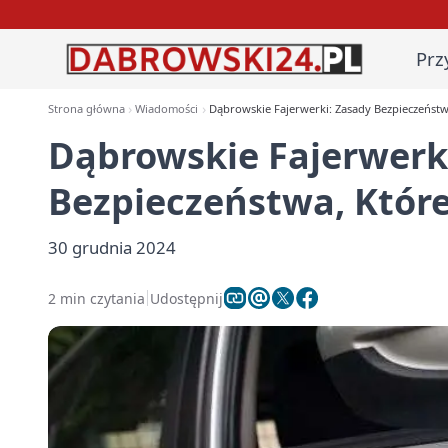
Prz
Strona główna
Wiadomości
Dąbrowskie Fajerwerki: Zasady Bezpieczeństw
Dąbrowskie Fajerwerk
Bezpieczeństwa, Które
30 grudnia 2024
2 min czytania
Udostępnij