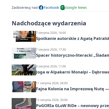
Zaobserwuj nas!
Facebook
Google News
Nadchodzące wydarzenia
7 sierpnia 2026, 16:00
Spotkanie autorskie z Agatą Patral
7 sierpnia 2026, 17:30
Spacer historyczno-literacki „Ślada
8 sierpnia 2026, 11:00
Joga w Alpakarni Monalpi – Dąbrow
11 sierpnia 2026, 06:00
Fajna Kolonia na Imprezową Nutę — 
15 sierpnia 2026, 20:00
PoGORIa GLoW RiDe – neonowy prze