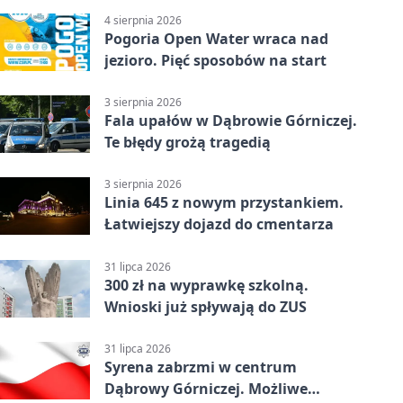
4 sierpnia 2026
Pogoria Open Water wraca nad
jezioro. Pięć sposobów na start
3 sierpnia 2026
Fala upałów w Dąbrowie Górniczej.
Te błędy grożą tragedią
3 sierpnia 2026
Linia 645 z nowym przystankiem.
Łatwiejszy dojazd do cmentarza
31 lipca 2026
300 zł na wyprawkę szkolną.
Wnioski już spływają do ZUS
31 lipca 2026
Syrena zabrzmi w centrum
Dąbrowy Górniczej. Możliwe