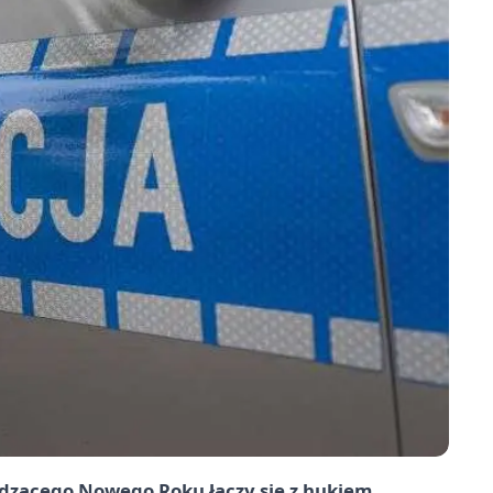
odzącego Nowego Roku łączy się z hukiem