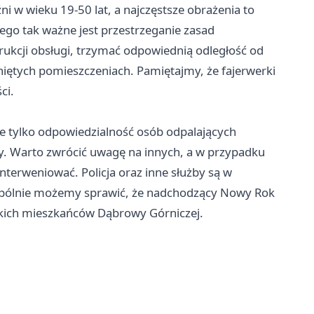
i w wieku 19-50 lat, a najczęstsze obrażenia to
tego tak ważne jest przestrzeganie zasad
rukcji obsługi, trzymać odpowiednią odległość od
iętych pomieszczeniach. Pamiętajmy, że fajerwerki
ci.
e tylko odpowiedzialność osób odpalających
zy. Warto zwrócić uwagę na innych, a w przypadku
interweniować. Policja oraz inne służby są w
Wspólnie możemy sprawić, że nadchodzący Nowy Rok
stkich mieszkańców Dąbrowy Górniczej.