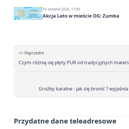
16 sierpnia 2026, 17:00
Akcja Lato w mieście DG: Zumba
<< Poprzedni
Czym różnią się płyty PUR od tradycyjnych materi
Groźby karalne - jak się bronić ? wyjaśn
Przydatne dane teleadresowe