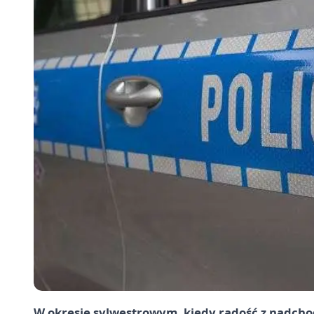
W okresie sylwestrowym, kiedy radość z nadch