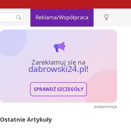
Reklama/Współpraca
Zareklamuj się na
dabrowski24.pl!
SPRAWDŹ SZCZEGÓŁY
autopromocja
Ostatnie Artykuły