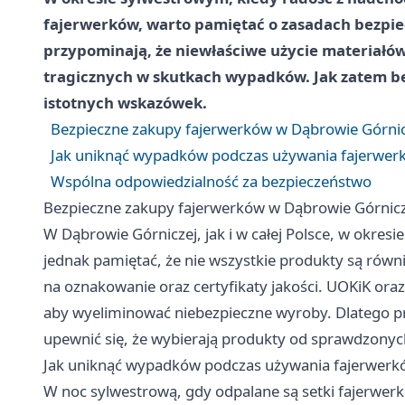
fajerwerków, warto pamiętać o zasadach bezpiec
przypominają, że niewłaściwe użycie materiałó
tragicznych w skutkach wypadków. Jak zatem bez
istotnych wskazówek.
Bezpieczne zakupy fajerwerków w Dąbrowie Górnic
Jak uniknąć wypadków podczas używania fajerwer
Wspólna odpowiedzialność za bezpieczeństwo
Bezpieczne zakupy fajerwerków w Dąbrowie Górnicz
W Dąbrowie Górniczej, jak i w całej Polsce, w okre
jednak pamiętać, że nie wszystkie produkty są rów
na oznakowanie oraz certyfikaty jakości. UOKiK ora
aby wyeliminować niebezpieczne wyroby. Dlatego 
upewnić się, że wybierają produkty od sprawdzony
Jak uniknąć wypadków podczas używania fajerwerk
W noc sylwestrową, gdy odpalane są setki fajerwerkó