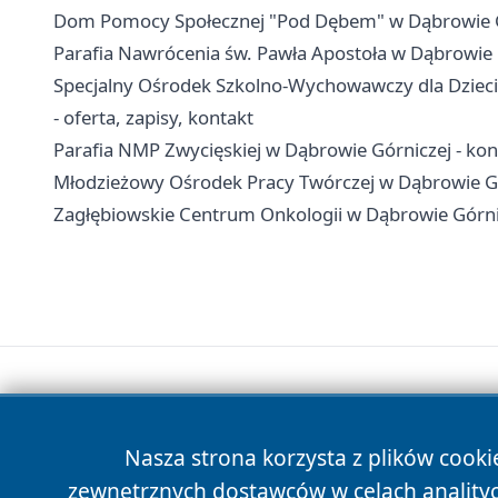
Dom Pomocy Społecznej "Pod Dębem" w Dąbrowie Gór
Parafia Nawrócenia św. Pawła Apostoła w Dąbrowie 
Specjalny Ośrodek Szkolno-Wychowawczy dla Dzieci
- oferta, zapisy, kontakt
Parafia NMP Zwycięskiej w Dąbrowie Górniczej - kont
Młodzieżowy Ośrodek Pracy Twórczej w Dąbrowie Górni
Zagłębiowskie Centrum Onkologii w Dąbrowie Górnicze
Nasza strona korzysta z plików cooki
zewnętrznych dostawców w celach anality