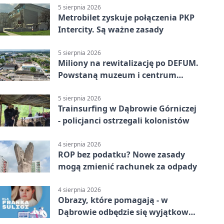
5 sierpnia 2026
Metrobilet zyskuje połączenia PKP
Intercity. Są ważne zasady
5 sierpnia 2026
Miliony na rewitalizację po DEFUM.
Powstaną muzeum i centrum
nauki
5 sierpnia 2026
Trainsurfing w Dąbrowie Górniczej
- policjanci ostrzegali kolonistów
4 sierpnia 2026
ROP bez podatku? Nowe zasady
mogą zmienić rachunek za odpady
4 sierpnia 2026
Obrazy, które pomagają - w
Dąbrowie odbędzie się wyjątkowa
licytacja