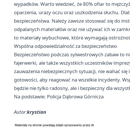
wypadków. Warto wiedzieć, że 80% ofiar to mężczyźn
oparzenia, urazy oczu oraz uszkodzenia słuchu. Dla
bezpieczeństwa. Należy zawsze stosować się do inst
odpalanych materiałów oraz nie używać ich w zamkn
to materiały wybuchowe, które wymagają ostrożnoś
Wspólna odpowiedzialność za bezpieczeństwo
Bezpieczeństwo podczas sylwestrowych zabaw to ni
fajerwerki, ale także wszystkich uczestników impre
zauważenia niebezpiecznych sytuacji, nie wahać się 
gotowości, aby reagować na wszelkie incydenty. 
będzie nie tylko radosny, ale i bezpieczny dla wszy
Na podstawie: Policja Dąbrowa Górnicza
Autor:
krystian