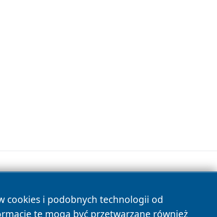
ów cookies i podobnych technologii od
s
ormacje te mogą być przetwarzane również