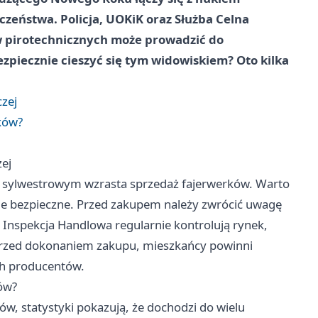
zeństwa. Policja, UOKiK oraz Służba Celna
w pirotechnicznych może prowadzić do
piecznie cieszyć się tym widowiskiem? Oto kilka
zej
ków?
ej
sie sylwestrowym wzrasta sprzedaż fajerwerków. Warto
nie bezpieczne. Przed zakupem należy zwrócić uwagę
z Inspekcja Handlowa regularnie kontrolują rynek,
przed dokonaniem zakupu, mieszkańcy powinni
ch producentów.
ów?
w, statystyki pokazują, że dochodzi do wielu