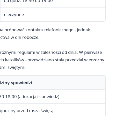
od godz. 18.30 do 19.00
nieczynne
a próbować kontaktu telefonicznego - jednak
ctwa w dni robocze.
 różnymi regułami w zależności od dnia. W pierwsze
ch katolików - przewidziano stały przedział wieczorny.
ami świętymi.
ziny spowiedzi
30 18.00 (adoracja i spowiedź)
 godziny przed mszą świętą