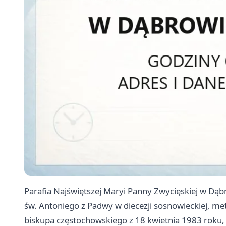
Parafia Najświętszej Maryi Panny Zwycięskiej w Dąb
św. Antoniego z Padwy w diecezji sosnowieckiej, m
biskupa częstochowskiego z 18 kwietnia 1983 roku, 