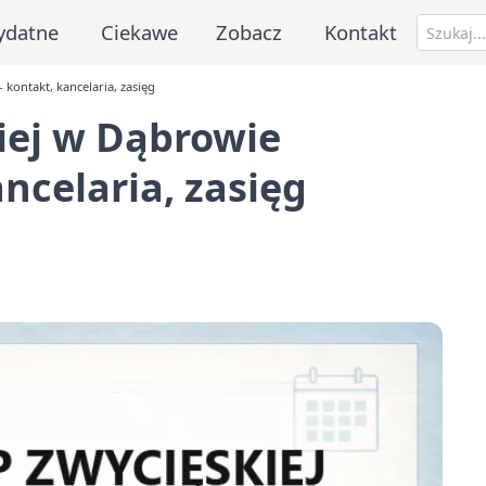
ydatne
Ciekawe
Zobacz
Kontakt
kontakt, kancelaria, zasięg
iej w Dąbrowie
ancelaria, zasięg