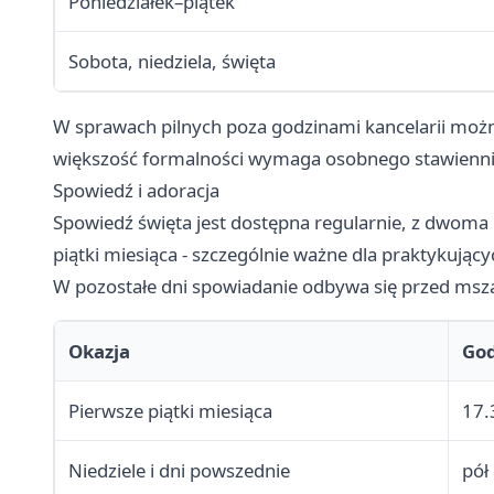
Poniedziałek–piątek
Sobota, niedziela, święta
W sprawach pilnych poza godzinami kancelarii możn
większość formalności wymaga osobnego stawienni
Spowiedź i adoracja
Spowiedź święta jest dostępna regularnie, z dwoma
piątki miesiąca - szczególnie ważne dla praktykujący
W pozostałe dni spowiadanie odbywa się przed msz
Okazja
God
Pierwsze piątki miesiąca
17.
Niedziele i dni powszednie
pół