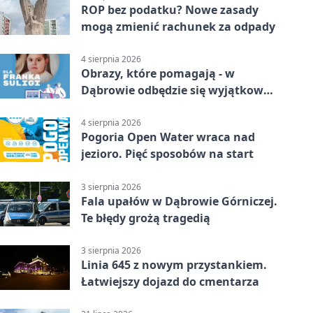
ROP bez podatku? Nowe zasady
mogą zmienić rachunek za odpady
4 sierpnia 2026
Obrazy, które pomagają - w
Dąbrowie odbędzie się wyjątkowa
licytacja
4 sierpnia 2026
Pogoria Open Water wraca nad
jezioro. Pięć sposobów na start
3 sierpnia 2026
Fala upałów w Dąbrowie Górniczej.
Te błędy grożą tragedią
3 sierpnia 2026
Linia 645 z nowym przystankiem.
Łatwiejszy dojazd do cmentarza