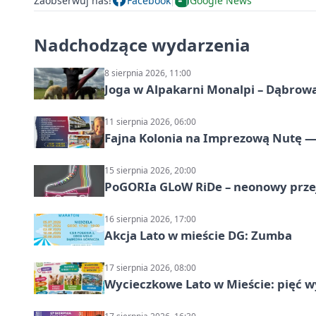
Zaobserwuj nas!
Facebook
Google News
Nadchodzące wydarzenia
8 sierpnia 2026, 11:00
Joga w Alpakarni Monalpi – Dąbrow
11 sierpnia 2026, 06:00
Fajna Kolonia na Imprezową Nutę — 
15 sierpnia 2026, 20:00
PoGORIa GLoW RiDe – neonowy prze
16 sierpnia 2026, 17:00
Akcja Lato w mieście DG: Zumba
17 sierpnia 2026, 08:00
Wycieczkowe Lato w Mieście: pięć w