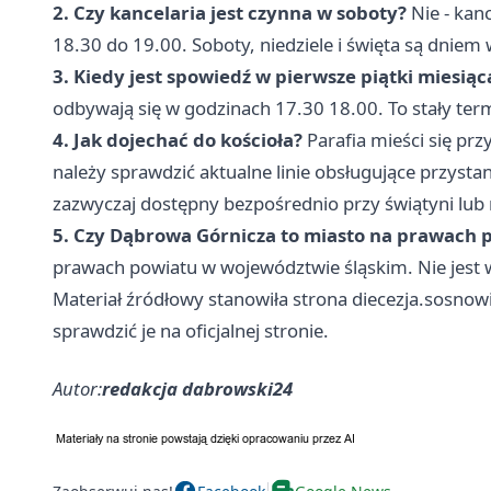
2. Czy kancelaria jest czynna w soboty?
Nie - kan
18.30 do 19.00. Soboty, niedziele i święta są dnie
3. Kiedy jest spowiedź w pierwsze piątki miesiąc
odbywają się w godzinach 17.30 18.00. To stały ter
4. Jak dojechać do kościoła?
Parafia mieści się prz
należy sprawdzić aktualne linie obsługujące przystane
zazwyczaj dostępny bezpośrednio przy świątyni lub 
5. Czy Dąbrowa Górnicza to miasto na prawach 
prawach powiatu w województwie śląskim. Nie jest ws
Materiał źródłowy stanowiła strona diecezja.sosnow
sprawdzić je na oficjalnej stronie.
Autor:
redakcja dabrowski24