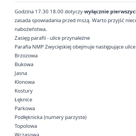
Godzina 17.30 18.00 dotyczy
wyłącznie pierwszyc
zasada spowiadania przed mszą. Warto przyjść niec
nabożeństwa.
Zasięg parafii - ulice przynależne
Parafia NMP Zwycięskiej obejmuje następujące ulice 
Brzozowa
Bukowa
Jasna
Klonowa
Kostury
Łęknice
Parkowa
Podłęknicka (numery parzyste)
Topolowa
Wczasowa