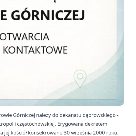
rowie Górniczej należy do dekanatu dąbrowskiego -
etropolii częstochowskiej. Erygowana dekretem
a jej kościół konsekrowano 30 września 2000 roku.