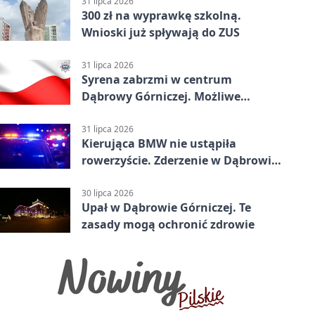
31 lipca 2026
300 zł na wyprawkę szkolną.
Wnioski już spływają do ZUS
31 lipca 2026
Syrena zabrzmi w centrum
Dąbrowy Górniczej. Możliwe
krótkie zatrzymanie ruchu
31 lipca 2026
Kierująca BMW nie ustąpiła
rowerzyście. Zderzenie w Dąbrowie
Górniczej
30 lipca 2026
Upał w Dąbrowie Górniczej. Te
zasady mogą ochronić zdrowie