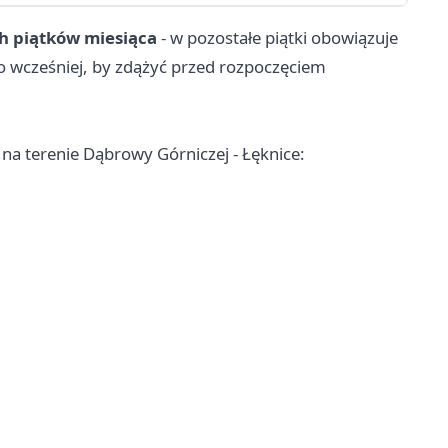
h piątków miesiąca
- w pozostałe piątki obowiązuje
o wcześniej, by zdążyć przed rozpoczęciem
na terenie Dąbrowy Górniczej - Łęknice: