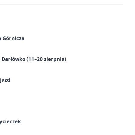
a Górnicza
Darłówko (11–20 sierpnia)
jazd
ycieczek