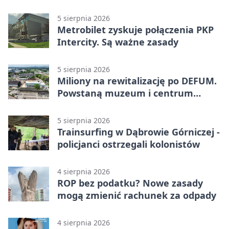
zagrożenia
5 sierpnia 2026
Metrobilet zyskuje połączenia PKP
Intercity. Są ważne zasady
5 sierpnia 2026
Miliony na rewitalizację po DEFUM.
Powstaną muzeum i centrum
nauki
5 sierpnia 2026
Trainsurfing w Dąbrowie Górniczej -
policjanci ostrzegali kolonistów
4 sierpnia 2026
ROP bez podatku? Nowe zasady
mogą zmienić rachunek za odpady
4 sierpnia 2026