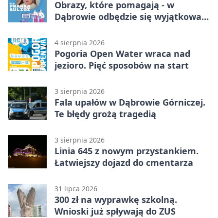
Obrazy, które pomagają - w
Dąbrowie odbędzie się wyjątkowa
licytacja
4 sierpnia 2026
Pogoria Open Water wraca nad
jezioro. Pięć sposobów na start
3 sierpnia 2026
Fala upałów w Dąbrowie Górniczej.
Te błędy grożą tragedią
3 sierpnia 2026
Linia 645 z nowym przystankiem.
Łatwiejszy dojazd do cmentarza
31 lipca 2026
300 zł na wyprawkę szkolną.
Wnioski już spływają do ZUS