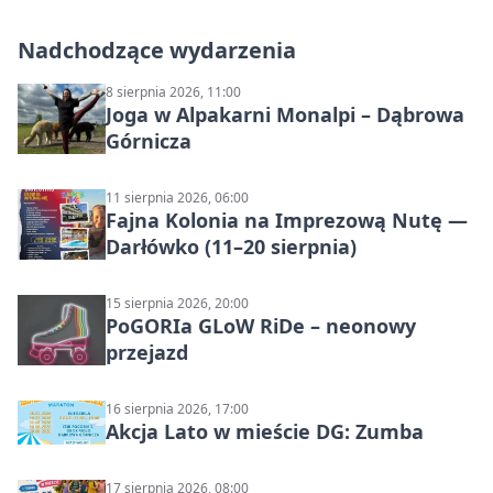
Nadchodzące wydarzenia
8 sierpnia 2026, 11:00
Joga w Alpakarni Monalpi – Dąbrowa
Górnicza
11 sierpnia 2026, 06:00
Fajna Kolonia na Imprezową Nutę —
Darłówko (11–20 sierpnia)
15 sierpnia 2026, 20:00
PoGORIa GLoW RiDe – neonowy
przejazd
16 sierpnia 2026, 17:00
Akcja Lato w mieście DG: Zumba
17 sierpnia 2026, 08:00