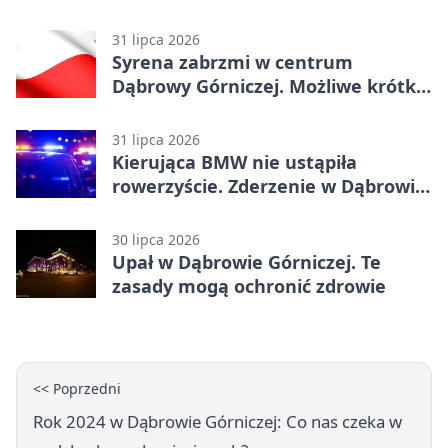
31 lipca 2026
Syrena zabrzmi w centrum
Dąbrowy Górniczej. Możliwe krótkie
zatrzymanie ruchu
31 lipca 2026
Kierująca BMW nie ustąpiła
rowerzyście. Zderzenie w Dąbrowie
Górniczej
30 lipca 2026
Upał w Dąbrowie Górniczej. Te
zasady mogą ochronić zdrowie
<< Poprzedni
Rok 2024 w Dąbrowie Górniczej: Co nas czeka w