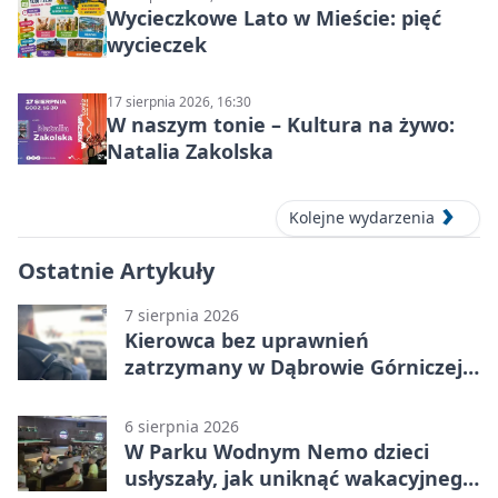
Wycieczkowe Lato w Mieście: pięć
wycieczek
17 sierpnia 2026, 16:30
W naszym tonie – Kultura na żywo:
Natalia Zakolska
Kolejne wydarzenia
Ostatnie Artykuły
7 sierpnia 2026
Kierowca bez uprawnień
zatrzymany w Dąbrowie Górniczej.
Miał blisko 1,5 promila
6 sierpnia 2026
W Parku Wodnym Nemo dzieci
usłyszały, jak uniknąć wakacyjnego