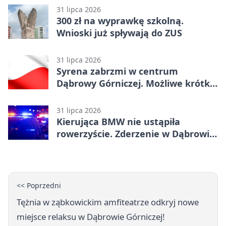
31 lipca 2026
300 zł na wyprawkę szkolną.
Wnioski już spływają do ZUS
31 lipca 2026
Syrena zabrzmi w centrum
Dąbrowy Górniczej. Możliwe krótkie
zatrzymanie ruchu
31 lipca 2026
Kierująca BMW nie ustąpiła
rowerzyście. Zderzenie w Dąbrowie
Górniczej
<< Poprzedni
Tężnia w ząbkowickim amfiteatrze odkryj nowe
miejsce relaksu w Dąbrowie Górniczej!