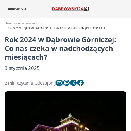
MENU
Strona główna
Wiadomości
Rok 2024 w Dąbrowie Górniczej: Co nas czeka w nadchodzących miesiącach?
Rok 2024 w Dąbrowie Górniczej:
Co nas czeka w nadchodzących
miesiącach?
3 stycznia 2025
2 min czytania
Udostępnij