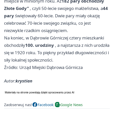
miejsce w minionym roku. Aż
182 pary obchodziły
Złote Gody”
, czyli 50-lecie swojego małżeństwa, a
44
pary
świętowały 60-lecie. Dwie pary miały okazję
celebrować 70-lecie swojego związku, co jest
niezwykle rzadkim osiągnięciem.
Na koniec, w Dąbrowie Górniczej cztery mieszkanki
obchodziły
100. urodziny
, a najstarsza z nich urodziła
się w 1920 roku. To piękny przykład długowieczności i
siły lokalnej społeczności.
Źródło: Urząd Miejski Dąbrowa Górnicza
Autor:
krystian
Zaobserwuj nas!
Facebook
Google News