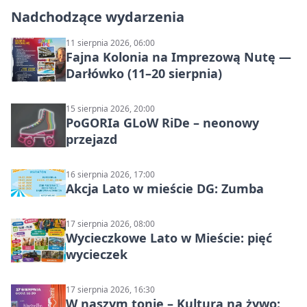
Nadchodzące wydarzenia
11 sierpnia 2026, 06:00
Fajna Kolonia na Imprezową Nutę —
Darłówko (11–20 sierpnia)
15 sierpnia 2026, 20:00
PoGORIa GLoW RiDe – neonowy
przejazd
16 sierpnia 2026, 17:00
Akcja Lato w mieście DG: Zumba
17 sierpnia 2026, 08:00
Wycieczkowe Lato w Mieście: pięć
wycieczek
17 sierpnia 2026, 16:30
W naszym tonie – Kultura na żywo: