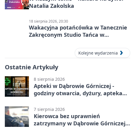
Natalia Zakolska
18 sierpnia 2026, 20:30
Wakacyjna potańcówka w Tanecznie
Zakręconym Studio Tańca w
Dąbrowie Górniczej
Kolejne wydarzenia
Ostatnie Artykuły
8 sierpnia 2026
Apteki w Dąbrowie Górniczej -
godziny otwarcia, dyżury, apteka
całodobowa
7 sierpnia 2026
Kierowca bez uprawnień
zatrzymany w Dąbrowie Górniczej.
Miał blisko 1,5 promila