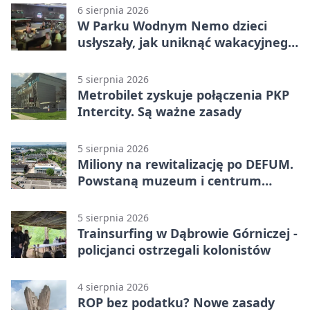
6 sierpnia 2026
W Parku Wodnym Nemo dzieci
usłyszały, jak uniknąć wakacyjnego
zagrożenia
5 sierpnia 2026
Metrobilet zyskuje połączenia PKP
Intercity. Są ważne zasady
5 sierpnia 2026
Miliony na rewitalizację po DEFUM.
Powstaną muzeum i centrum
nauki
5 sierpnia 2026
Trainsurfing w Dąbrowie Górniczej -
policjanci ostrzegali kolonistów
4 sierpnia 2026
ROP bez podatku? Nowe zasady