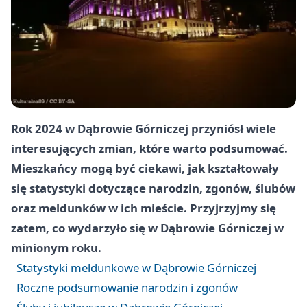
Rok 2024 w Dąbrowie Górniczej przyniósł wiele
interesujących zmian, które warto podsumować.
Mieszkańcy mogą być ciekawi, jak kształtowały
się statystyki dotyczące narodzin, zgonów, ślubów
oraz meldunków w ich mieście. Przyjrzyjmy się
zatem, co wydarzyło się w Dąbrowie Górniczej w
minionym roku.
Statystyki meldunkowe w Dąbrowie Górniczej
Roczne podsumowanie narodzin i zgonów