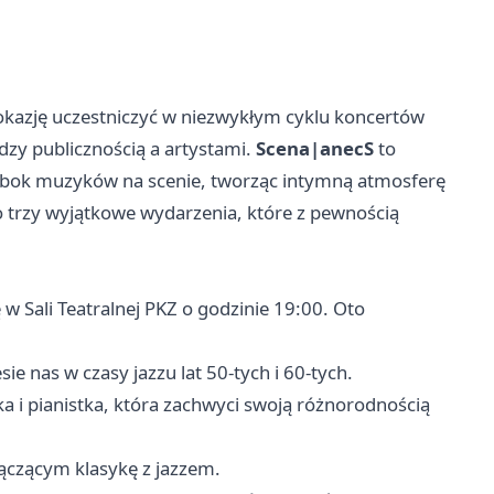
okazję uczestniczyć w niezwykłym cyklu koncertów
dzy publicznością a artystami.
Scena|anecS
to
 obok muzyków na scenie, tworząc intymną atmosferę
o trzy wyjątkowe wydarzenia, które z pewnością
w Sali Teatralnej PKZ o godzinie 19:00. Oto
ie nas w czasy jazzu lat 50-tych i 60-tych.
a i pianistka, która zachwyci swoją różnorodnością
 łączącym klasykę z jazzem.