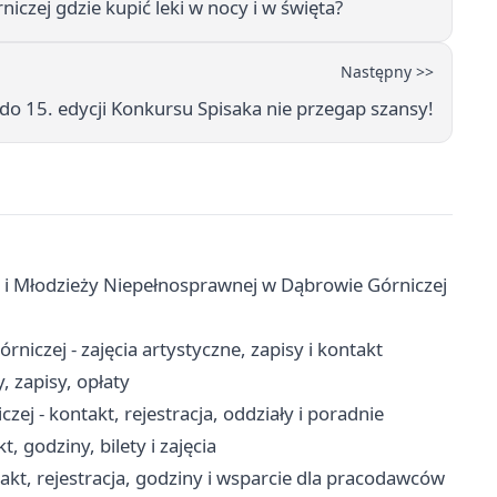
czej gdzie kupić leki w nocy i w święta?
Następny >>
do 15. edycji Konkursu Spisaka nie przegap szansy!
 i Młodzieży Niepełnosprawnej w Dąbrowie Górniczej
czej - zajęcia artystyczne, zapisy i kontakt
 zapisy, opłaty
j - kontakt, rejestracja, oddziały i poradnie
, godziny, bilety i zajęcia
kt, rejestracja, godziny i wsparcie dla pracodawców