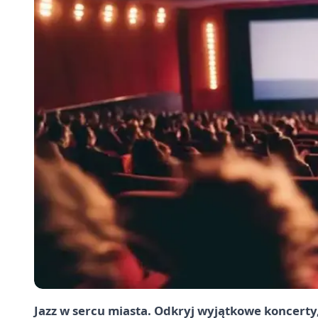
Jazz w sercu miasta. Odkryj wyjątkowe koncerty, 