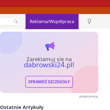
Reklama/Współpraca
Zareklamuj się na
dabrowski24.pl!
SPRAWDŹ SZCZEGÓŁY
autopromocja
Ostatnie Artykuły