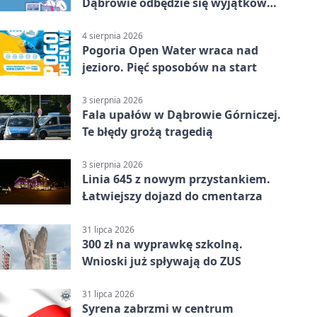
Dąbrowie odbędzie się wyjątkowa
licytacja
4 sierpnia 2026
Pogoria Open Water wraca nad
jezioro. Pięć sposobów na start
3 sierpnia 2026
Fala upałów w Dąbrowie Górniczej.
Te błędy grożą tragedią
3 sierpnia 2026
Linia 645 z nowym przystankiem.
Łatwiejszy dojazd do cmentarza
31 lipca 2026
300 zł na wyprawkę szkolną.
Wnioski już spływają do ZUS
31 lipca 2026
Syrena zabrzmi w centrum