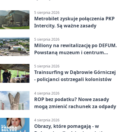
5 sierpnia 2026
Metrobilet zyskuje połączenia PKP
Intercity. Są ważne zasady
5 sierpnia 2026
Miliony na rewitalizację po DEFUM.
Powstaną muzeum i centrum
nauki
5 sierpnia 2026
Trainsurfing w Dąbrowie Górniczej
- policjanci ostrzegali kolonistów
4 sierpnia 2026
ROP bez podatku? Nowe zasady
mogą zmienić rachunek za odpady
4 sierpnia 2026
Obrazy, które pomagają - w