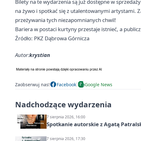
Bilety na te wydarzenia są już dostępne w sprzedaży
na żywo i spotkać się z utalentowanymi artystami.
przeżywania tych niezapomnianych chwil!
Bariera w postaci kurtyny przestaje istnieć, a public
Źródło: PKZ Dąbrowa Górnicza
Autor:
krystian
Zaobserwuj nas!
Facebook
Google News
Nadchodzące wydarzenia
7 sierpnia 2026, 16:00
Spotkanie autorskie z Agatą Patral
7 sierpnia 2026, 17:30