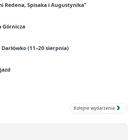
mi Redena, Spisaka i Augustynika”
a Górnicza
Darłówko (11–20 sierpnia)
jazd
Kolejne wydarzenia