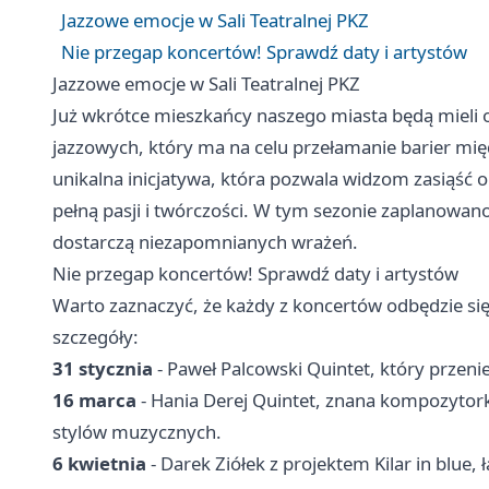
Jazzowe emocje w Sali Teatralnej PKZ
Nie przegap koncertów! Sprawdź daty i artystów
Jazzowe emocje w Sali Teatralnej PKZ
Już wkrótce mieszkańcy naszego miasta będą mieli 
jazzowych, który ma na celu przełamanie barier mię
unikalna inicjatywa, która pozwala widzom zasiąść
pełną pasji i twórczości. W tym sezonie zaplanowan
dostarczą niezapomnianych wrażeń.
Nie przegap koncertów! Sprawdź daty i artystów
Warto zaznaczyć, że każdy z koncertów odbędzie się 
szczegóły:
31 stycznia
- Paweł Palcowski Quintet, który przenies
16 marca
- Hania Derej Quintet, znana kompozytork
stylów muzycznych.
6 kwietnia
- Darek Ziółek z projektem Kilar in blue,