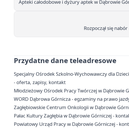
Apteki całodobowe i dyżury aptek w Dąbrowie Górni
Rozpoczął się nabór 
Przydatne dane teleadresowe
Specjalny Ośrodek Szkolno-Wychowawczy dla Dzieci
- oferta, zapisy, kontakt
Młodzieżowy Ośrodek Pracy Twórczej w Dąbrowie Górni
WORD Dąbrowa Górnicza - egzaminy na prawo jazdy,
Zagłębiowskie Centrum Onkologii w Dąbrowie Górnicze
Pałac Kultury Zagłębia w Dąbrowie Górniczej - kontakt
Powiatowy Urząd Pracy w Dąbrowie Górniczej - konta