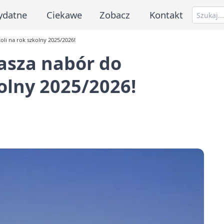
ydatne
Ciekawe
Zobacz
Kontakt
li na rok szkolny 2025/2026!
asza nabór do
olny 2025/2026!