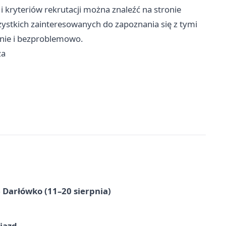
 kryteriów rekrutacji można znaleźć na stronie
stkich zainteresowanych do zapoznania się z tymi
wnie i bezproblemowo.
za
Darłówko (11–20 sierpnia)
jazd