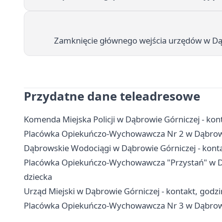
Zamknięcie głównego wejścia urzędów w D
Przydatne dane teleadresowe
Komenda Miejska Policji w Dąbrowie Górniczej - kont
Placówka Opiekuńczo-Wychowawcza Nr 2 w Dąbrowie 
Dąbrowskie Wodociągi w Dąbrowie Górniczej - konta
Placówka Opiekuńczo-Wychowawcza "Przystań" w Dąbr
dziecka
Urząd Miejski w Dąbrowie Górniczej - kontakt, godzin
Placówka Opiekuńczo-Wychowawcza Nr 3 w Dąbrowie G