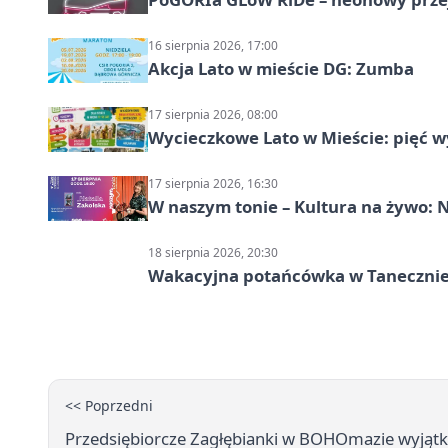
16 sierpnia 2026, 17:00
Akcja Lato w mieście DG: Zumba
17 sierpnia 2026, 08:00
Wycieczkowe Lato w Mieście: pięć w
17 sierpnia 2026, 16:30
W naszym tonie – Kultura na żywo: N
18 sierpnia 2026, 20:30
Wakacyjna potańcówka w Tanecznie
<< Poprzedni
Przedsiębiorcze Zagłębianki w BOHOmazie wyjątk