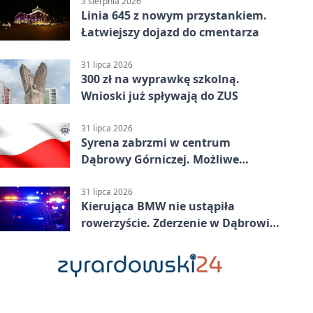
3 sierpnia 2026
Linia 645 z nowym przystankiem.
Łatwiejszy dojazd do cmentarza
31 lipca 2026
300 zł na wyprawkę szkolną.
Wnioski już spływają do ZUS
31 lipca 2026
Syrena zabrzmi w centrum
Dąbrowy Górniczej. Możliwe
krótkie zatrzymanie ruchu
31 lipca 2026
Kierująca BMW nie ustąpiła
rowerzyście. Zderzenie w Dąbrowie
Górniczej