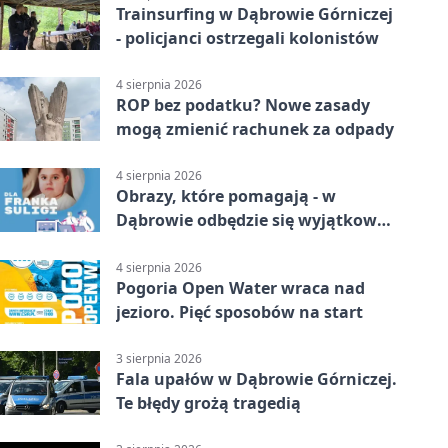
Trainsurfing w Dąbrowie Górniczej
- policjanci ostrzegali kolonistów
4 sierpnia 2026
ROP bez podatku? Nowe zasady
mogą zmienić rachunek za odpady
4 sierpnia 2026
Obrazy, które pomagają - w
Dąbrowie odbędzie się wyjątkowa
licytacja
4 sierpnia 2026
Pogoria Open Water wraca nad
jezioro. Pięć sposobów na start
3 sierpnia 2026
Fala upałów w Dąbrowie Górniczej.
Te błędy grożą tragedią