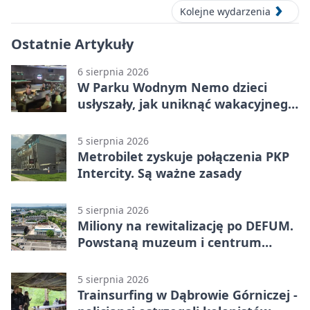
Kolejne wydarzenia
Ostatnie Artykuły
6 sierpnia 2026
W Parku Wodnym Nemo dzieci
usłyszały, jak uniknąć wakacyjnego
zagrożenia
5 sierpnia 2026
Metrobilet zyskuje połączenia PKP
Intercity. Są ważne zasady
5 sierpnia 2026
Miliony na rewitalizację po DEFUM.
Powstaną muzeum i centrum
nauki
5 sierpnia 2026
Trainsurfing w Dąbrowie Górniczej -