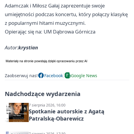
Adamczak i Miłosz Gałaj zaprezentuje swoje
umiejętności podczas koncertu, który połączy klasykę
z popularnymi hitami muzycznymi.
Opierając się na: UM Dąbrowa Górnicza
Autor:
krystian
Zaobserwuj nas!
Facebook
Google News
Nadchodzące wydarzenia
7 sierpnia 2026, 16:00
Spotkanie autorskie z Agatą
Patralską-Obarewicz
7 sierpnia 2026, 17:30