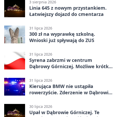
3 sierpnia 2026
Linia 645 z nowym przystankiem.
Łatwiejszy dojazd do cmentarza
31 lipca 2026
300 zł na wyprawkę szkolną.
Wnioski już spływają do ZUS
31 lipca 2026
Syrena zabrzmi w centrum
Dąbrowy Górniczej. Możliwe krótkie
zatrzymanie ruchu
31 lipca 2026
Kierująca BMW nie ustąpiła
rowerzyście. Zderzenie w Dąbrowie
Górniczej
30 lipca 2026
Upał w Dąbrowie Górniczej. Te