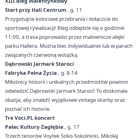
XIII Bieg Walentynkowy
Start przy Hali Centrum
, g. 11
Przygotujcie kolorowe przebrania i dołączcie do
sportowej rywalizacji! Bieg odbędzie się o godzinie
11:00, a trasa poprowadzi przez malownicze alejki
parku Hallera. Można biec indywidualnie lub w parach
związanych czerwoną wstążką.
Dąbrowski Jarmark Staroci
Fabryka Pełna Życia
, g. 8-14
Miłośnicy historii i unikalnych przedmiotów powinni
odwiedzić Dąbrowski Jarmark Staroci! To doskonała
okazja, aby znaleźć wyjątkowe vintage skarby oraz
poznać ich historie.
Tre Voci.PL koncert
Pałac Kultury Zagłębia
, g. 17
Trzech tenorów Voytek Soko-Sokolnicki, Mikołaj