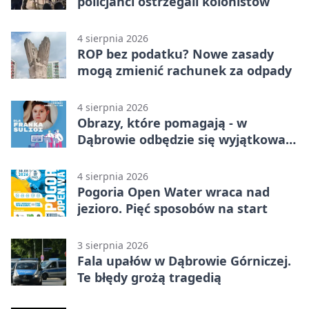
policjanci ostrzegali kolonistów
4 sierpnia 2026
ROP bez podatku? Nowe zasady
mogą zmienić rachunek za odpady
4 sierpnia 2026
Obrazy, które pomagają - w
Dąbrowie odbędzie się wyjątkowa
licytacja
4 sierpnia 2026
Pogoria Open Water wraca nad
jezioro. Pięć sposobów na start
3 sierpnia 2026
Fala upałów w Dąbrowie Górniczej.
Te błędy grożą tragedią