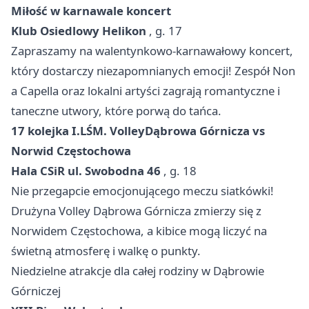
Miłość w karnawale koncert
Klub Osiedlowy Helikon
, g. 17
Zapraszamy na walentynkowo-karnawałowy koncert,
który dostarczy niezapomnianych emocji! Zespół Non
a Capella oraz lokalni artyści zagrają romantyczne i
taneczne utwory, które porwą do tańca.
17 kolejka I.LŚM. Volley
Dąbrowa Górnicza
vs
Norwid Częstochowa
Hala CSiR ul. Swobodna 46
, g. 18
Nie przegapcie emocjonującego meczu siatkówki!
Drużyna Volley
Dąbrowa Górnicza
zmierzy się z
Norwidem Częstochowa, a kibice mogą liczyć na
świetną atmosferę i walkę o punkty.
Niedzielne atrakcje dla całej rodziny w Dąbrowie
Górniczej