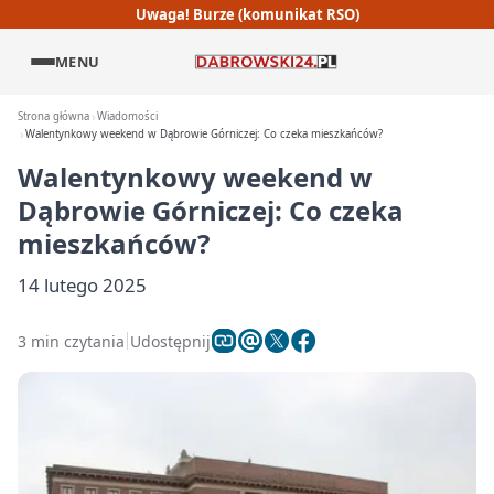
Uwaga! Burze (komunikat RSO)
MENU
Strona główna
Wiadomości
Walentynkowy weekend w Dąbrowie Górniczej: Co czeka mieszkańców?
Walentynkowy weekend w
Dąbrowie Górniczej: Co czeka
mieszkańców?
14 lutego 2025
3 min czytania
Udostępnij