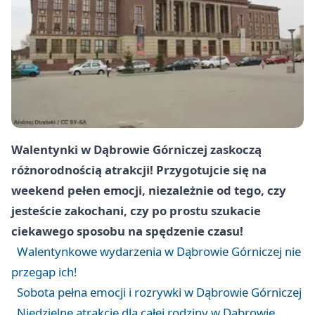
Walentynki w Dąbrowie Górniczej zaskoczą
różnorodnością atrakcji! Przygotujcie się na
weekend pełen emocji, niezależnie od tego, czy
jesteście zakochani, czy po prostu szukacie
ciekawego sposobu na spędzenie czasu!
Walentynkowe wydarzenia w Dąbrowie Górniczej nie
przegap ich!
Sobota pełna emocji i rozrywki w Dąbrowie Górniczej
Niedzielne atrakcje dla całej rodziny w Dąbrowie