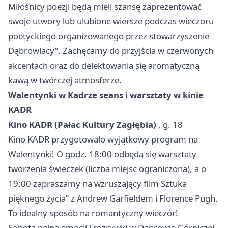
Miłośnicy poezji będą mieli szansę zaprezentować
swoje utwory lub ulubione wiersze podczas wieczoru
poetyckiego organizowanego przez stowarzyszenie
Dąbrowiacy”. Zachęcamy do przyjścia w czerwonych
akcentach oraz do delektowania się aromatyczną
kawą w twórczej atmosferze.
Walentynki w Kadrze seans i warsztaty w kinie
KADR
Kino KADR (Pałac Kultury Zagłębia)
, g. 18
Kino KADR przygotowało wyjątkowy program na
Walentynki! O godz. 18:00 odbędą się warsztaty
tworzenia świeczek (liczba miejsc ograniczona), a o
19:00 zapraszamy na wzruszający film Sztuka
pięknego życia” z Andrew Garfieldem i Florence Pugh.
To idealny sposób na romantyczny wieczór!
Sobota pełna emocji i rozrywki w Dąbrowie Górniczej