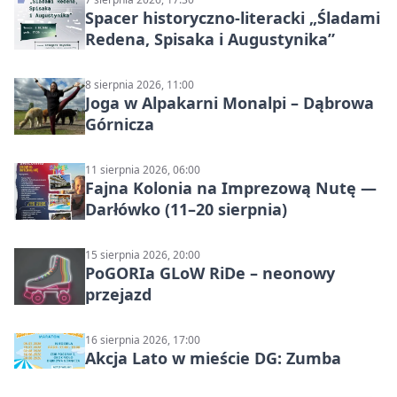
Spacer historyczno-literacki „Śladami
Redena, Spisaka i Augustynika”
8 sierpnia 2026, 11:00
Joga w Alpakarni Monalpi – Dąbrowa
Górnicza
11 sierpnia 2026, 06:00
Fajna Kolonia na Imprezową Nutę —
Darłówko (11–20 sierpnia)
15 sierpnia 2026, 20:00
PoGORIa GLoW RiDe – neonowy
przejazd
16 sierpnia 2026, 17:00
Akcja Lato w mieście DG: Zumba