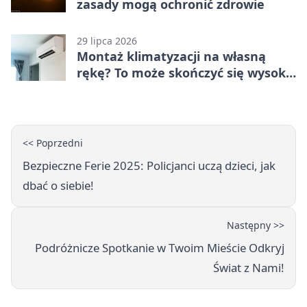
zasady mogą ochronić zdrowie
29 lipca 2026
Montaż klimatyzacji na własną
rękę? To może skończyć się wysoką
karą
<< Poprzedni
Bezpieczne Ferie 2025: Policjanci uczą dzieci, jak
dbać o siebie!
Następny >>
Podróżnicze Spotkanie w Twoim Mieście Odkryj
Świat z Nami!