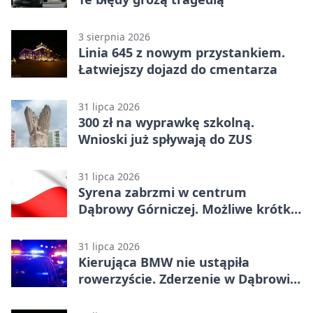
3 sierpnia 2026
Linia 645 z nowym przystankiem.
Łatwiejszy dojazd do cmentarza
31 lipca 2026
300 zł na wyprawkę szkolną.
Wnioski już spływają do ZUS
31 lipca 2026
Syrena zabrzmi w centrum
Dąbrowy Górniczej. Możliwe krótkie
zatrzymanie ruchu
31 lipca 2026
Kierująca BMW nie ustąpiła
rowerzyście. Zderzenie w Dąbrowie
Górniczej