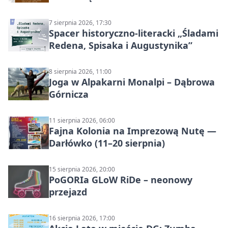
7 sierpnia 2026, 17:30
Spacer historyczno-literacki „Śladami
Redena, Spisaka i Augustynika”
8 sierpnia 2026, 11:00
Joga w Alpakarni Monalpi – Dąbrowa
Górnicza
11 sierpnia 2026, 06:00
Fajna Kolonia na Imprezową Nutę —
Darłówko (11–20 sierpnia)
15 sierpnia 2026, 20:00
PoGORIa GLoW RiDe – neonowy
przejazd
16 sierpnia 2026, 17:00