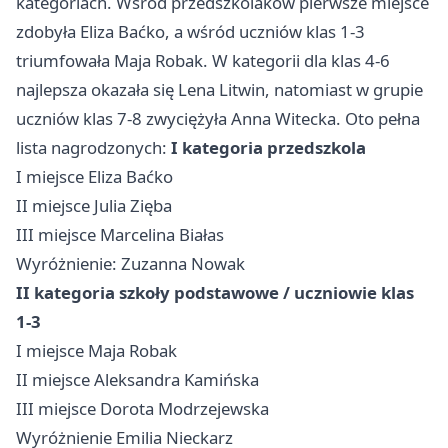
kategoriach. Wśród przedszkolaków pierwsze miejsce
zdobyła Eliza Baćko, a wśród uczniów klas 1-3
triumfowała Maja Robak. W kategorii dla klas 4-6
najlepsza okazała się Lena Litwin, natomiast w grupie
uczniów klas 7-8 zwyciężyła Anna Witecka. Oto pełna
lista nagrodzonych:
I kategoria przedszkola
I miejsce Eliza Baćko
II miejsce Julia Zięba
III miejsce Marcelina Białas
Wyróżnienie: Zuzanna Nowak
II kategoria szkoły podstawowe / uczniowie klas
1-3
I miejsce Maja Robak
II miejsce Aleksandra Kamińska
III miejsce Dorota Modrzejewska
Wyróżnienie Emilia Nieckarz