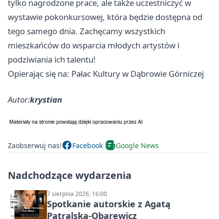
tylko nagrodzone prace, ale także uczestniczyć w
wystawie pokonkursowej, która będzie dostępna od
tego samego dnia. Zachęcamy wszystkich
mieszkańców do wsparcia młodych artystów i
podziwiania ich talentu!
Opierając się na: Pałac Kultury w Dąbrowie Górniczej
Autor:
krystian
Zaobserwuj nas!
Facebook
Google News
Nadchodzące wydarzenia
7 sierpnia 2026, 16:00
Spotkanie autorskie z Agatą
Patralską-Obarewicz