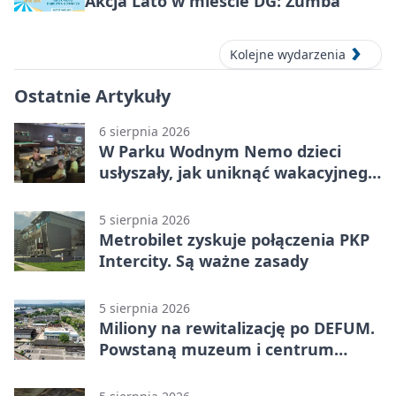
Akcja Lato w mieście DG: Zumba
Kolejne wydarzenia
Ostatnie Artykuły
6 sierpnia 2026
W Parku Wodnym Nemo dzieci
usłyszały, jak uniknąć wakacyjnego
zagrożenia
5 sierpnia 2026
Metrobilet zyskuje połączenia PKP
Intercity. Są ważne zasady
5 sierpnia 2026
Miliony na rewitalizację po DEFUM.
Powstaną muzeum i centrum
nauki