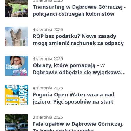
5 sierpnia 2026
Trainsurfing w Dąbrowie Górniczej -
policjanci ostrzegali kolonistów
4 sierpnia 2026
ROP bez podatku? Nowe zasady
mogą zmienić rachunek za odpady
4 sierpnia 2026
Obrazy, które pomagają - w
Dąbrowie odbędzie się wyjątkowa
licytacja
4 sierpnia 2026
Pogoria Open Water wraca nad
jezioro. Pięć sposobów na start
3 sierpnia 2026
Fala upałów w Dąbrowie Górniczej.
Te błędy grożą tragedią