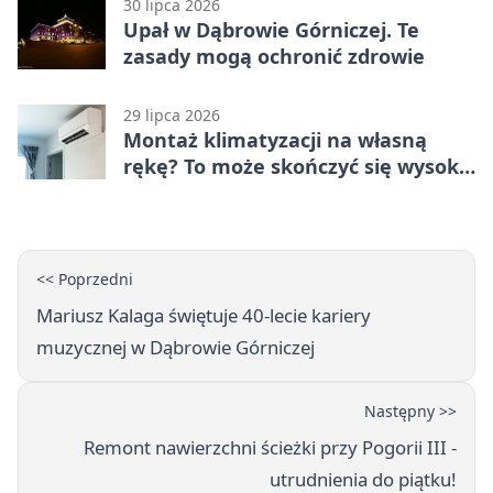
30 lipca 2026
Upał w Dąbrowie Górniczej. Te
zasady mogą ochronić zdrowie
29 lipca 2026
Montaż klimatyzacji na własną
rękę? To może skończyć się wysoką
karą
<< Poprzedni
Mariusz Kalaga świętuje 40-lecie kariery
muzycznej w Dąbrowie Górniczej
Następny >>
Remont nawierzchni ścieżki przy Pogorii III -
utrudnienia do piątku!