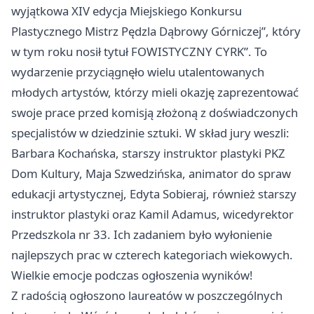
wyjątkowa XIV edycja Miejskiego Konkursu
Plastycznego Mistrz Pędzla Dąbrowy Górniczej”, który
w tym roku nosił tytuł FOWISTYCZNY CYRK”. To
wydarzenie przyciągnęło wielu utalentowanych
młodych artystów, którzy mieli okazję zaprezentować
swoje prace przed komisją złożoną z doświadczonych
specjalistów w dziedzinie sztuki. W skład jury weszli:
Barbara Kochańska, starszy instruktor plastyki PKZ
Dom Kultury, Maja Szwedzińska, animator do spraw
edukacji artystycznej, Edyta Sobieraj, również starszy
instruktor plastyki oraz Kamil Adamus, wicedyrektor
Przedszkola nr 33. Ich zadaniem było wyłonienie
najlepszych prac w czterech kategoriach wiekowych.
Wielkie emocje podczas ogłoszenia wyników!
Z radością ogłoszono laureatów w poszczególnych