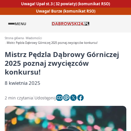
Uwaga! Upał st.3 ( 32 powiaty) (komunikat RSO)
Uwaga! Burze (komunikat RSO)
MENU
Strona główna
Wiadomości
Mistrz Pędzla Dąbrowy Górniczej 2025 poznaj zwycięzców konkursu!
Mistrz Pędzla Dąbrowy Górniczej
2025 poznaj zwycięzców
konkursu!
8 kwietnia 2025
2 min czytania
Udostępnij