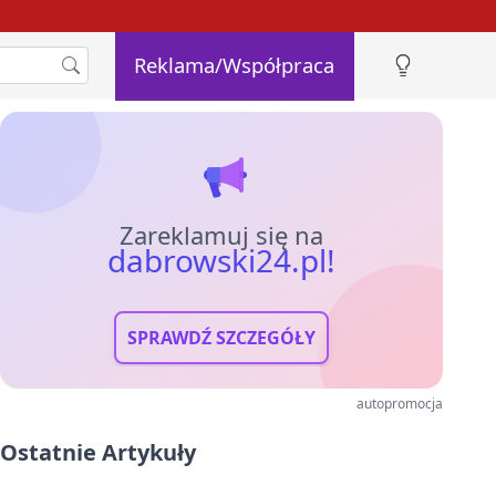
Reklama/Współpraca
Zareklamuj się na
dabrowski24.pl!
SPRAWDŹ SZCZEGÓŁY
autopromocja
Ostatnie Artykuły