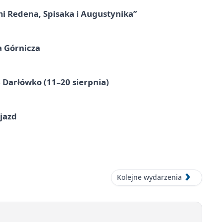
mi Redena, Spisaka i Augustynika”
a Górnicza
Darłówko (11–20 sierpnia)
jazd
Kolejne wydarzenia