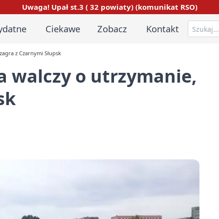
Uwaga! Upał st.3 ( 32 powiaty) (komunikat RSO)
ydatne
Ciekawe
Zobacz
Kontakt
zagra z Czarnymi Słupsk
 walczy o utrzymanie,
sk