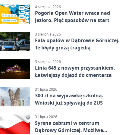
4 sierpnia 2026
Pogoria Open Water wraca nad
jezioro. Pięć sposobów na start
3 sierpnia 2026
Fala upałów w Dąbrowie Górniczej.
Te błędy grożą tragedią
3 sierpnia 2026
Linia 645 z nowym przystankiem.
Łatwiejszy dojazd do cmentarza
31 lipca 2026
300 zł na wyprawkę szkolną.
Wnioski już spływają do ZUS
31 lipca 2026
Syrena zabrzmi w centrum
Dąbrowy Górniczej. Możliwe