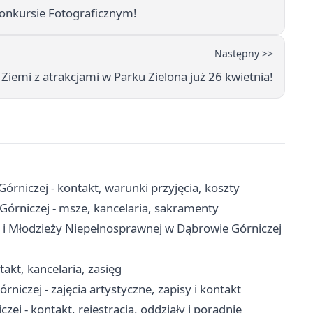
Konkursie Fotograficznym!
Następny >>
iemi z atrakcjami w Parku Zielona już 26 kwietnia!
niczej - kontakt, warunki przyjęcia, koszty
Górniczej - msze, kancelaria, sakramenty
 i Młodzieży Niepełnosprawnej w Dąbrowie Górniczej
akt, kancelaria, zasięg
czej - zajęcia artystyczne, zapisy i kontakt
j - kontakt, rejestracja, oddziały i poradnie