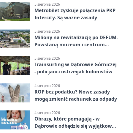
5 sierpnia 2026
Metrobilet zyskuje połączenia PKP
Intercity. Są ważne zasady
5 sierpnia 2026
Miliony na rewitalizację po DEFUM.
Powstaną muzeum i centrum
nauki
5 sierpnia 2026
Trainsurfing w Dąbrowie Górniczej
- policjanci ostrzegali kolonistów
4 sierpnia 2026
ROP bez podatku? Nowe zasady
mogą zmienić rachunek za odpady
4 sierpnia 2026
Obrazy, które pomagają - w
Dąbrowie odbędzie się wyjątkowa
licytacja