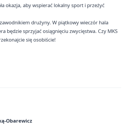
a okazja, aby wspierać lokalny sport i przeżyć
 zawodnikiem drużyny. W piątkowy wieczór hala
ra będzie sprzyjać osiągnięciu zwycięstwa. Czy MKS
ekonajcie się osobiście!
ską-Obarewicz