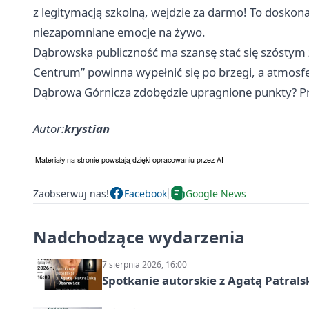
z legitymacją szkolną, wejdzie za darmo! To doskonał
niezapomniane emocje na żywo.
Dąbrowska publiczność ma szansę stać się szóstym
Centrum” powinna wypełnić się po brzegi, a atmosfe
Dąbrowa Górnicza
zdobędzie upragnione punkty? Prz
Autor:
krystian
Zaobserwuj nas!
Facebook
Google News
Nadchodzące wydarzenia
7 sierpnia 2026, 16:00
Spotkanie autorskie z Agatą Patral