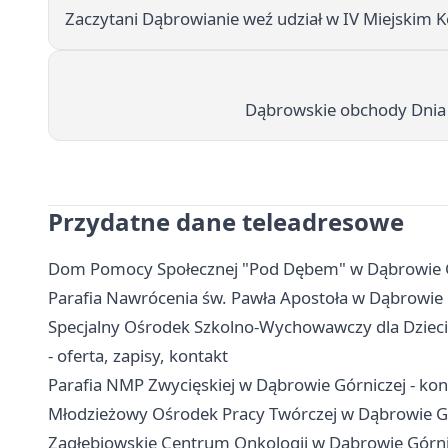
Zaczytani Dąbrowianie weź udział w IV Miejskim 
Dąbrowskie obchody Dnia Z
Przydatne dane teleadresowe
Dom Pomocy Społecznej "Pod Dębem" w Dąbrowie Gór
Parafia Nawrócenia św. Pawła Apostoła w Dąbrowie 
Specjalny Ośrodek Szkolno-Wychowawczy dla Dzieci
- oferta, zapisy, kontakt
Parafia NMP Zwycięskiej w Dąbrowie Górniczej - kont
Młodzieżowy Ośrodek Pracy Twórczej w Dąbrowie Górni
Zagłębiowskie Centrum Onkologii w Dąbrowie Górnicze