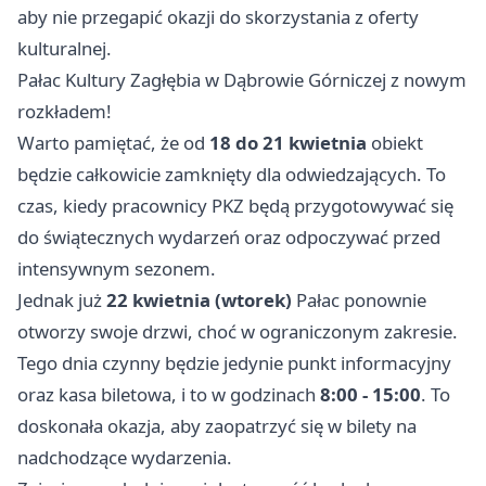
aby nie przegapić okazji do skorzystania z oferty
kulturalnej.
Pałac Kultury Zagłębia w Dąbrowie Górniczej z nowym
rozkładem!
Warto pamiętać, że od
18 do 21 kwietnia
obiekt
będzie całkowicie zamknięty dla odwiedzających. To
czas, kiedy pracownicy PKZ będą przygotowywać się
do świątecznych wydarzeń oraz odpoczywać przed
intensywnym sezonem.
Jednak już
22 kwietnia (wtorek)
Pałac ponownie
otworzy swoje drzwi, choć w ograniczonym zakresie.
Tego dnia czynny będzie jedynie punkt informacyjny
oraz kasa biletowa, i to w godzinach
8:00 - 15:00
. To
doskonała okazja, aby zaopatrzyć się w bilety na
nadchodzące wydarzenia.