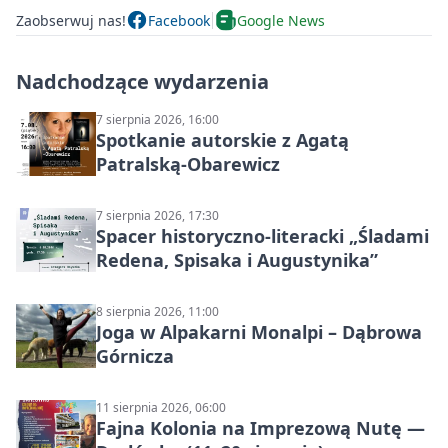
Zaobserwuj nas!
Facebook
Google News
Nadchodzące wydarzenia
7 sierpnia 2026, 16:00
Spotkanie autorskie z Agatą
Patralską-Obarewicz
7 sierpnia 2026, 17:30
Spacer historyczno-literacki „Śladami
Redena, Spisaka i Augustynika”
8 sierpnia 2026, 11:00
Joga w Alpakarni Monalpi – Dąbrowa
Górnicza
11 sierpnia 2026, 06:00
Fajna Kolonia na Imprezową Nutę —