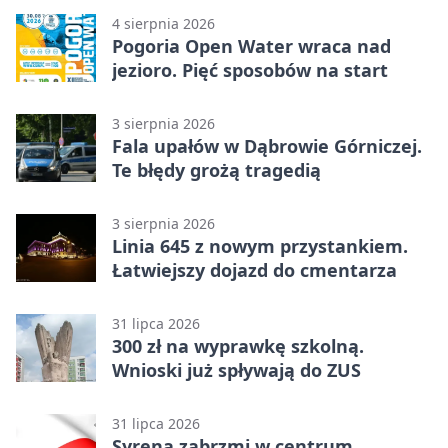
4 sierpnia 2026
Pogoria Open Water wraca nad
jezioro. Pięć sposobów na start
3 sierpnia 2026
Fala upałów w Dąbrowie Górniczej.
Te błędy grożą tragedią
3 sierpnia 2026
Linia 645 z nowym przystankiem.
Łatwiejszy dojazd do cmentarza
31 lipca 2026
300 zł na wyprawkę szkolną.
Wnioski już spływają do ZUS
31 lipca 2026
Syrena zabrzmi w centrum