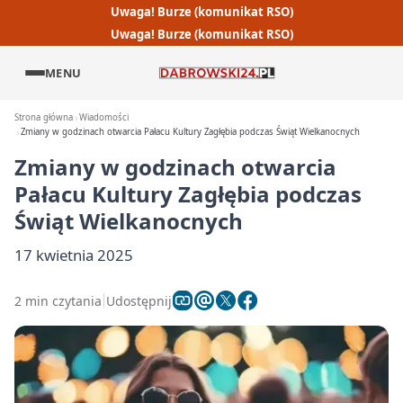
Uwaga! Burze (komunikat RSO)
Uwaga! Burze (komunikat RSO)
MENU
Strona główna
Wiadomości
Zmiany w godzinach otwarcia Pałacu Kultury Zagłębia podczas Świąt Wielkanocnych
Zmiany w godzinach otwarcia
Pałacu Kultury Zagłębia podczas
Świąt Wielkanocnych
17 kwietnia 2025
2 min czytania
Udostępnij