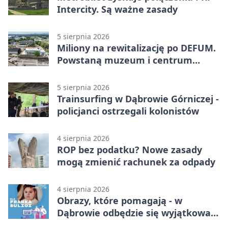
Intercity. Są ważne zasady
5 sierpnia 2026
Miliony na rewitalizację po DEFUM.
Powstaną muzeum i centrum
nauki
5 sierpnia 2026
Trainsurfing w Dąbrowie Górniczej -
policjanci ostrzegali kolonistów
4 sierpnia 2026
ROP bez podatku? Nowe zasady
mogą zmienić rachunek za odpady
4 sierpnia 2026
Obrazy, które pomagają - w
Dąbrowie odbędzie się wyjątkowa
licytacja