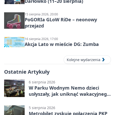
Darłówko (11–20 sierpnia)
15 sierpnia 2026, 20:00
PoGORIa GLoW RiDe – neonowy
przejazd
16 sierpnia 2026, 17:00
Akcja Lato w mieście DG: Zumba
Kolejne wydarzenia
Ostatnie Artykuły
6 sierpnia 2026
W Parku Wodnym Nemo dzieci
usłyszały, jak uniknąć wakacyjnego
zagrożenia
5 sierpnia 2026
Metrobilet zyskuje połączenia PKP