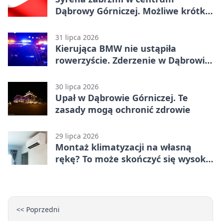
Dąbrowy Górniczej. Możliwe krótkie
zatrzymanie ruchu
31 lipca 2026
Kierująca BMW nie ustąpiła
rowerzyście. Zderzenie w Dąbrowie
Górniczej
30 lipca 2026
Upał w Dąbrowie Górniczej. Te
zasady mogą ochronić zdrowie
29 lipca 2026
Montaż klimatyzacji na własną
rękę? To może skończyć się wysoką
karą
<< Poprzedni