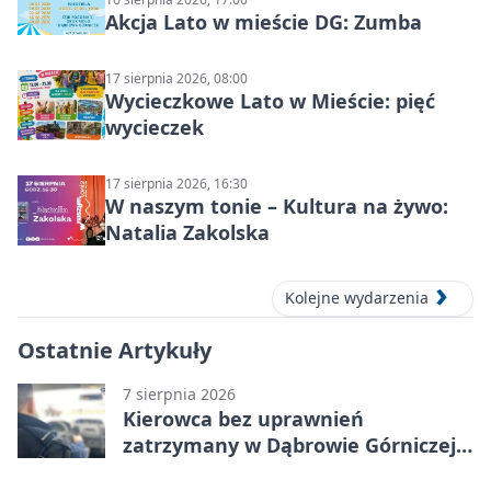
Akcja Lato w mieście DG: Zumba
17 sierpnia 2026, 08:00
Wycieczkowe Lato w Mieście: pięć
wycieczek
17 sierpnia 2026, 16:30
W naszym tonie – Kultura na żywo:
Natalia Zakolska
Kolejne wydarzenia
Ostatnie Artykuły
7 sierpnia 2026
Kierowca bez uprawnień
zatrzymany w Dąbrowie Górniczej.
Miał blisko 1,5 promila