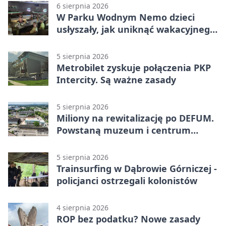
6 sierpnia 2026
W Parku Wodnym Nemo dzieci
usłyszały, jak uniknąć wakacyjnego
zagrożenia
5 sierpnia 2026
Metrobilet zyskuje połączenia PKP
Intercity. Są ważne zasady
5 sierpnia 2026
Miliony na rewitalizację po DEFUM.
Powstaną muzeum i centrum
nauki
5 sierpnia 2026
Trainsurfing w Dąbrowie Górniczej -
policjanci ostrzegali kolonistów
4 sierpnia 2026
ROP bez podatku? Nowe zasady