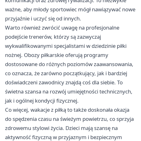
komunikacji oraz zdrowej rywalizacji. To niezwykle
ważne, aby młody sportowiec mógł nawiązywać nowe
przyjaźnie i uczyć się od innych.
Warto również zwrócić uwagę na profesjonalne
podejście trenerów, którzy są zazwyczaj
wykwalifikowanymi specjalistami w dziedzinie piłki
nożnej. Obozy piłkarskie oferują programy
dostosowane do różnych poziomów zaawansowania,
co oznacza, że zarówno początkujący, jak i bardziej
doświadczeni zawodnicy znajdą coś dla siebie. To
świetna szansa na rozwój umiejętności technicznych,
jak i ogólnej kondycji fizycznej.
Co więcej, wakacje z piłką to także doskonała okazja
do spędzenia czasu na świeżym powietrzu, co sprzyja
zdrowemu stylowi życia. Dzieci mają szansę na
aktywność fizyczną w przyjaznym i bezpiecznym