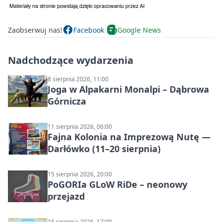
Zaobserwuj nas!
Facebook
Google News
Nadchodzące wydarzenia
8 sierpnia 2026, 11:00
Joga w Alpakarni Monalpi – Dąbrowa
Górnicza
11 sierpnia 2026, 06:00
Fajna Kolonia na Imprezową Nutę —
Darłówko (11–20 sierpnia)
15 sierpnia 2026, 20:00
PoGORIa GLoW RiDe – neonowy
przejazd
16 sierpnia 2026, 17:00