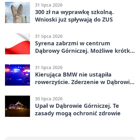
31 lipca 2026
300 zł na wyprawkę szkolną.
Wnioski już spływają do ZUS
31 lipca 2026
Syrena zabrzmi w centrum
Dąbrowy Górniczej. Możliwe krótkie
zatrzymanie ruchu
31 lipca 2026
Kierująca BMW nie ustąpiła
rowerzyście. Zderzenie w Dąbrowie
Górniczej
30 lipca 2026
Upał w Dąbrowie Górniczej. Te
zasady mogą ochronić zdrowie