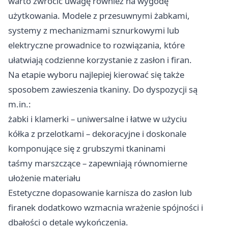
warto zwrócić uwagę również na wygodę
użytkowania. Modele z przesuwnymi żabkami,
systemy z mechanizmami sznurkowymi lub
elektryczne prowadnice to rozwiązania, które
ułatwiają codzienne korzystanie z zasłon i firan.
Na etapie wyboru najlepiej kierować się także
sposobem zawieszenia tkaniny. Do dyspozycji są
m.in.:
żabki i klamerki – uniwersalne i łatwe w użyciu
kółka z przelotkami – dekoracyjne i doskonale
komponujące się z grubszymi tkaninami
taśmy marszczące – zapewniają równomierne
ułożenie materiału
Estetyczne dopasowanie karnisza do zasłon lub
firanek dodatkowo wzmacnia wrażenie spójności i
dbałości o detale wykończenia.