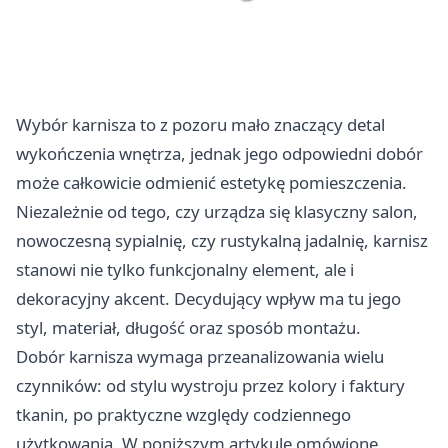
Wybór karnisza to z pozoru mało znaczący detal
wykończenia wnętrza, jednak jego odpowiedni dobór
może całkowicie odmienić estetykę pomieszczenia.
Niezależnie od tego, czy urządza się klasyczny salon,
nowoczesną sypialnię, czy rustykalną jadalnię, karnisz
stanowi nie tylko funkcjonalny element, ale i
dekoracyjny akcent. Decydujący wpływ ma tu jego
styl, materiał, długość oraz sposób montażu.
Dobór karnisza wymaga przeanalizowania wielu
czynników: od stylu wystroju przez kolory i faktury
tkanin, po praktyczne względy codziennego
użytkowania. W poniższym artykule omówione