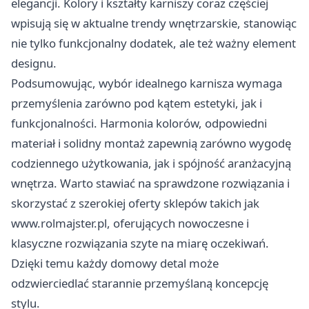
elegancji. Kolory i kształty karniszy coraz częściej
wpisują się w aktualne trendy wnętrzarskie, stanowiąc
nie tylko funkcjonalny dodatek, ale też ważny element
designu.
Podsumowując, wybór idealnego karnisza wymaga
przemyślenia zarówno pod kątem estetyki, jak i
funkcjonalności. Harmonia kolorów, odpowiedni
materiał i solidny montaż zapewnią zarówno wygodę
codziennego użytkowania, jak i spójność aranżacyjną
wnętrza. Warto stawiać na sprawdzone rozwiązania i
skorzystać z szerokiej oferty sklepów takich jak
www.rolmajster.pl, oferujących nowoczesne i
klasyczne rozwiązania szyte na miarę oczekiwań.
Dzięki temu każdy domowy detal może
odzwierciedlać starannie przemyślaną koncepcję
stylu.