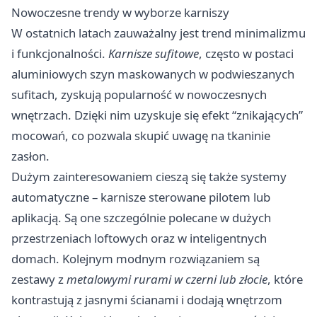
Nowoczesne trendy w wyborze karniszy
W ostatnich latach zauważalny jest trend minimalizmu
i funkcjonalności.
Karnisze sufitowe
, często w postaci
aluminiowych szyn maskowanych w podwieszanych
sufitach, zyskują popularność w nowoczesnych
wnętrzach. Dzięki nim uzyskuje się efekt “znikających”
mocowań, co pozwala skupić uwagę na tkaninie
zasłon.
Dużym zainteresowaniem cieszą się także systemy
automatyczne – karnisze sterowane pilotem lub
aplikacją. Są one szczególnie polecane w dużych
przestrzeniach loftowych oraz w inteligentnych
domach. Kolejnym modnym rozwiązaniem są
zestawy z
metalowymi rurami w czerni lub złocie
, które
kontrastują z jasnymi ścianami i dodają wnętrzom