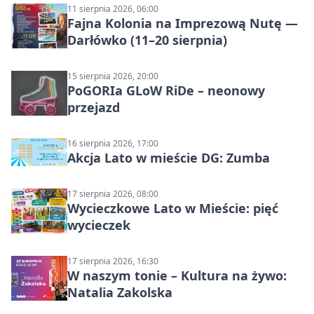
11 sierpnia 2026, 06:00
Fajna Kolonia na Imprezową Nutę —
Darłówko (11–20 sierpnia)
15 sierpnia 2026, 20:00
PoGORIa GLoW RiDe – neonowy
przejazd
16 sierpnia 2026, 17:00
Akcja Lato w mieście DG: Zumba
17 sierpnia 2026, 08:00
Wycieczkowe Lato w Mieście: pięć
wycieczek
17 sierpnia 2026, 16:30
W naszym tonie – Kultura na żywo:
Natalia Zakolska