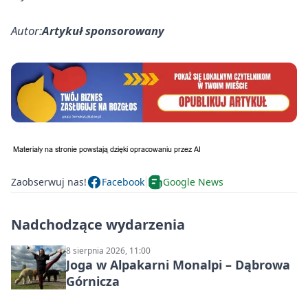
Autor:
Artykuł sponsorowany
Zaobserwuj nas!
Facebook
Google News
Nadchodzące wydarzenia
8 sierpnia 2026, 11:00
Joga w Alpakarni Monalpi – Dąbrowa
Górnicza