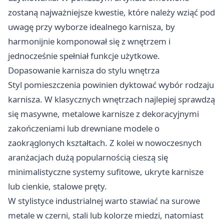
zostaną najważniejsze kwestie, które należy wziąć pod
uwagę przy wyborze idealnego karnisza, by
harmonijnie komponował się z wnętrzem i
jednocześnie spełniał funkcje użytkowe.
Dopasowanie karnisza do stylu wnętrza
Styl pomieszczenia powinien dyktować wybór rodzaju
karnisza. W klasycznych wnętrzach najlepiej sprawdzą
się masywne, metalowe karnisze z dekoracyjnymi
zakończeniami lub drewniane modele o
zaokrąglonych kształtach. Z kolei w nowoczesnych
aranżacjach dużą popularnością cieszą się
minimalistyczne systemy sufitowe, ukryte karnisze
lub cienkie, stalowe pręty.
W stylistyce industrialnej warto stawiać na surowe
metale w czerni, stali lub kolorze miedzi, natomiast