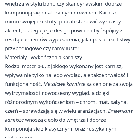
wnętrza w stylu boho czy skandynawskim dobrze
komponują się z naturalnym drewnem. Karnisz,
mimo swojej prostoty, potrafi stanowić wyrazisty
akcent, dlatego jego design powinien być spójny z
resztą elementów wyposażenia, jak np. klamki, listwy
przypodłogowe czy ramy luster.
Materiały i wykończenia karniszy
Rodzaj materiału, z jakiego wykonany jest karnisz,
wpływa nie tylko na jego wygląd, ale także trwałość i
funkcjonalność.
Metalowe karnisze
są cenione za swoją
wytrzymałość i nowoczesny wygląd, a dzięki
różnorodnym wykończeniom – chrom, mat, satyna,
czerń – sprawdzają się w wielu aranżacjach.
Drewniane
karnisze
wnoszą ciepło do wnętrza i dobrze
komponują się z klasycznymi oraz rustykalnymi
stylizacjami.