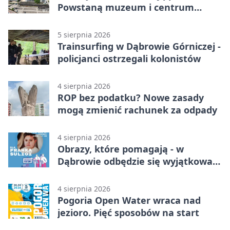
Powstaną muzeum i centrum
nauki
5 sierpnia 2026
Trainsurfing w Dąbrowie Górniczej -
policjanci ostrzegali kolonistów
4 sierpnia 2026
ROP bez podatku? Nowe zasady
mogą zmienić rachunek za odpady
4 sierpnia 2026
Obrazy, które pomagają - w
Dąbrowie odbędzie się wyjątkowa
licytacja
4 sierpnia 2026
Pogoria Open Water wraca nad
jezioro. Pięć sposobów na start