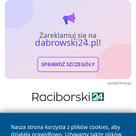
Zareklamuj się na
dabrowski24.pl!
SPRAWDŹ SZCZEGÓŁY
autopromocja
Nasza strona korzysta z plików cookies, aby
działała prawidłowo. Używamy także plików