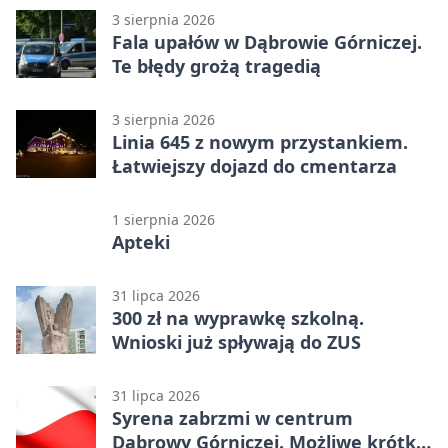
3 sierpnia 2026
Fala upałów w Dąbrowie Górniczej.
Te błędy grożą tragedią
3 sierpnia 2026
Linia 645 z nowym przystankiem.
Łatwiejszy dojazd do cmentarza
1 sierpnia 2026
Apteki
31 lipca 2026
300 zł na wyprawkę szkolną.
Wnioski już spływają do ZUS
31 lipca 2026
Syrena zabrzmi w centrum
Dąbrowy Górniczej. Możliwe krótkie