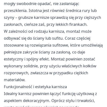
mogły swobodnie opadać, nie zasłaniając
przeszklenia. Istotna jest również średnica rury lub
szyny – grubsze karnisze sprawdzą się przy cięższych
zasłonach, cieńsze zaś, przy lekkich firankach.
W zależności od rodzaju karnisza, montaż może
odbywać się do ściany lub sufitu. Coraz częściej
stosowane są rozwiązania sufitowe, które umożliwiają
pełniejsze zakrycie ściany za zasłoną, co daje
estetyczny i spójny efekt. Montaż powinien zostać
wykonany solidnie, przy użyciu właściwych kołków
rozporowych, zwłaszcza w przypadku ciężkich
materiałów.
Funkcjonalność i estetyka karnisza
Idealny karnisz powinien łączyć funkcję użytkową z
aspektem dekoracyjnym. Oprócz stylu i trwałości,