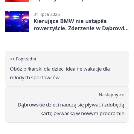
zatrzymanie ruchu
31 lipca 2026
Kierująca BMW nie ustąpiła
rowerzyście. Zderzenie w Dąbrowie
Górniczej
<< Poprzedni
Obóz piłkarski dla dzieci idealne wakacje dla
młodych sportowców
Następny >>
Dąbrowskie dzieci nauczą się pływać i zdobędą
kartę pływacką w nowym programie