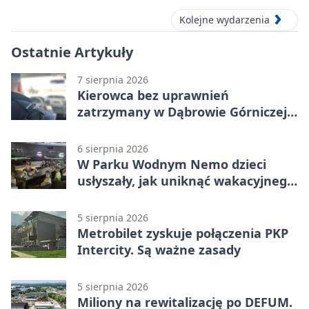
Kolejne wydarzenia
Ostatnie Artykuły
7 sierpnia 2026
Kierowca bez uprawnień
zatrzymany w Dąbrowie Górniczej.
Miał blisko 1,5 promila
6 sierpnia 2026
W Parku Wodnym Nemo dzieci
usłyszały, jak uniknąć wakacyjnego
zagrożenia
5 sierpnia 2026
Metrobilet zyskuje połączenia PKP
Intercity. Są ważne zasady
5 sierpnia 2026
Miliony na rewitalizację po DEFUM.