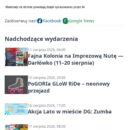
Zaobserwuj nas!
Facebook
Google News
Nadchodzące wydarzenia
11 sierpnia 2026, 06:00
Fajna Kolonia na Imprezową Nutę —
Darłówko (11–20 sierpnia)
15 sierpnia 2026, 20:00
PoGORIa GLoW RiDe – neonowy
przejazd
16 sierpnia 2026, 17:00
Akcja Lato w mieście DG: Zumba
17 sierpnia 2026, 08:00