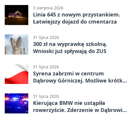
3 sierpnia 2026
Linia 645 z nowym przystankiem.
Łatwiejszy dojazd do cmentarza
31 lipca 2026
300 zł na wyprawkę szkolną.
Wnioski już spływają do ZUS
31 lipca 2026
Syrena zabrzmi w centrum
Dąbrowy Górniczej. Możliwe krótkie
zatrzymanie ruchu
31 lipca 2026
Kierująca BMW nie ustąpiła
rowerzyście. Zderzenie w Dąbrowie
Górniczej