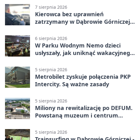
7 sierpnia 2026
Kierowca bez uprawnień
zatrzymany w Dąbrowie Górniczej.
Miał blisko 1,5 promila
6 sierpnia 2026
W Parku Wodnym Nemo dzieci
usłyszały, jak uniknąć wakacyjnego
zagrożenia
5 sierpnia 2026
Metrobilet zyskuje połączenia PKP
Intercity. Są ważne zasady
5 sierpnia 2026
Miliony na rewitalizację po DEFUM.
Powstaną muzeum i centrum
nauki
5 sierpnia 2026
Trainsurfing w Dąbrowie Górniczej -