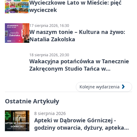
Wycieczkowe Lato w Mieście: pięć
wycieczek
17 sierpnia 2026, 16:30
W naszym tonie – Kultura na żywo:
Natalia Zakolska
18 sierpnia 2026, 20:30
Wakacyjna potańcówka w Tanecznie
Zakręconym Studio Tańca w
Dąbrowie Górniczej
Kolejne wydarzenia
Ostatnie Artykuły
8 sierpnia 2026
Apteki w Dąbrowie Górniczej -
godziny otwarcia, dyżury, apteka
całodobowa