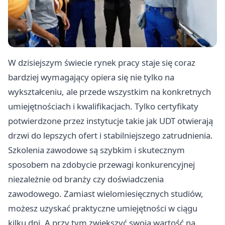
W dzisiejszym świecie rynek pracy staje się coraz
bardziej wymagający opiera się nie tylko na
wykształceniu, ale przede wszystkim na konkretnych
umiejętnościach i kwalifikacjach. Tylko certyfikaty
potwierdzone przez instytucje takie jak UDT otwierają
drzwi do lepszych ofert i stabilniejszego zatrudnienia.
Szkolenia zawodowe są szybkim i skutecznym
sposobem na zdobycie przewagi konkurencyjnej
niezależnie od branży czy doświadczenia
zawodowego. Zamiast wielomiesięcznych studiów,
możesz uzyskać praktyczne umiejętności w ciągu
kilku dni. A przy tym zwiększyć swoją wartość na