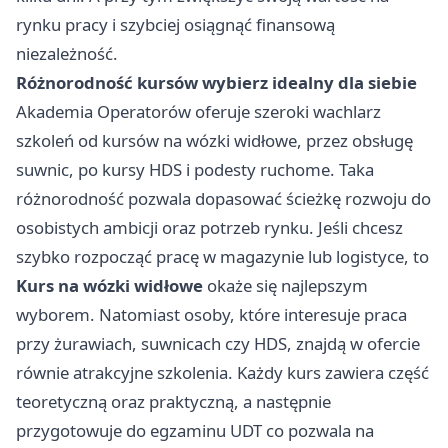
rynku pracy i szybciej osiągnąć finansową
niezależność.
Różnorodność kursów wybierz idealny dla siebie
Akademia Operatorów oferuje szeroki wachlarz
szkoleń od kursów na wózki widłowe, przez obsługę
suwnic, po kursy HDS i podesty ruchome. Taka
różnorodność pozwala dopasować ścieżkę rozwoju do
osobistych ambicji oraz potrzeb rynku. Jeśli chcesz
szybko rozpocząć pracę w magazynie lub logistyce, to
Kurs na wózki widłowe
okaże się najlepszym
wyborem. Natomiast osoby, które interesuje praca
przy żurawiach, suwnicach czy HDS, znajdą w ofercie
równie atrakcyjne szkolenia. Każdy kurs zawiera część
teoretyczną oraz praktyczną, a następnie
przygotowuje do egzaminu UDT co pozwala na