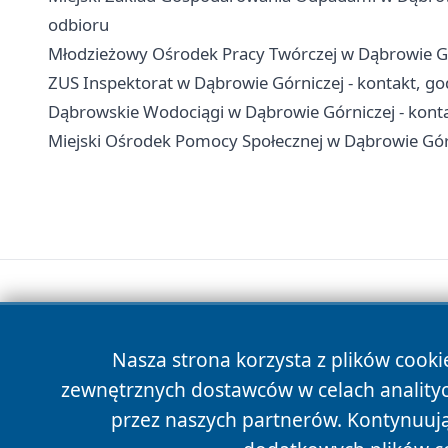
odbioru
Młodzieżowy Ośrodek Pracy Twórczej w Dąbrowie Górni
ZUS Inspektorat w Dąbrowie Górniczej - kontakt, god
Dąbrowskie Wodociągi w Dąbrowie Górniczej - konta
Miejski Ośrodek Pomocy Społecznej w Dąbrowie Górni
Nasza strona korzysta z plików cooki
zewnętrznych dostawców w celach anality
przez naszych partnerów. Kontynuując