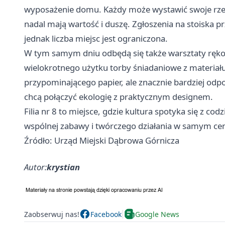
wyposażenie domu. Każdy może wystawić swoje rzecz
nadal mają wartość i duszę. Zgłoszenia na stoiska
jednak liczba miejsc jest ograniczona.
W tym samym dniu odbędą się także warsztaty rękod
wielokrotnego użytku torby śniadaniowe z materiału
przypominającego papier, ale znacznie bardziej odp
chcą połączyć ekologię z praktycznym designem.
Filia nr 8 to miejsce, gdzie kultura spotyka się z c
wspólnej zabawy i twórczego działania w samym cen
Źródło: Urząd Miejski Dąbrowa Górnicza
Autor:
krystian
Zaobserwuj nas!
Facebook
Google News