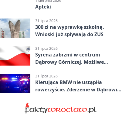
1 sierpnia 2026
Apteki
31 lipca 2026
300 zł na wyprawkę szkolną.
Wnioski już spływają do ZUS
31 lipca 2026
Syrena zabrzmi w centrum
Dąbrowy Górniczej. Możliwe
krótkie zatrzymanie ruchu
31 lipca 2026
Kierująca BMW nie ustąpiła
rowerzyście. Zderzenie w Dąbrowie
Górniczej