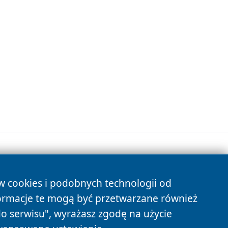
ów cookies i podobnych technologii od
s
ormacje te mogą być przetwarzane również
do serwisu", wyrażasz zgodę na użycie