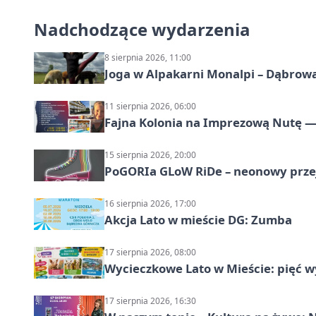
Nadchodzące wydarzenia
8 sierpnia 2026, 11:00
Joga w Alpakarni Monalpi – Dąbrow
11 sierpnia 2026, 06:00
Fajna Kolonia na Imprezową Nutę — 
15 sierpnia 2026, 20:00
PoGORIa GLoW RiDe – neonowy prze
16 sierpnia 2026, 17:00
Akcja Lato w mieście DG: Zumba
17 sierpnia 2026, 08:00
Wycieczkowe Lato w Mieście: pięć w
17 sierpnia 2026, 16:30