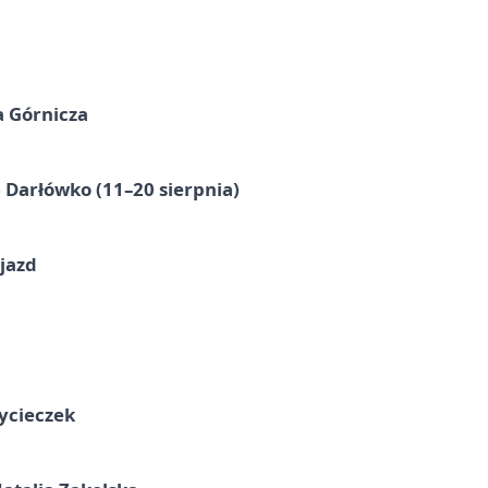
a Górnicza
Darłówko (11–20 sierpnia)
jazd
ycieczek