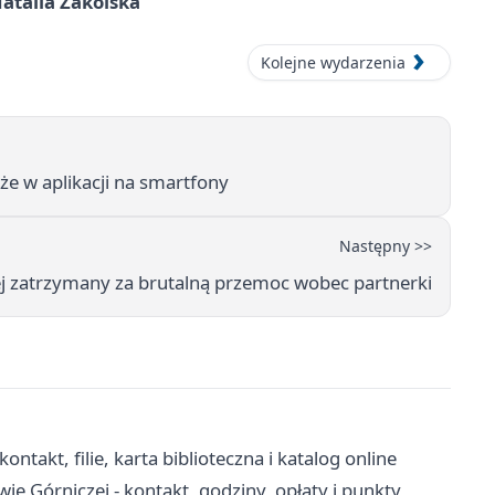
atalia Zakolska
Kolejne wydarzenia
e w aplikacji na smartfony
Następny >>
ej zatrzymany za brutalną przemoc wobec partnerki
ntakt, filie, karta biblioteczna i katalog online
 Górniczej - kontakt, godziny, opłaty i punkty