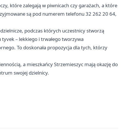
y, które zalegają w piwnicach czy garażach, a które
 przyjmowane są pod numerem telefonu 32 262 20 64,
zielnicze, podczas których uczestnicy stworzą
 tyvek – lekkiego i trwałego tworzywa
ornego. To doskonała propozycja dla tych, którzy
odziennością, a mieszkańcy Strzemieszyc mają okazję do
trum swojej dzielnicy.