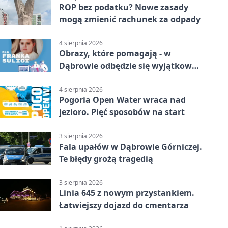
ROP bez podatku? Nowe zasady
mogą zmienić rachunek za odpady
4 sierpnia 2026
Obrazy, które pomagają - w
Dąbrowie odbędzie się wyjątkowa
licytacja
4 sierpnia 2026
Pogoria Open Water wraca nad
jezioro. Pięć sposobów na start
3 sierpnia 2026
Fala upałów w Dąbrowie Górniczej.
Te błędy grożą tragedią
3 sierpnia 2026
Linia 645 z nowym przystankiem.
Łatwiejszy dojazd do cmentarza