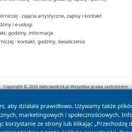
czej - zajęcia artystyczne, zapisy i kontakt
ziny i e-usługi
kt, godziny, informacje
czej - kontakt, godziny, świadczenia
Copyright © 2026 dabrowski24.pl Wszystkie prawa zastrzeżone.
es, aby działała prawidłowo. Używamy także plik
News
Autorzy
Polityka Prywatności
Polityka Cookie
cznych, marketingowych i społecznościowych. Inf
 korzystanie ze strony lub klikając „Przechodzę 