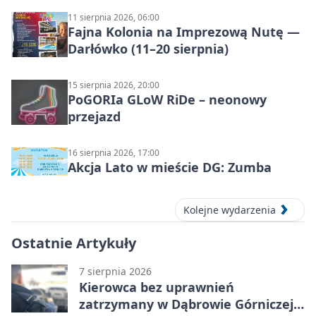
11 sierpnia 2026, 06:00
Fajna Kolonia na Imprezową Nutę —
Darłówko (11–20 sierpnia)
15 sierpnia 2026, 20:00
PoGORIa GLoW RiDe – neonowy
przejazd
16 sierpnia 2026, 17:00
Akcja Lato w mieście DG: Zumba
Kolejne wydarzenia
Ostatnie Artykuły
7 sierpnia 2026
Kierowca bez uprawnień
zatrzymany w Dąbrowie Górniczej.