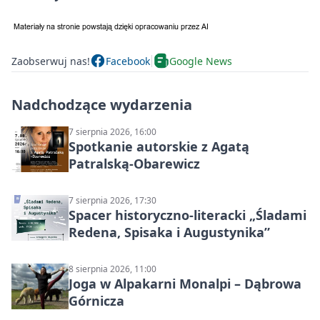
Zaobserwuj nas!
Facebook
Google News
Nadchodzące wydarzenia
7 sierpnia 2026, 16:00
Spotkanie autorskie z Agatą
Patralską-Obarewicz
7 sierpnia 2026, 17:30
Spacer historyczno-literacki „Śladami
Redena, Spisaka i Augustynika”
8 sierpnia 2026, 11:00
Joga w Alpakarni Monalpi – Dąbrowa
Górnicza