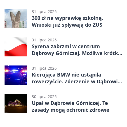
31 lipca 2026
300 zł na wyprawkę szkolną.
Wnioski już spływają do ZUS
31 lipca 2026
Syrena zabrzmi w centrum
Dąbrowy Górniczej. Możliwe krótkie
zatrzymanie ruchu
31 lipca 2026
Kierująca BMW nie ustąpiła
rowerzyście. Zderzenie w Dąbrowie
Górniczej
30 lipca 2026
Upał w Dąbrowie Górniczej. Te
zasady mogą ochronić zdrowie