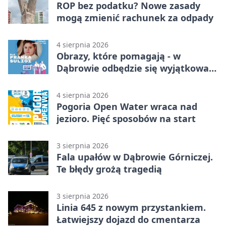
ROP bez podatku? Nowe zasady
mogą zmienić rachunek za odpady
4 sierpnia 2026
Obrazy, które pomagają - w
Dąbrowie odbędzie się wyjątkowa
licytacja
4 sierpnia 2026
Pogoria Open Water wraca nad
jezioro. Pięć sposobów na start
3 sierpnia 2026
Fala upałów w Dąbrowie Górniczej.
Te błędy grożą tragedią
3 sierpnia 2026
Linia 645 z nowym przystankiem.
Łatwiejszy dojazd do cmentarza