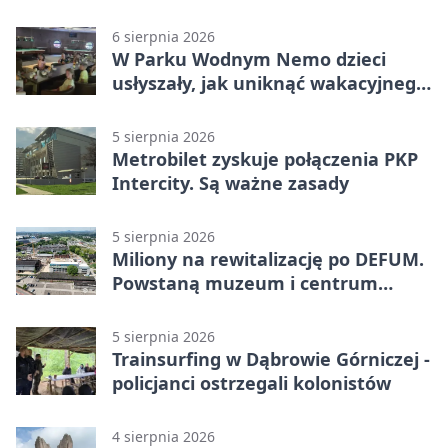
Miał blisko 1,5 promila
6 sierpnia 2026
W Parku Wodnym Nemo dzieci
usłyszały, jak uniknąć wakacyjnego
zagrożenia
5 sierpnia 2026
Metrobilet zyskuje połączenia PKP
Intercity. Są ważne zasady
5 sierpnia 2026
Miliony na rewitalizację po DEFUM.
Powstaną muzeum i centrum
nauki
5 sierpnia 2026
Trainsurfing w Dąbrowie Górniczej -
policjanci ostrzegali kolonistów
4 sierpnia 2026