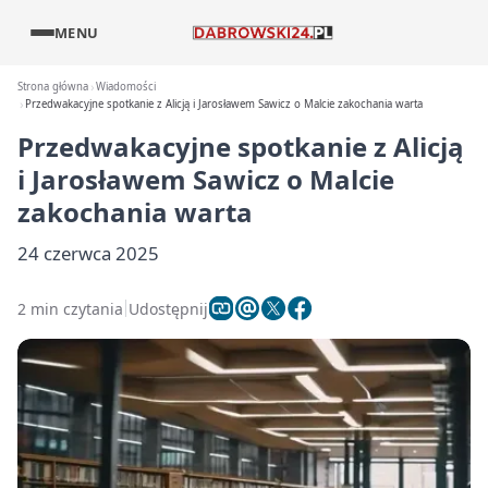
MENU
Strona główna
Wiadomości
Przedwakacyjne spotkanie z Alicją i Jarosławem Sawicz o Malcie zakochania warta
Przedwakacyjne spotkanie z Alicją
i Jarosławem Sawicz o Malcie
zakochania warta
24 czerwca 2025
2 min czytania
Udostępnij