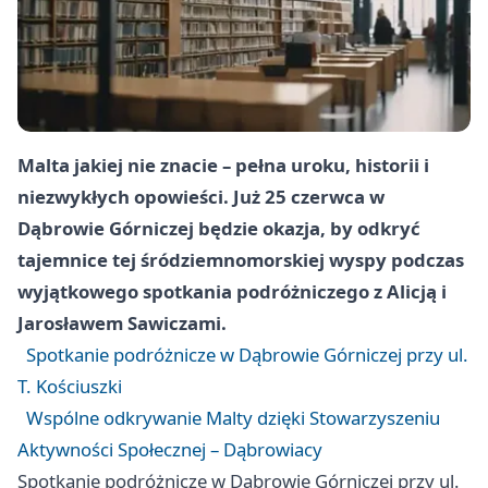
Malta jakiej nie znacie – pełna uroku, historii i
niezwykłych opowieści. Już 25 czerwca w
Dąbrowie Górniczej będzie okazja, by odkryć
tajemnice tej śródziemnomorskiej wyspy podczas
wyjątkowego spotkania podróżniczego z Alicją i
Jarosławem Sawiczami.
Spotkanie podróżnicze w Dąbrowie Górniczej przy ul.
T. Kościuszki
Wspólne odkrywanie Malty dzięki Stowarzyszeniu
Aktywności Społecznej – Dąbrowiacy
Spotkanie podróżnicze w Dąbrowie Górniczej przy ul.