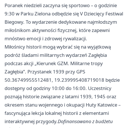
Poranek niedzieli zaczyna się sportowo – o godzinie
9:30 w Parku Zielona odbędzie się V Dziecięcy Festiwal
Biegowy. To wydarzenie dedykowane najmłodszym
miłośnikom aktywności fizycznej, które zapewni
mnóstwo emocji i zdrowej rywalizacji.
Miłośnicy historii mogą wybrać się na wyjątkową
podróż śladami militarnych wydarzeń Zagłębia
podczas akcji „Kierunek GZM. Militarne tropy
Zagłębia”. Przystanek 1939 przy GPS
50.36749955512481, 19.239995408719018 będzie
dostępny od godziny 10:00 do 16:00. Uczestnicy
poznają historie związane z latami 1939, 1945 oraz
okresem stanu wojennego i okupacji Huty Katowice –
fascynująca lekcja lokalnej historii z elementami
interaktywnej przygody.
Dofinansowano z budżetu