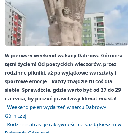
W pierwszy weekend wakacji Dąbrowa Górnicza
tętni życiem! Od poetyckich wieczorów, przez
rodzinne pikniki, aż po wyjątkowe warsztaty i
sportowe emocje – każdy znajdzie tu coś dla
siebie. Sprawdźcie, gdzie warto być od 27 do 29
czerwca, by poczuć prawdziwy klimat miasta!
Weekend pełen wydarzeń w sercu Dąbrowy
Górniczej
Rodzinne atrakcje i aktywności na każdą kieszeń w
Dąbrowie Górniczej