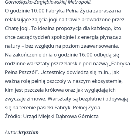
Górnośląsko-Zagłębiowskiej Metropolii.
O godzinie 10:00 Fabryka Pełna Życia zaprasza na
relaksujące zajęcia jogi na trawie prowadzone przez
Chatę Jogi. To idealna propozycja dla każdego, kto
chce zacząć tydzień spokojnie i z energią płynącą z
natury – bez względu na poziom zaawansowania.
Na zakończenie dnia o godzinie 16:00 odbędą się
rodzinne warsztaty pszczelarskie pod nazwą „Fabryka
Pełna Pszczół”. Uczestnicy dowiedzą się m.in., jak
ważną rolę pełnią pszczoły w naszym ekosystemie,
kim jest pszczela królowa oraz jak wyglądają ich
zwyczaje zimowe. Warsztaty są bezpłatne i odbywają
się na terenie pasieki Fabryki Pełnej Życia.
Źródło: Urząd Miejski Dąbrowa Górnicza
Autor:
krystian