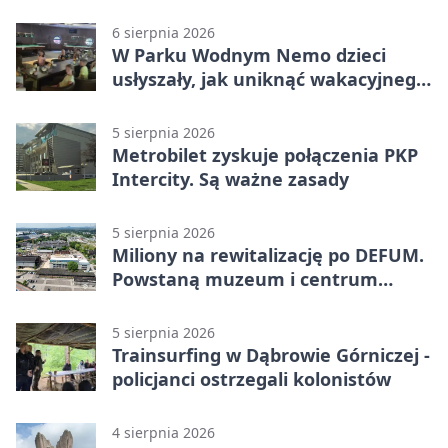
Miał blisko 1,5 promila
6 sierpnia 2026
W Parku Wodnym Nemo dzieci
usłyszały, jak uniknąć wakacyjnego
zagrożenia
5 sierpnia 2026
Metrobilet zyskuje połączenia PKP
Intercity. Są ważne zasady
5 sierpnia 2026
Miliony na rewitalizację po DEFUM.
Powstaną muzeum i centrum
nauki
5 sierpnia 2026
Trainsurfing w Dąbrowie Górniczej -
policjanci ostrzegali kolonistów
4 sierpnia 2026