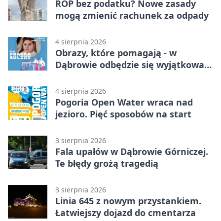
ROP bez podatku? Nowe zasady
mogą zmienić rachunek za odpady
4 sierpnia 2026
Obrazy, które pomagają - w
Dąbrowie odbędzie się wyjątkowa
licytacja
4 sierpnia 2026
Pogoria Open Water wraca nad
jezioro. Pięć sposobów na start
3 sierpnia 2026
Fala upałów w Dąbrowie Górniczej.
Te błędy grożą tragedią
3 sierpnia 2026
Linia 645 z nowym przystankiem.
Łatwiejszy dojazd do cmentarza