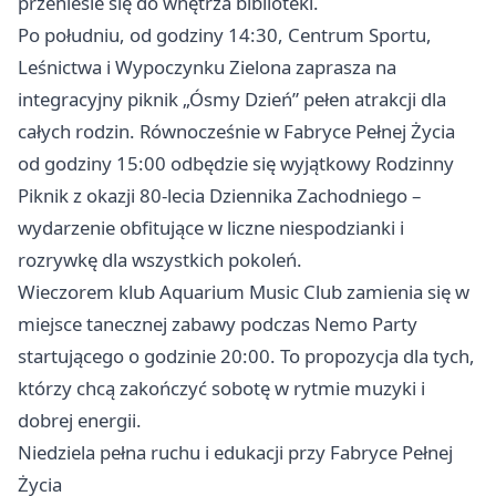
przeniesie się do wnętrza biblioteki.
Po południu, od godziny 14:30, Centrum Sportu,
Leśnictwa i Wypoczynku Zielona zaprasza na
integracyjny piknik „Ósmy Dzień” pełen atrakcji dla
całych rodzin. Równocześnie w Fabryce Pełnej Życia
od godziny 15:00 odbędzie się wyjątkowy Rodzinny
Piknik z okazji 80-lecia Dziennika Zachodniego –
wydarzenie obfitujące w liczne niespodzianki i
rozrywkę dla wszystkich pokoleń.
Wieczorem klub Aquarium Music Club zamienia się w
miejsce tanecznej zabawy podczas Nemo Party
startującego o godzinie 20:00. To propozycja dla tych,
którzy chcą zakończyć sobotę w rytmie muzyki i
dobrej energii.
Niedziela pełna ruchu i edukacji przy Fabryce Pełnej
Życia