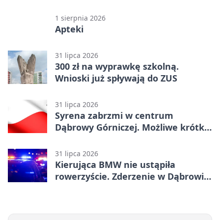
1 sierpnia 2026
Apteki
31 lipca 2026
300 zł na wyprawkę szkolną.
Wnioski już spływają do ZUS
31 lipca 2026
Syrena zabrzmi w centrum
Dąbrowy Górniczej. Możliwe krótkie
zatrzymanie ruchu
31 lipca 2026
Kierująca BMW nie ustąpiła
rowerzyście. Zderzenie w Dąbrowie
Górniczej