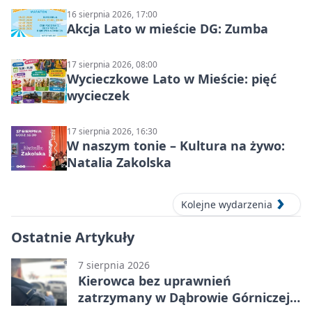
16 sierpnia 2026, 17:00
Akcja Lato w mieście DG: Zumba
17 sierpnia 2026, 08:00
Wycieczkowe Lato w Mieście: pięć
wycieczek
17 sierpnia 2026, 16:30
W naszym tonie – Kultura na żywo:
Natalia Zakolska
Kolejne wydarzenia
Ostatnie Artykuły
7 sierpnia 2026
Kierowca bez uprawnień
zatrzymany w Dąbrowie Górniczej.