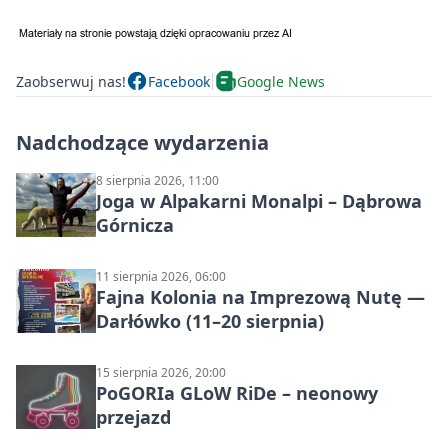
Zaobserwuj nas!
Facebook
Google News
Nadchodzące wydarzenia
8 sierpnia 2026, 11:00
Joga w Alpakarni Monalpi – Dąbrowa
Górnicza
11 sierpnia 2026, 06:00
Fajna Kolonia na Imprezową Nutę —
Darłówko (11–20 sierpnia)
15 sierpnia 2026, 20:00
PoGORIa GLoW RiDe – neonowy
przejazd