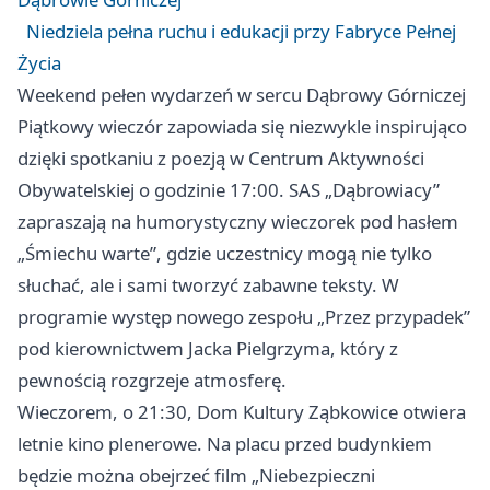
Niedziela pełna ruchu i edukacji przy Fabryce Pełnej
Życia
Weekend pełen wydarzeń w sercu Dąbrowy Górniczej
Piątkowy wieczór zapowiada się niezwykle inspirująco
dzięki spotkaniu z poezją w Centrum Aktywności
Obywatelskiej o godzinie 17:00. SAS „Dąbrowiacy”
zapraszają na humorystyczny wieczorek pod hasłem
„Śmiechu warte”, gdzie uczestnicy mogą nie tylko
słuchać, ale i sami tworzyć zabawne teksty. W
programie występ nowego zespołu „Przez przypadek”
pod kierownictwem Jacka Pielgrzyma, który z
pewnością rozgrzeje atmosferę.
Wieczorem, o 21:30, Dom Kultury Ząbkowice otwiera
letnie kino plenerowe. Na placu przed budynkiem
będzie można obejrzeć film „Niebezpieczni