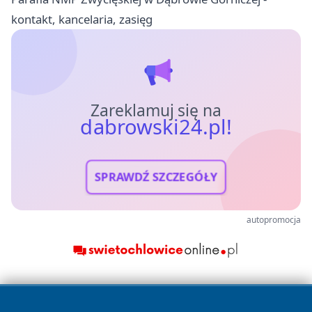
kontakt, kancelaria, zasięg
Zareklamuj się na
dabrowski24.pl!
SPRAWDŹ SZCZEGÓŁY
autopromocja