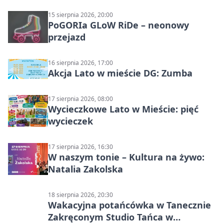
15 sierpnia 2026, 20:00
PoGORIa GLoW RiDe – neonowy
przejazd
16 sierpnia 2026, 17:00
Akcja Lato w mieście DG: Zumba
17 sierpnia 2026, 08:00
Wycieczkowe Lato w Mieście: pięć
wycieczek
17 sierpnia 2026, 16:30
W naszym tonie – Kultura na żywo:
Natalia Zakolska
18 sierpnia 2026, 20:30
Wakacyjna potańcówka w Tanecznie
Zakręconym Studio Tańca w