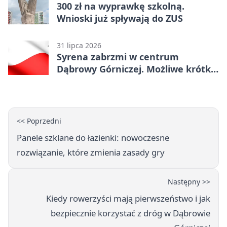
300 zł na wyprawkę szkolną.
Wnioski już spływają do ZUS
31 lipca 2026
Syrena zabrzmi w centrum
Dąbrowy Górniczej. Możliwe krótkie
zatrzymanie ruchu
<< Poprzedni
Panele szklane do łazienki: nowoczesne
rozwiązanie, które zmienia zasady gry
Następny >>
Kiedy rowerzyści mają pierwszeństwo i jak
bezpiecznie korzystać z dróg w Dąbrowie