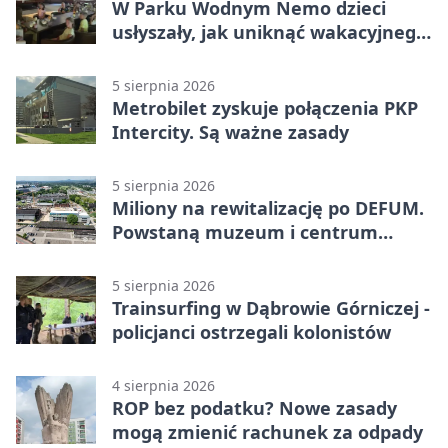
W Parku Wodnym Nemo dzieci
usłyszały, jak uniknąć wakacyjnego
zagrożenia
5 sierpnia 2026
Metrobilet zyskuje połączenia PKP
Intercity. Są ważne zasady
5 sierpnia 2026
Miliony na rewitalizację po DEFUM.
Powstaną muzeum i centrum
nauki
5 sierpnia 2026
Trainsurfing w Dąbrowie Górniczej -
policjanci ostrzegali kolonistów
4 sierpnia 2026
ROP bez podatku? Nowe zasady
mogą zmienić rachunek za odpady