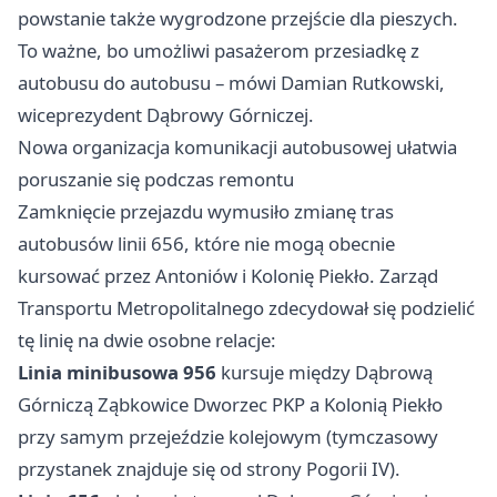
powstanie także wygrodzone przejście dla pieszych.
To ważne, bo umożliwi pasażerom przesiadkę z
autobusu do autobusu – mówi Damian Rutkowski,
wiceprezydent Dąbrowy Górniczej.
Nowa organizacja komunikacji autobusowej ułatwia
poruszanie się podczas remontu
Zamknięcie przejazdu wymusiło zmianę tras
autobusów linii 656, które nie mogą obecnie
kursować przez Antoniów i Kolonię Piekło. Zarząd
Transportu Metropolitalnego zdecydował się podzielić
tę linię na dwie osobne relacje:
Linia minibusowa 956
kursuje między Dąbrową
Górniczą Ząbkowice Dworzec PKP a Kolonią Piekło
przy samym przejeździe kolejowym (tymczasowy
przystanek znajduje się od strony Pogorii IV).