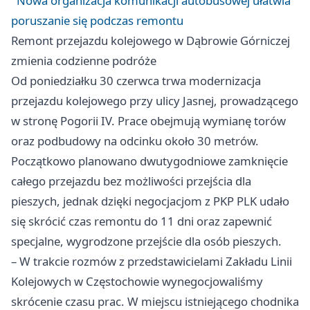
Nowa organizacja komunikacji autobusowej ułatwia
poruszanie się podczas remontu
Remont przejazdu kolejowego w Dąbrowie Górniczej
zmienia codzienne podróże
Od poniedziałku 30 czerwca trwa modernizacja
przejazdu kolejowego przy ulicy Jasnej, prowadzącego
w stronę Pogorii IV. Prace obejmują wymianę torów
oraz podbudowy na odcinku około 30 metrów.
Początkowo planowano dwutygodniowe zamknięcie
całego przejazdu bez możliwości przejścia dla
pieszych, jednak dzięki negocjacjom z PKP PLK udało
się skrócić czas remontu do 11 dni oraz zapewnić
specjalne, wygrodzone przejście dla osób pieszych.
– W trakcie rozmów z przedstawicielami Zakładu Linii
Kolejowych w Częstochowie wynegocjowaliśmy
skrócenie czasu prac. W miejscu istniejącego chodnika