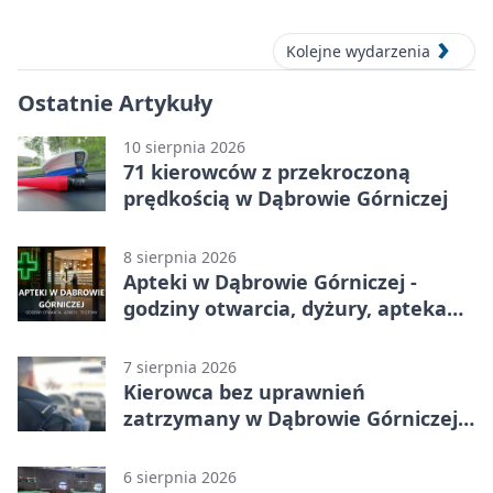
Dąbrowie Górniczej
Kolejne wydarzenia
Ostatnie Artykuły
10 sierpnia 2026
71 kierowców z przekroczoną
prędkością w Dąbrowie Górniczej
8 sierpnia 2026
Apteki w Dąbrowie Górniczej -
godziny otwarcia, dyżury, apteka
całodobowa
7 sierpnia 2026
Kierowca bez uprawnień
zatrzymany w Dąbrowie Górniczej.
Miał blisko 1,5 promila
6 sierpnia 2026