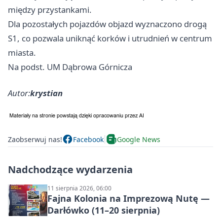
między przystankami.
Dla pozostałych pojazdów objazd wyznaczono drogą
S1, co pozwala uniknąć korków i utrudnień w centrum
miasta.
Na podst. UM Dąbrowa Górnicza
Autor:
krystian
Zaobserwuj nas!
Facebook
Google News
Nadchodzące wydarzenia
11 sierpnia 2026, 06:00
Fajna Kolonia na Imprezową Nutę —
Darłówko (11–20 sierpnia)