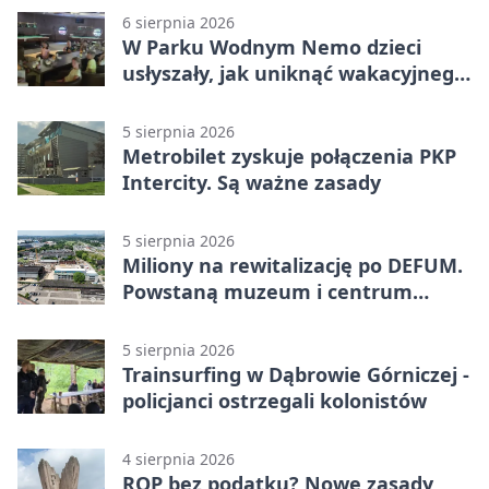
6 sierpnia 2026
W Parku Wodnym Nemo dzieci
usłyszały, jak uniknąć wakacyjnego
zagrożenia
5 sierpnia 2026
Metrobilet zyskuje połączenia PKP
Intercity. Są ważne zasady
5 sierpnia 2026
Miliony na rewitalizację po DEFUM.
Powstaną muzeum i centrum
nauki
5 sierpnia 2026
Trainsurfing w Dąbrowie Górniczej -
policjanci ostrzegali kolonistów
4 sierpnia 2026
ROP bez podatku? Nowe zasady