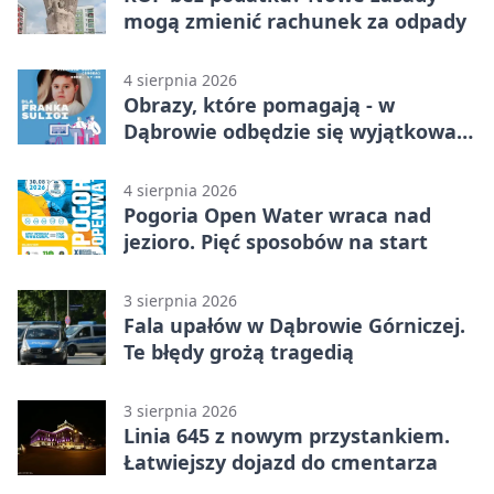
mogą zmienić rachunek za odpady
4 sierpnia 2026
Obrazy, które pomagają - w
Dąbrowie odbędzie się wyjątkowa
licytacja
4 sierpnia 2026
Pogoria Open Water wraca nad
jezioro. Pięć sposobów na start
3 sierpnia 2026
Fala upałów w Dąbrowie Górniczej.
Te błędy grożą tragedią
3 sierpnia 2026
Linia 645 z nowym przystankiem.
Łatwiejszy dojazd do cmentarza