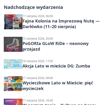
Nadchodzące wydarzenia
11 sierpnia 2026, 06:00
Fajna Kolonia na Imprezową Nutę —
Darłówko (11–20 sierpnia)
15 sierpnia 2026, 20:00
PoGORIa GLoW RiDe – neonowy
przejazd
16 sierpnia 2026, 17:00
Akcja Lato w mieście DG: Zumba
17 sierpnia 2026, 08:00
Wycieczkowe Lato w Mieście: pięć
wycieczek
17 sierpnia 2026, 16:30