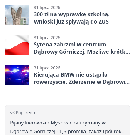
31 lipca 2026
300 zł na wyprawkę szkolną.
Wnioski już spływają do ZUS
31 lipca 2026
Syrena zabrzmi w centrum
Dąbrowy Górniczej. Możliwe krótkie
zatrzymanie ruchu
31 lipca 2026
Kierująca BMW nie ustąpiła
rowerzyście. Zderzenie w Dąbrowie
Górniczej
<< Poprzedni
Pijany kierowca z Mysłowic zatrzymany w
Dąbrowie Górniczej - 1,5 promila, zakaz i pół roku