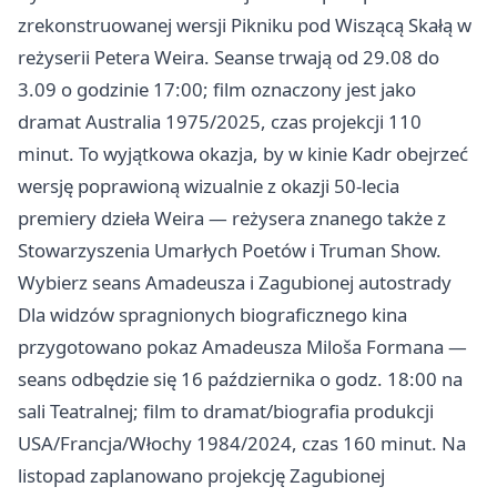
zrekonstruowanej wersji Pikniku pod Wiszącą Skałą w
reżyserii Petera Weira. Seanse trwają od 29.08 do
3.09 o godzinie 17:00; film oznaczony jest jako
dramat Australia 1975/2025, czas projekcji 110
minut. To wyjątkowa okazja, by w kinie Kadr obejrzeć
wersję poprawioną wizualnie z okazji 50-lecia
premiery dzieła Weira — reżysera znanego także z
Stowarzyszenia Umarłych Poetów i Truman Show.
Wybierz seans Amadeusza i Zagubionej autostrady
Dla widzów spragnionych biograficznego kina
przygotowano pokaz Amadeusza Miloša Formana —
seans odbędzie się 16 października o godz. 18:00 na
sali Teatralnej; film to dramat/biografia produkcji
USA/Francja/Włochy 1984/2024, czas 160 minut. Na
listopad zaplanowano projekcję Zagubionej