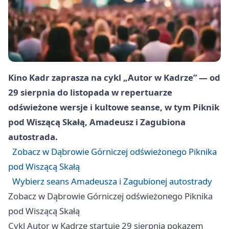
Kino Kadr zaprasza na cykl „Autor w Kadrze” — od
29 sierpnia do listopada w repertuarze
odświeżone wersje i kultowe seanse, w tym Piknik
pod Wiszącą Skałą, Amadeusz i Zagubiona
autostrada.
Zobacz w Dąbrowie Górniczej odświeżonego Piknika
pod Wiszącą Skałą
Wybierz seans Amadeusza i Zagubionej autostrady
Zobacz w Dąbrowie Górniczej odświeżonego Piknika
pod Wiszącą Skałą
Cykl Autor w Kadrze startuje 29 sierpnia pokazem