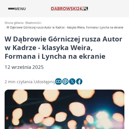
MENU
Strona główna
Wiadomości
W Dąbrowie Górniczej rusza Autor w Kadrze - klasyka Weira, Formana i Lyncha na ekranie
W Dąbrowie Górniczej rusza Autor
w Kadrze - klasyka Weira,
Formana i Lyncha na ekranie
12 września 2025
2 min czytania
Udostępnij