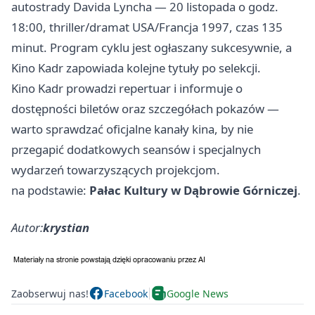
autostrady Davida Lyncha — 20 listopada o godz.
18:00, thriller/dramat USA/Francja 1997, czas 135
minut. Program cyklu jest ogłaszany sukcesywnie, a
Kino Kadr zapowiada kolejne tytuły po selekcji.
Kino Kadr prowadzi repertuar i informuje o
dostępności biletów oraz szczegółach pokazów —
warto sprawdzać oficjalne kanały kina, by nie
przegapić dodatkowych seansów i specjalnych
wydarzeń towarzyszących projekcjom.
na podstawie:
Pałac Kultury w Dąbrowie Górniczej
.
Autor:
krystian
Zaobserwuj nas!
Facebook
Google News