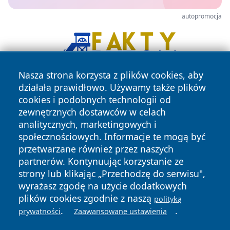
autopromocja
Nasza strona korzysta z plików cookies, aby
działała prawidłowo. Używamy także plików
cookies i podobnych technologii od
zewnętrznych dostawców w celach
analitycznych, marketingowych i
społecznościowych. Informacje te mogą być
przetwarzane również przez naszych
Copyright © 2026 dabrowski24.pl Wszystkie prawa
partnerów. Kontynuując korzystanie ze
zastrzeżone.
strony lub klikając „Przechodzę do serwisu",
wyrażasz zgodę na użycie dodatkowych
plików cookies zgodnie z naszą
Polityka
Polityka
polityką
News
Autorzy
.
.
Prywatności
Cookies
prywatności
Zaawansowane ustawienia