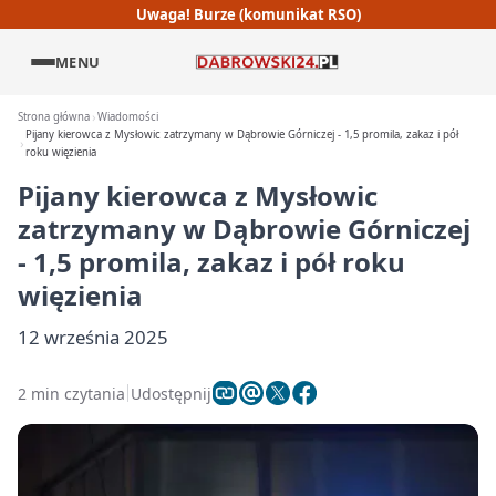
Uwaga! Burze (komunikat RSO)
MENU
Strona główna
Wiadomości
Pijany kierowca z Mysłowic zatrzymany w Dąbrowie Górniczej - 1,5 promila, zakaz i pół
roku więzienia
Pijany kierowca z Mysłowic
zatrzymany w Dąbrowie Górniczej
- 1,5 promila, zakaz i pół roku
więzienia
12 września 2025
2 min czytania
Udostępnij