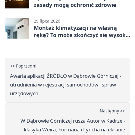
zasady mogą ochronić zdrowie
29 lipca 2026
Montaż klimatyzacji na własną
rękę? To może skończyć się wysoką
karą
<< Poprzedni
Awaria aplikacji ŹRÓDŁO w Dąbrowie Górniczej -
utrudnienia w rejestracji samochodów i spraw
urzędowych
Następny >>
W Dąbrowie Górniczej rusza Autor w Kadrze -
klasyka Weira, Formana i Lyncha na ekranie