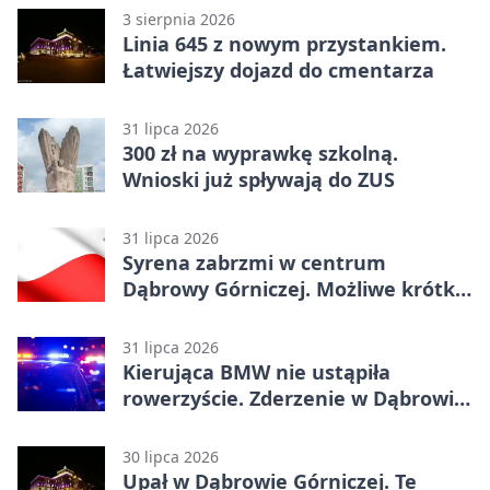
3 sierpnia 2026
Linia 645 z nowym przystankiem.
Łatwiejszy dojazd do cmentarza
31 lipca 2026
300 zł na wyprawkę szkolną.
Wnioski już spływają do ZUS
31 lipca 2026
Syrena zabrzmi w centrum
Dąbrowy Górniczej. Możliwe krótkie
zatrzymanie ruchu
31 lipca 2026
Kierująca BMW nie ustąpiła
rowerzyście. Zderzenie w Dąbrowie
Górniczej
30 lipca 2026
Upał w Dąbrowie Górniczej. Te