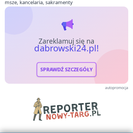
msze, kancelaria, sakramenty
Zareklamuj się na
dabrowski24.pl!
SPRAWDŹ SZCZEGÓŁY
autopromocja