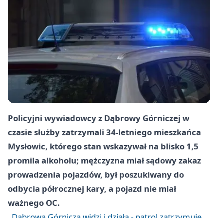
Policyjni wywiadowcy z Dąbrowy Górniczej w
czasie służby zatrzymali 34-letniego mieszkańca
Mysłowic, którego stan wskazywał na blisko 1,5
promila alkoholu; mężczyzna miał sądowy zakaz
prowadzenia pojazdów, był poszukiwany do
odbycia półrocznej kary, a pojazd nie miał
ważnego OC.
Dąbrowa Górnicza widzi i działa - patrol zatrzymuje