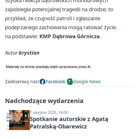
Szybka reakcja dąbrowskich mundurowych
zapobiegła potencjalnej tragedii na drodze; to
przykład, że czujność patroli i zgłaszanie
podejrzanego zachowania mogą ratować życie.
na podstawie:
KMP Dąbrowa Górnicza
.
Autor:
krystian
Zaobserwuj nas!
Facebook
Google News
Nadchodzące wydarzenia
7 sierpnia 2026, 16:00
Spotkanie autorskie z Agatą
Patralską-Obarewicz