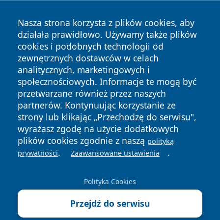
Nasza strona korzysta z plików cookies, aby
działała prawidłowo. Używamy także plików
cookies i podobnych technologii od
zewnętrznych dostawców w celach
Copyright © 2026 dabrowski24.pl Wszystkie prawa
analitycznych, marketingowych i
zastrzeżone.
społecznościowych. Informacje te mogą być
przetwarzane również przez naszych
partnerów. Kontynuując korzystanie ze
Polityka
Polityka
News
Autorzy
strony lub klikając „Przechodzę do serwisu",
Prywatności
Cookies
wyrażasz zgodę na użycie dodatkowych
plików cookies zgodnie z naszą
polityką
.
.
prywatności
Zaawansowane ustawienia
Polityka Cookies
Przejdź do serwisu