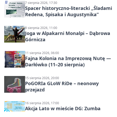
7 sierpnia 2026, 17:30
Spacer historyczno-literacki „Śladami
Redena, Spisaka i Augustynika”
8 sierpnia 2026, 11:00
Joga w Alpakarni Monalpi – Dąbrowa
Górnicza
11 sierpnia 2026, 06:00
Fajna Kolonia na Imprezową Nutę —
Darłówko (11–20 sierpnia)
15 sierpnia 2026, 20:00
PoGORIa GLoW RiDe – neonowy
przejazd
16 sierpnia 2026, 17:00
Akcja Lato w mieście DG: Zumba