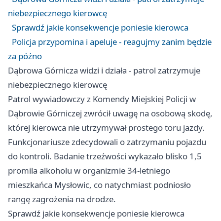
niebezpiecznego kierowcę
Sprawdź jakie konsekwencje poniesie kierowca
Policja przypomina i apeluje - reagujmy zanim będzie
za późno
Dąbrowa Górnicza widzi i działa - patrol zatrzymuje
niebezpiecznego kierowcę
Patrol wywiadowczy z Komendy Miejskiej Policji w
Dąbrowie Górniczej zwrócił uwagę na osobową skodę,
której kierowca nie utrzymywał prostego toru jazdy.
Funkcjonariusze zdecydowali o zatrzymaniu pojazdu
do kontroli. Badanie trzeźwości wykazało blisko 1,5
promila alkoholu w organizmie 34-letniego
mieszkańca Mysłowic, co natychmiast podniosło
rangę zagrożenia na drodze.
Sprawdź jakie konsekwencje poniesie kierowca