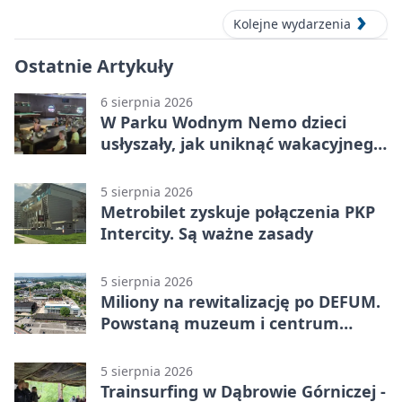
Kolejne wydarzenia
Ostatnie Artykuły
6 sierpnia 2026
W Parku Wodnym Nemo dzieci
usłyszały, jak uniknąć wakacyjnego
zagrożenia
5 sierpnia 2026
Metrobilet zyskuje połączenia PKP
Intercity. Są ważne zasady
5 sierpnia 2026
Miliony na rewitalizację po DEFUM.
Powstaną muzeum i centrum
nauki
5 sierpnia 2026
Trainsurfing w Dąbrowie Górniczej -