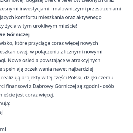
czesnymi inwestycjami i malowniczymi przestrzeniami
kujących komfortu mieszkania oraz aktywnego
ety życia w tym urokliwym mieście!
ie Górniczej
wisko, które przyciąga coraz więcej nowych
eszkaniowej, w połączeniu z licznymi nowymi
gi. Nowe osiedla powstające w atrakcyjnych
e spełniają oczekiwania nawet najbardziej
alizują projekty w tej części Polski, dzięki czemu
ci finansowi z Dąbrowy Górniczej
są zgodni - osób
ście jest coraz więcej.
mują:
ej
ami