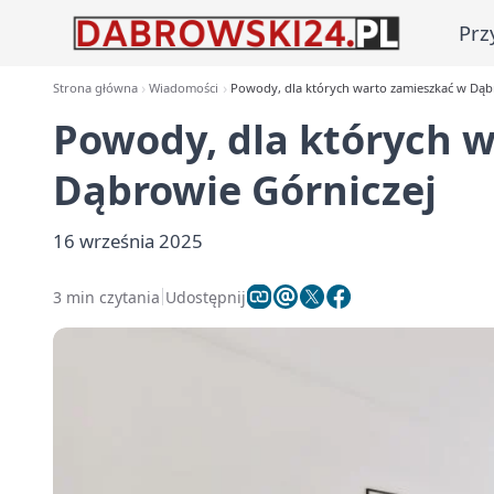
Prz
Strona główna
Wiadomości
Powody, dla których warto zamieszkać w Dąb
Powody, dla których 
Dąbrowie Górniczej
16 września 2025
3 min czytania
Udostępnij