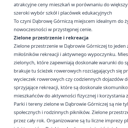
atrakcyjne ceny mieszkań w porównaniu do większy
szeroki wybór szkół i placówek edukacyjnych
To czyni Dąbrowę Górniczą miejscem idealnym do ży
nowoczesności w przystępnej cenie.
Zielone przestrzenie i rekreacja
Zielone przestrzenie w Dąbrowie Górniczej to jeden 
miłośników rekreacji i aktywnego wypoczynku. Mies
zielonych, które zapewniają doskonałe warunki do 
brakuje tu ścieżek rowerowych rozciągających się 
wycieczek rowerowych czy codziennych dojazdów do 
sprzyjające rekreacji, które są doskonale skomunik
mieszkańców do aktywności fizycznej i korzystania 
Parki i tereny zielone w Dąbrowie Górniczej są nie t
społecznych i rodzinnych pikników. Zielone przestrz
przez cały rok. Organizowane są tu liczne imprezy 