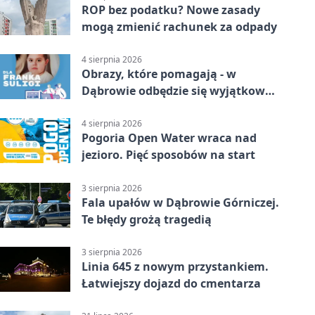
ROP bez podatku? Nowe zasady
mogą zmienić rachunek za odpady
4 sierpnia 2026
Obrazy, które pomagają - w
Dąbrowie odbędzie się wyjątkowa
licytacja
4 sierpnia 2026
Pogoria Open Water wraca nad
jezioro. Pięć sposobów na start
3 sierpnia 2026
Fala upałów w Dąbrowie Górniczej.
Te błędy grożą tragedią
3 sierpnia 2026
Linia 645 z nowym przystankiem.
Łatwiejszy dojazd do cmentarza