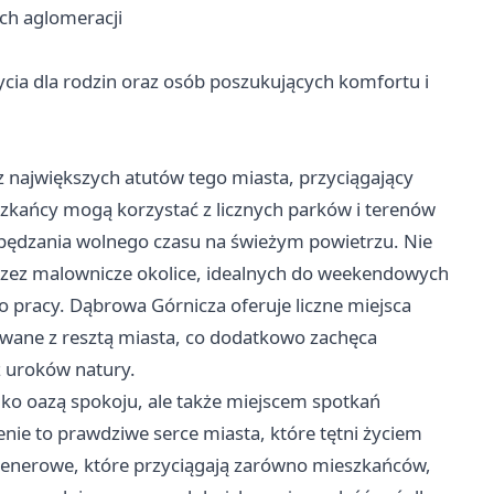
ch aglomeracji
cia dla rodzin oraz osób poszukujących komfortu i
z największych atutów tego miasta, przyciągający
zkańcy mogą korzystać z licznych parków i terenów
spędzania wolnego czasu na świeżym powietrzu. Nie
przez malownicze okolice, idealnych do weekendowych
pracy. Dąbrowa Górnicza oferuje liczne miejsca
owane z resztą miasta, co dodatkowo zachęca
z uroków natury.
ylko oazą spokoju, ale także miejscem spotkań
enie to prawdziwe serce miasta, które tętni życiem
plenerowe, które przyciągają zarówno mieszkańców,