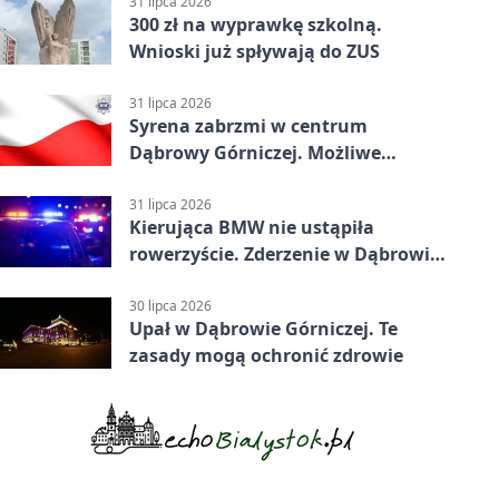
31 lipca 2026
300 zł na wyprawkę szkolną.
Wnioski już spływają do ZUS
31 lipca 2026
Syrena zabrzmi w centrum
Dąbrowy Górniczej. Możliwe
krótkie zatrzymanie ruchu
31 lipca 2026
Kierująca BMW nie ustąpiła
rowerzyście. Zderzenie w Dąbrowie
Górniczej
30 lipca 2026
Upał w Dąbrowie Górniczej. Te
zasady mogą ochronić zdrowie