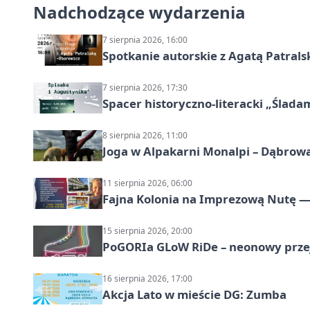
Nadchodzące wydarzenia
7 sierpnia 2026, 16:00
Spotkanie autorskie z Agatą Patral
7 sierpnia 2026, 17:30
Spacer historyczno-literacki „Ślada
8 sierpnia 2026, 11:00
Joga w Alpakarni Monalpi – Dąbrow
11 sierpnia 2026, 06:00
Fajna Kolonia na Imprezową Nutę — 
15 sierpnia 2026, 20:00
PoGORIa GLoW RiDe – neonowy prze
16 sierpnia 2026, 17:00
Akcja Lato w mieście DG: Zumba