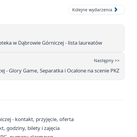
Kolejne wydarzenia
eka w Dąbrowie Górniczej - lista laureatów
Następny >>
ej - Glory Game, Separatka i Ocalone na scenie PKZ
 - kontakt, przyjęcie, oferta
, godziny, bilety i zajęcia
 JRG, numery alarmowe