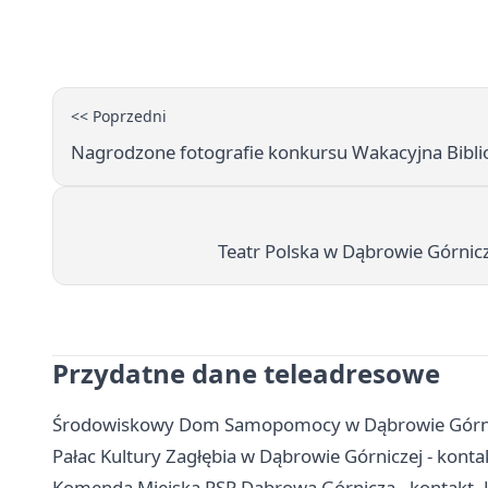
<< Poprzedni
Nagrodzone fotografie konkursu Wakacyjna Bibliot
Teatr Polska w Dąbrowie Górnicz
Przydatne dane teleadresowe
Środowiskowy Dom Samopomocy w Dąbrowie Górniczej
Pałac Kultury Zagłębia w Dąbrowie Górniczej - kontakt
Komenda Miejska PSP Dąbrowa Górnicza - kontakt,