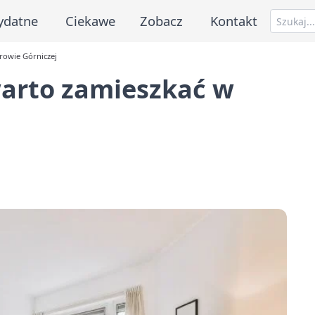
ydatne
Ciekawe
Zobacz
Kontakt
rowie Górniczej
warto zamieszkać w