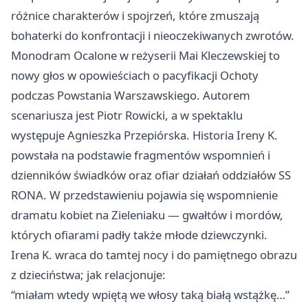
różnice charakterów i spojrzeń, które zmuszają
bohaterki do konfrontacji i nieoczekiwanych zwrotów.
Monodram Ocalone w reżyserii Mai Kleczewskiej to
nowy głos w opowieściach o pacyfikacji Ochoty
podczas Powstania Warszawskiego. Autorem
scenariusza jest Piotr Rowicki, a w spektaklu
występuje Agnieszka Przepiórska. Historia Ireny K.
powstała na podstawie fragmentów wspomnień i
dzienników świadków oraz ofiar działań oddziałów SS
RONA. W przedstawieniu pojawia się wspomnienie
dramatu kobiet na Zieleniaku — gwałtów i mordów,
których ofiarami padły także młode dziewczynki.
Irena K. wraca do tamtej nocy i do pamiętnego obrazu
z dzieciństwa; jak relacjonuje:
“miałam wtedy wpiętą we włosy taką białą wstążkę…”