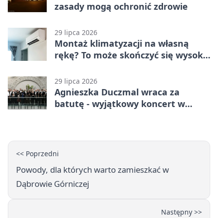
zasady mogą ochronić zdrowie
29 lipca 2026
Montaż klimatyzacji na własną
rękę? To może skończyć się wysoką
karą
29 lipca 2026
Agnieszka Duczmal wraca za
batutę - wyjątkowy koncert w
Dąbrowie Górniczej
<< Poprzedni
Powody, dla których warto zamieszkać w
Dąbrowie Górniczej
Następny >>