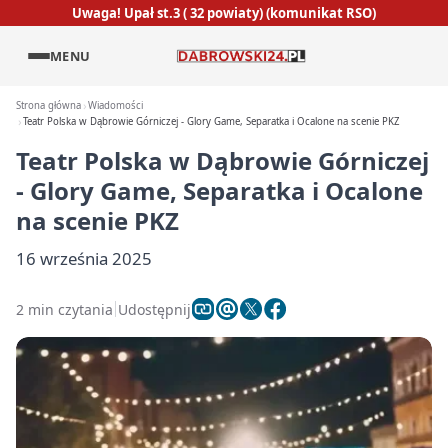
Uwaga! Upał st.3 ( 32 powiaty) (komunikat RSO)
MENU
Strona główna
Wiadomości
Teatr Polska w Dąbrowie Górniczej - Glory Game, Separatka i Ocalone na scenie PKZ
Teatr Polska w Dąbrowie Górniczej
- Glory Game, Separatka i Ocalone
na scenie PKZ
16 września 2025
2 min czytania
Udostępnij