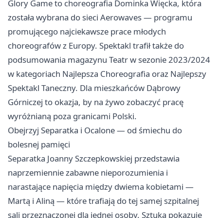
Glory Game to choreografia Dominka Więcka, która
została wybrana do sieci Aerowaves — programu
promującego najciekawsze prace młodych
choreografów z Europy. Spektakl trafił także do
podsumowania magazynu Teatr w sezonie 2023/2024
w kategoriach Najlepsza Choreografia oraz Najlepszy
Spektakl Taneczny. Dla mieszkańców Dąbrowy
Górniczej to okazja, by na żywo zobaczyć pracę
wyróżnianą poza granicami Polski.
Obejrzyj Separatka i Ocalone — od śmiechu do
bolesnej pamięci
Separatka Joanny Szczepkowskiej przedstawia
naprzemiennie zabawne nieporozumienia i
narastające napięcia między dwiema kobietami —
Martą i Aliną — które trafiają do tej samej szpitalnej
sali przeznaczonej dla jednej osoby. Sztuka pokazuje