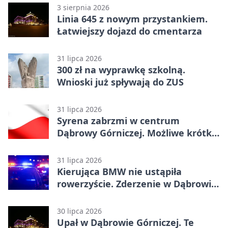
3 sierpnia 2026
Linia 645 z nowym przystankiem.
Łatwiejszy dojazd do cmentarza
31 lipca 2026
300 zł na wyprawkę szkolną.
Wnioski już spływają do ZUS
31 lipca 2026
Syrena zabrzmi w centrum
Dąbrowy Górniczej. Możliwe krótkie
zatrzymanie ruchu
31 lipca 2026
Kierująca BMW nie ustąpiła
rowerzyście. Zderzenie w Dąbrowie
Górniczej
30 lipca 2026
Upał w Dąbrowie Górniczej. Te