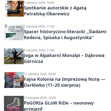
7 sierpnia 2026, 16:00
Spotkanie autorskie z Agatą
Patralską-Obarewicz
7 sierpnia 2026, 17:30
Spacer historyczno-literacki „Śladami
Redena, Spisaka i Augustynika”
8 sierpnia 2026, 11:00
Joga w Alpakarni Monalpi – Dąbrowa
Górnicza
11 sierpnia 2026, 06:00
Fajna Kolonia na Imprezową Nutę —
Darłówko (11–20 sierpnia)
15 sierpnia 2026, 20:00
PoGORIa GLoW RiDe – neonowy
przejazd