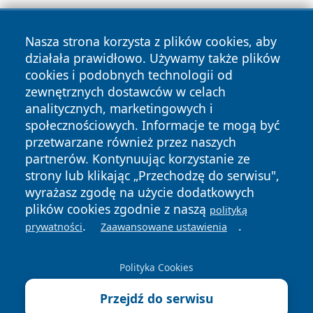
Nasza strona korzysta z plików cookies, aby
działała prawidłowo. Używamy także plików
cookies i podobnych technologii od
zewnętrznych dostawców w celach
analitycznych, marketingowych i
Copyright © 2026 dabrowski24.pl Wszystkie prawa
społecznościowych. Informacje te mogą być
zastrzeżone.
przetwarzane również przez naszych
partnerów. Kontynuując korzystanie ze
strony lub klikając „Przechodzę do serwisu",
Polityka
Polityka
News
Autorzy
wyrażasz zgodę na użycie dodatkowych
Prywatności
Cookies
plików cookies zgodnie z naszą
polityką
.
.
prywatności
Zaawansowane ustawienia
Polityka Cookies
Przejdź do serwisu