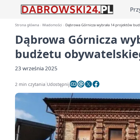
Prz
Strona główna
Wiadomości
Dąbrowa Górnicza wybrała 14 projektów budż
Dąbrowa Górnicza wyb
budżetu obywatelskie
23 września 2025
2 min czytania
Udostępnij