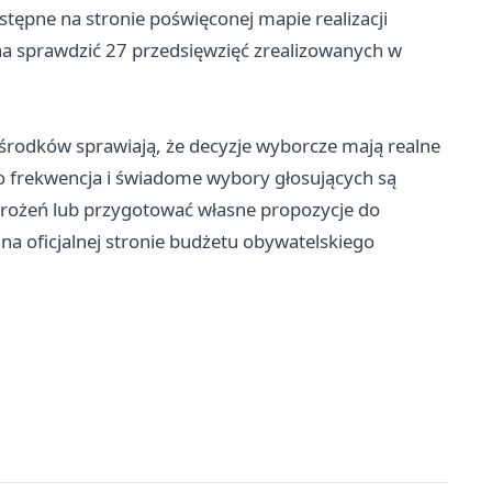
stępne na stronie poświęconej mapie realizacji
a sprawdzić 27 przedsięwzięć zrealizowanych w
 środków sprawiają, że decyzje wyborcze mają realne
ego frekwencja i świadome wybory głosujących są
wdrożeń lub przygotować własne propozycje do
 na oficjalnej stronie budżetu obywatelskiego