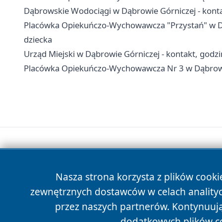
Dąbrowskie Wodociągi w Dąbrowie Górniczej - konta
Placówka Opiekuńczo-Wychowawcza "Przystań" w Dąbr
dziecka
Urząd Miejski w Dąbrowie Górniczej - kontakt, godzin
Placówka Opiekuńczo-Wychowawcza Nr 3 w Dąbrowie G
Nasza strona korzysta z plików cooki
zewnętrznych dostawców w celach anality
przez naszych partnerów. Kontynuując
dodatkowych plików c