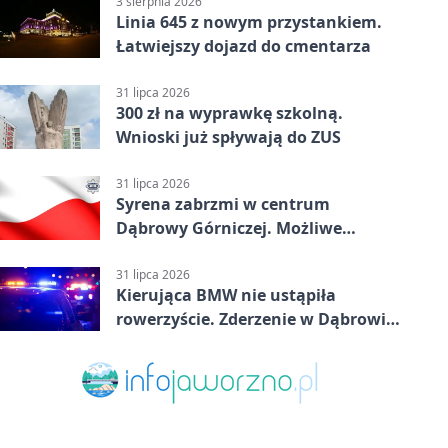
3 sierpnia 2026
Linia 645 z nowym przystankiem.
Łatwiejszy dojazd do cmentarza
31 lipca 2026
300 zł na wyprawkę szkolną.
Wnioski już spływają do ZUS
31 lipca 2026
Syrena zabrzmi w centrum
Dąbrowy Górniczej. Możliwe
krótkie zatrzymanie ruchu
31 lipca 2026
Kierująca BMW nie ustąpiła
rowerzyście. Zderzenie w Dąbrowie
Górniczej