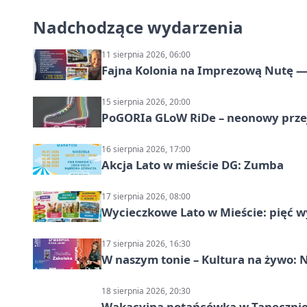
Nadchodzące wydarzenia
11 sierpnia 2026, 06:00
Fajna Kolonia na Imprezową Nutę — 
15 sierpnia 2026, 20:00
PoGORIa GLoW RiDe – neonowy prze
16 sierpnia 2026, 17:00
Akcja Lato w mieście DG: Zumba
17 sierpnia 2026, 08:00
Wycieczkowe Lato w Mieście: pięć w
17 sierpnia 2026, 16:30
W naszym tonie – Kultura na żywo: N
18 sierpnia 2026, 20:30
Wakacyjna potańcówka w Tanecznie