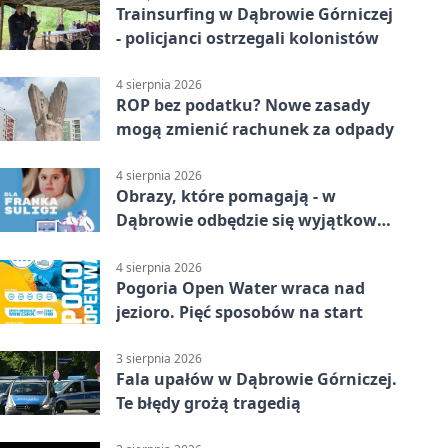
Trainsurfing w Dąbrowie Górniczej
- policjanci ostrzegali kolonistów
4 sierpnia 2026
ROP bez podatku? Nowe zasady
mogą zmienić rachunek za odpady
4 sierpnia 2026
Obrazy, które pomagają - w
Dąbrowie odbędzie się wyjątkowa
licytacja
4 sierpnia 2026
Pogoria Open Water wraca nad
jezioro. Pięć sposobów na start
3 sierpnia 2026
Fala upałów w Dąbrowie Górniczej.
Te błędy grożą tragedią