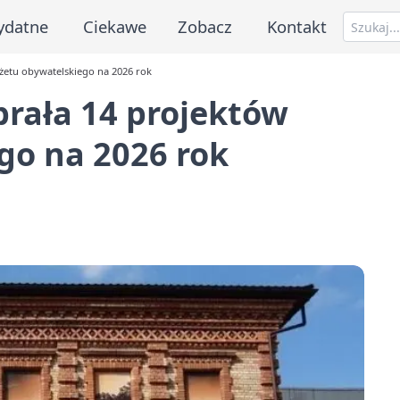
ydatne
Ciekawe
Zobacz
Kontakt
etu obywatelskiego na 2026 rok
rała 14 projektów
go na 2026 rok