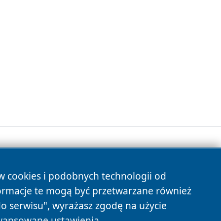
ów cookies i podobnych technologii od
s
ormacje te mogą być przetwarzane również
do serwisu", wyrażasz zgodę na użycie
ansowane ustawienia
.