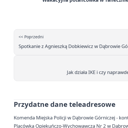
<< Poprzedni
Spotkanie z Agnieszką Dobkiewicz w Dąbrowie Gór
Jak działa IKE i czy napraw
Przydatne dane teleadresowe
Komenda Miejska Policji w Dąbrowie Górniczej - kont
Placówka Opiekuńczo-Wychowawcza Nr 2 w Dąbrowie 