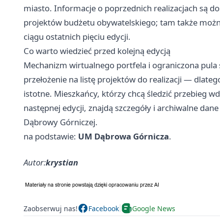
miasto. Informacje o poprzednich realizacjach są do
projektów budżetu obywatelskiego; tam także możn
ciągu ostatnich pięciu edycji.
Co warto wiedzieć przed kolejną edycją
Mechanizm wirtualnego portfela i ograniczona pula
przełożenie na listę projektów do realizacji — dlat
istotne. Mieszkańcy, którzy chcą śledzić przebieg 
następnej edycji, znajdą szczegóły i archiwalne dane
Dąbrowy Górniczej.
na podstawie:
UM Dąbrowa Górnicza
.
Autor:
krystian
Zaobserwuj nas!
Facebook
Google News