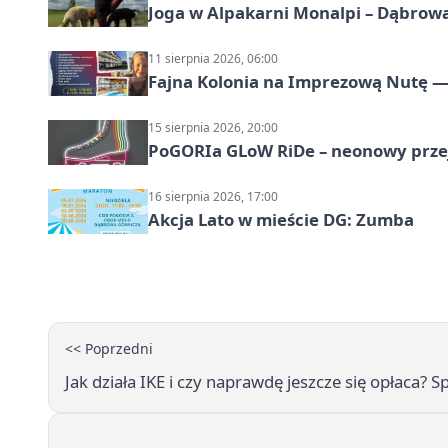
Joga w Alpakarni Monalpi – Dąbrow
11 sierpnia 2026, 06:00
Fajna Kolonia na Imprezową Nutę — 
15 sierpnia 2026, 20:00
PoGORIa GLoW RiDe – neonowy prze
16 sierpnia 2026, 17:00
Akcja Lato w mieście DG: Zumba
<< Poprzedni
Jak działa IKE i czy naprawdę jeszcze się opłaca? 