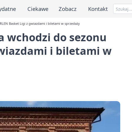
ydatne
Ciekawe
Zobacz
Kontakt
EN Basket Ligi z gwiazdami i biletami w sprzedaży
a wchodzi do sezonu
wiazdami i biletami w