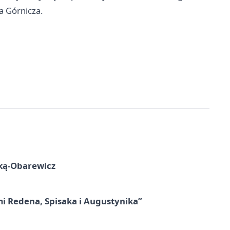
a Górnicza.
ską-Obarewicz
mi Redena, Spisaka i Augustynika”