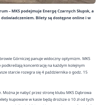
trum – MKS podejmuje Energę Czarnych Słupsk, a
doświadczeniem. Bilety są dostępne online i w
ąbrowie Górniczej panuje widoczny optymizm. MKS
bie podkreślają koncentrację na każdym kolejnym
sze starcie rozegra się 4 października o godz. 15
ży. Można je nabyć przez stronę klubu MKS Dąbrowa
ilety kupowane w kasie będą droższe o 10 zł od tych