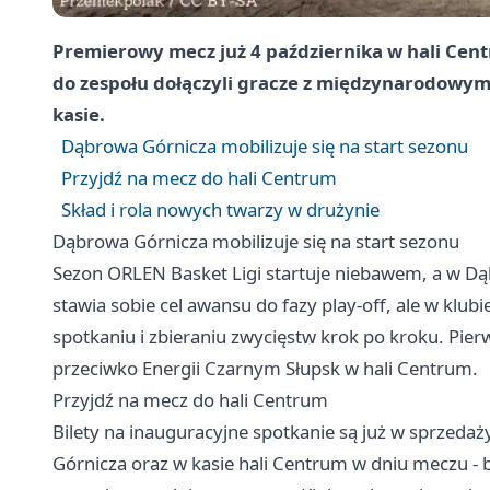
Premierowy mecz już 4 października w hali Cen
do zespołu dołączyli gracze z międzynarodowym 
kasie.
Dąbrowa Górnicza mobilizuje się na start sezonu
Przyjdź na mecz do hali Centrum
Skład i rola nowych twarzy w drużynie
Dąbrowa Górnicza mobilizuje się na start sezonu
Sezon ORLEN Basket Ligi startuje niebawem, a w D
stawia sobie cel awansu do fazy play-off, ale w klu
spotkaniu i zbieraniu zwycięstw krok po kroku. Pierw
przeciwko Energii Czarnym Słupsk w hali Centrum.
Przyjdź na mecz do hali Centrum
Bilety na inauguracyjne spotkanie są już w sprzeda
Górnicza oraz w kasie hali Centrum w dniu meczu - b