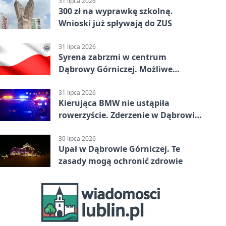
31 lipca 2026
300 zł na wyprawkę szkolną.
Wnioski już spływają do ZUS
31 lipca 2026
Syrena zabrzmi w centrum
Dąbrowy Górniczej. Możliwe
krótkie zatrzymanie ruchu
31 lipca 2026
Kierująca BMW nie ustąpiła
rowerzyście. Zderzenie w Dąbrowie
Górniczej
30 lipca 2026
Upał w Dąbrowie Górniczej. Te
zasady mogą ochronić zdrowie