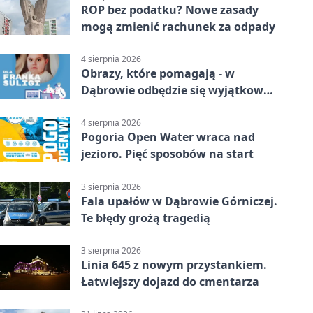
ROP bez podatku? Nowe zasady
mogą zmienić rachunek za odpady
4 sierpnia 2026
Obrazy, które pomagają - w
Dąbrowie odbędzie się wyjątkowa
licytacja
4 sierpnia 2026
Pogoria Open Water wraca nad
jezioro. Pięć sposobów na start
3 sierpnia 2026
Fala upałów w Dąbrowie Górniczej.
Te błędy grożą tragedią
3 sierpnia 2026
Linia 645 z nowym przystankiem.
Łatwiejszy dojazd do cmentarza