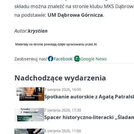
składu można znaleźć na stronie klubu MKS Dąbrow
na podstawie:
UM Dąbrowa Górnicza
.
Autor:
krystian
Zaobserwuj nas!
Facebook
Google News
Nadchodzące wydarzenia
7 sierpnia 2026, 16:00
Spotkanie autorskie z Agatą Patral
7 sierpnia 2026, 17:30
Spacer historyczno-literacki „Ślada
8 sierpnia 2026, 11:00