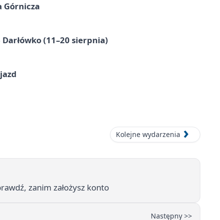
a Górnicza
Darłówko (11–20 sierpnia)
jazd
Kolejne wydarzenia
Sprawdź, zanim założysz konto
Następny >>