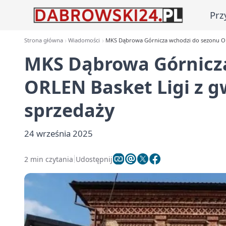
Prz
Strona główna
Wiadomości
MKS Dąbrowa Górnicza wchodzi do sezonu ORL
MKS Dąbrowa Górnicz
ORLEN Basket Ligi z g
sprzedaży
24 września 2025
2 min czytania
Udostępnij