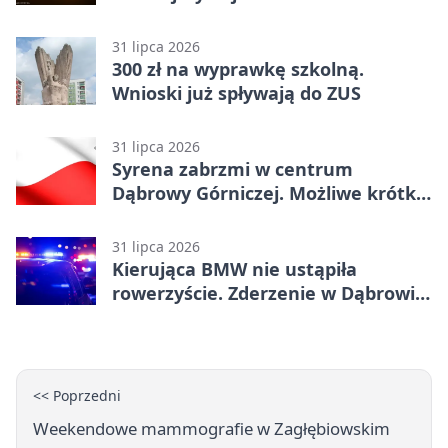
31 lipca 2026
300 zł na wyprawkę szkolną.
Wnioski już spływają do ZUS
31 lipca 2026
Syrena zabrzmi w centrum
Dąbrowy Górniczej. Możliwe krótkie
zatrzymanie ruchu
31 lipca 2026
Kierująca BMW nie ustąpiła
rowerzyście. Zderzenie w Dąbrowie
Górniczej
<< Poprzedni
Weekendowe mammografie w Zagłębiowskim