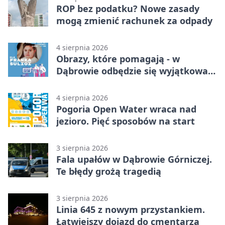
ROP bez podatku? Nowe zasady
mogą zmienić rachunek za odpady
4 sierpnia 2026
Obrazy, które pomagają - w
Dąbrowie odbędzie się wyjątkowa
licytacja
4 sierpnia 2026
Pogoria Open Water wraca nad
jezioro. Pięć sposobów na start
3 sierpnia 2026
Fala upałów w Dąbrowie Górniczej.
Te błędy grożą tragedią
3 sierpnia 2026
Linia 645 z nowym przystankiem.
Łatwiejszy dojazd do cmentarza