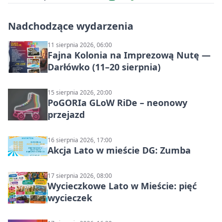
Nadchodzące wydarzenia
11 sierpnia 2026, 06:00
Fajna Kolonia na Imprezową Nutę —
Darłówko (11–20 sierpnia)
15 sierpnia 2026, 20:00
PoGORIa GLoW RiDe – neonowy
przejazd
16 sierpnia 2026, 17:00
Akcja Lato w mieście DG: Zumba
17 sierpnia 2026, 08:00
Wycieczkowe Lato w Mieście: pięć
wycieczek