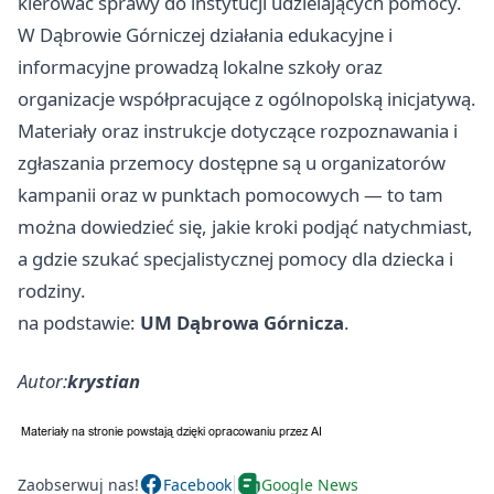
kierować sprawy do instytucji udzielających pomocy.
W Dąbrowie Górniczej działania edukacyjne i
informacyjne prowadzą lokalne szkoły oraz
organizacje współpracujące z ogólnopolską inicjatywą.
Materiały oraz instrukcje dotyczące rozpoznawania i
zgłaszania przemocy dostępne są u organizatorów
kampanii oraz w punktach pomocowych — to tam
można dowiedzieć się, jakie kroki podjąć natychmiast,
a gdzie szukać specjalistycznej pomocy dla dziecka i
rodziny.
na podstawie:
UM Dąbrowa Górnicza
.
Autor:
krystian
Zaobserwuj nas!
Facebook
Google News