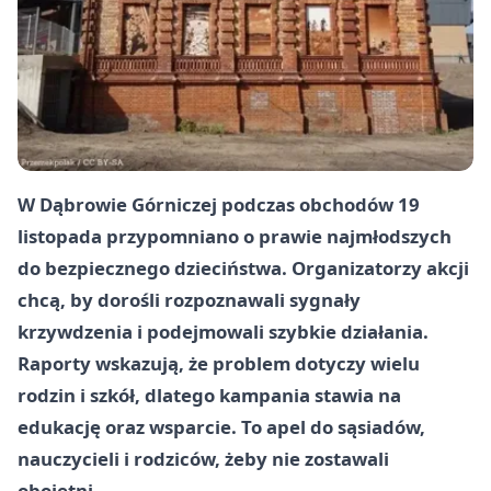
W Dąbrowie Górniczej podczas obchodów 19
listopada przypomniano o prawie najmłodszych
do bezpiecznego dzieciństwa. Organizatorzy akcji
chcą, by dorośli rozpoznawali sygnały
krzywdzenia i podejmowali szybkie działania.
Raporty wskazują, że problem dotyczy wielu
rodzin i szkół, dlatego kampania stawia na
edukację oraz wsparcie. To apel do sąsiadów,
nauczycieli i rodziców, żeby nie zostawali
obojętni.