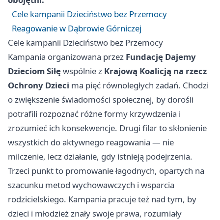
Cele kampanii Dzieciństwo bez Przemocy
Reagowanie w Dąbrowie Górniczej
Cele kampanii Dzieciństwo bez Przemocy
Kampania organizowana przez
Fundację Dajemy
Dzieciom Siłę
wspólnie z
Krajową Koalicją na rzecz
Ochrony Dzieci
ma pięć równoległych zadań. Chodzi
o zwiększenie świadomości społecznej, by dorośli
potrafili rozpoznać różne formy krzywdzenia i
zrozumieć ich konsekwencje. Drugi filar to skłonienie
wszystkich do aktywnego reagowania — nie
milczenie, lecz działanie, gdy istnieją podejrzenia.
Trzeci punkt to promowanie łagodnych, opartych na
szacunku metod wychowawczych i wsparcia
rodzicielskiego. Kampania pracuje też nad tym, by
dzieci i młodzież znały swoje prawa, rozumiały