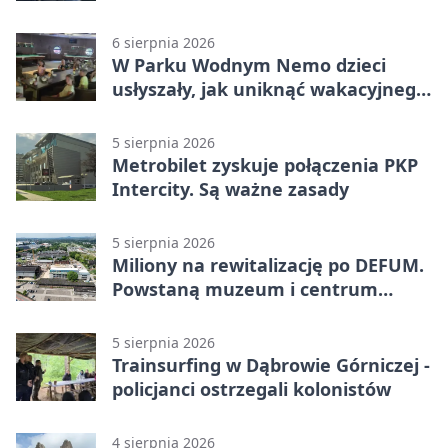
Miał blisko 1,5 promila
6 sierpnia 2026
W Parku Wodnym Nemo dzieci
usłyszały, jak uniknąć wakacyjnego
zagrożenia
5 sierpnia 2026
Metrobilet zyskuje połączenia PKP
Intercity. Są ważne zasady
5 sierpnia 2026
Miliony na rewitalizację po DEFUM.
Powstaną muzeum i centrum
nauki
5 sierpnia 2026
Trainsurfing w Dąbrowie Górniczej -
policjanci ostrzegali kolonistów
4 sierpnia 2026