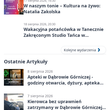
17 sierpnia 2026, 16:30
W naszym tonie – Kultura na żywo:
Natalia Zakolska
18 sierpnia 2026, 20:30
Wakacyjna potańcówka w Tanecznie
Zakręconym Studio Tańca w
Dąbrowie Górniczej
Kolejne wydarzenia
Ostatnie Artykuły
8 sierpnia 2026
Apteki w Dąbrowie Górniczej -
godziny otwarcia, dyżury, apteka
całodobowa
7 sierpnia 2026
Kierowca bez uprawnień
zatrzymany w Dąbrowie Górniczej.