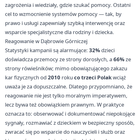
zagrożenia i wiedziały, gdzie szukać pomocy. Ostatni
cel to wzmocnienie systemów pomocy — tak, by
prawo i usługi zapewniały szybką interwencję oraz
wsparcie specjalistyczne dla rodziny i dziecka.
Reagowanie w Dąbrowie Górniczej
Statystyki kampanii są alarmujące:
32%
dzieci
doświadcza przemocy ze strony dorosłych, a
66%
ze
strony rówieśników; mimo obowiązującego zakazu
kar fizycznych od
2010
roku
co trzeci Polak
wciąż
uważa je za dopuszczalne. Dlatego przypomniano, że
reagowanie nie jest tylko moralnym imperatywem,
lecz bywa też obowiązkiem prawnym. W praktyce
oznacza to: obserwować i dokumentować niepokojące
sygnały, rozmawiać z dzieckiem w bezpieczny sposób,
zwracać się po wsparcie do nauczycieli i służb oraz