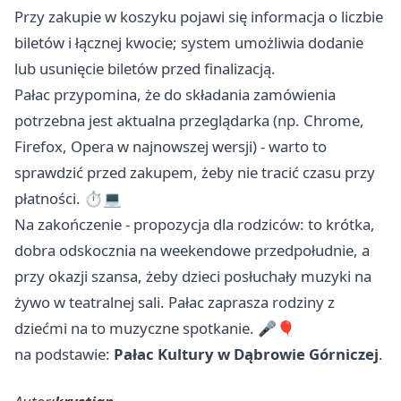
Przy zakupie w koszyku pojawi się informacja o liczbie
biletów i łącznej kwocie; system umożliwia dodanie
lub usunięcie biletów przed finalizacją.
Pałac przypomina, że do składania zamówienia
potrzebna jest aktualna przeglądarka (np. Chrome,
Firefox, Opera w najnowszej wersji) - warto to
sprawdzić przed zakupem, żeby nie tracić czasu przy
płatności. ⏱️💻
Na zakończenie - propozycja dla rodziców: to krótka,
dobra odskocznia na weekendowe przedpołudnie, a
przy okazji szansa, żeby dzieci posłuchały muzyki na
żywo w teatralnej sali. Pałac zaprasza rodziny z
dziećmi na to muzyczne spotkanie. 🎤🎈
na podstawie:
Pałac Kultury w Dąbrowie Górniczej
.