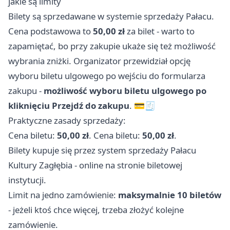
jakie są limity
Bilety są sprzedawane w systemie sprzedaży Pałacu.
Cena podstawowa to
50,00 zł
za bilet - warto to
zapamiętać, bo przy zakupie ukaże się też możliwość
wybrania zniżki. Organizator przewidział opcję
wyboru biletu ulgowego po wejściu do formularza
zakupu -
możliwość wyboru biletu ulgowego po
kliknięciu Przejdź do zakupu
. 💳🧾
Praktyczne zasady sprzedaży:
Cena biletu:
50,00 zł
. Cena biletu:
50,00 zł
.
Bilety kupuje się przez system sprzedaży Pałacu
Kultury Zagłębia - online na stronie biletowej
instytucji.
Limit na jedno zamówienie:
maksymalnie 10 biletów
- jeżeli ktoś chce więcej, trzeba złożyć kolejne
zamówienie.