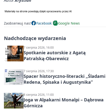
Autor:
krystian
Zaobserwuj nas!
Facebook
Google News
Nadchodzące wydarzenia
7 sierpnia 2026, 16:00
Spotkanie autorskie z Agatą
Patralską-Obarewicz
7 sierpnia 2026, 17:30
Spacer historyczno-literacki „Śladami
Redena, Spisaka i Augustynika”
8 sierpnia 2026, 11:00
Joga w Alpakarni Monalpi – Dąbrowa
Górnicza