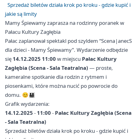
Sprzedaż biletów działa krok po kroku - gdzie kupić i
jakie są limity
Mamy Śpiewamy zaprasza na rodzinny poranek w
Pałacu Kultury Zagłębia
Pałac zaplanował spektakl pod szyldem “Scena|anecS
dla dzieci - Mamy Śpiewamy”. Wydarzenie odbędzie
się
14.12.2025 11:00
w miejscu
Pałac Kultury
Zagłębia (Scena - Sala Teatralna)
— proste,
kameralne spotkanie dla rodzin z rytmem i
piosenkami, które można nucić po powrocie do
domu. 😊👨‍👩‍👧‍👦
Grafik wydarzenia:
14.12.2025
-
11:00
-
Pałac Kultury Zagłębia (Scena
- Sala Teatralna)
Sprzedaż biletów działa krok po kroku - gdzie kupić i