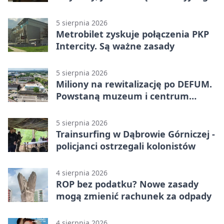
zagrożenia
5 sierpnia 2026
Metrobilet zyskuje połączenia PKP
Intercity. Są ważne zasady
5 sierpnia 2026
Miliony na rewitalizację po DEFUM.
Powstaną muzeum i centrum
nauki
5 sierpnia 2026
Trainsurfing w Dąbrowie Górniczej -
policjanci ostrzegali kolonistów
4 sierpnia 2026
ROP bez podatku? Nowe zasady
mogą zmienić rachunek za odpady
4 sierpnia 2026