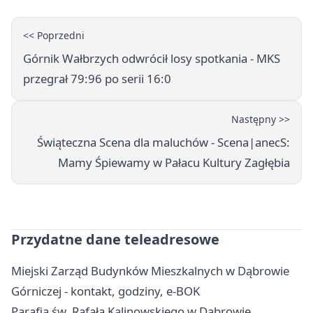
<< Poprzedni
Górnik Wałbrzych odwrócił losy spotkania - MKS
przegrał 79:96 po serii 16:0
Następny >>
Świąteczna Scena dla maluchów - Scena|anecS:
Mamy Śpiewamy w Pałacu Kultury Zagłębia
Przydatne dane teleadresowe
Miejski Zarząd Budynków Mieszkalnych w Dąbrowie
Górniczej - kontakt, godziny, e-BOK
Parafia św. Rafała Kalinowskiego w Dąbrowie