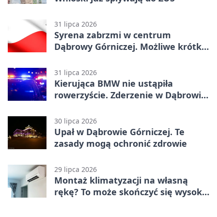
31 lipca 2026
Syrena zabrzmi w centrum
Dąbrowy Górniczej. Możliwe krótkie
zatrzymanie ruchu
31 lipca 2026
Kierująca BMW nie ustąpiła
rowerzyście. Zderzenie w Dąbrowie
Górniczej
30 lipca 2026
Upał w Dąbrowie Górniczej. Te
zasady mogą ochronić zdrowie
29 lipca 2026
Montaż klimatyzacji na własną
rękę? To może skończyć się wysoką
karą