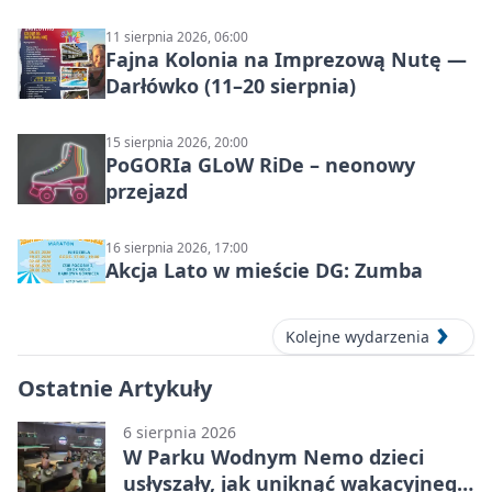
11 sierpnia 2026, 06:00
Fajna Kolonia na Imprezową Nutę —
Darłówko (11–20 sierpnia)
15 sierpnia 2026, 20:00
PoGORIa GLoW RiDe – neonowy
przejazd
16 sierpnia 2026, 17:00
Akcja Lato w mieście DG: Zumba
Kolejne wydarzenia
Ostatnie Artykuły
6 sierpnia 2026
W Parku Wodnym Nemo dzieci
usłyszały, jak uniknąć wakacyjnego