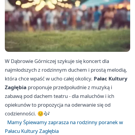
W Dąbrowie Górniczej szykuje się koncert dla
najmłodszych z rodzinnym duchem i prostą melodią,
która chce wpaść w ucho całej okolicy.
Pałac Kultury
Zagłębia
proponuje przedpołudnie z muzyką i
zabawą pod dachem teatru - dla maluchów i ich
opiekunów to propozycja na oderwanie się od
codzienności. 😊🎶
Mamy Śpiewamy zaprasza na rodzinny poranek w
Pałacu Kultury Zagłębia