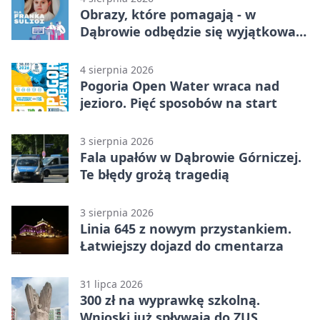
Obrazy, które pomagają - w
Dąbrowie odbędzie się wyjątkowa
licytacja
4 sierpnia 2026
Pogoria Open Water wraca nad
jezioro. Pięć sposobów na start
3 sierpnia 2026
Fala upałów w Dąbrowie Górniczej.
Te błędy grożą tragedią
3 sierpnia 2026
Linia 645 z nowym przystankiem.
Łatwiejszy dojazd do cmentarza
31 lipca 2026
300 zł na wyprawkę szkolną.
Wnioski już spływają do ZUS