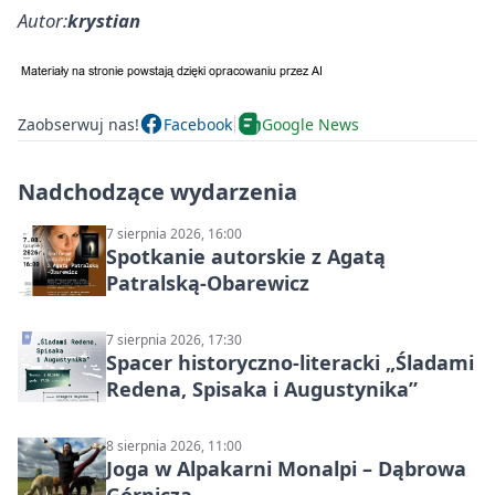
Autor:
krystian
Zaobserwuj nas!
Facebook
Google News
Nadchodzące wydarzenia
7 sierpnia 2026, 16:00
Spotkanie autorskie z Agatą
Patralską-Obarewicz
7 sierpnia 2026, 17:30
Spacer historyczno-literacki „Śladami
Redena, Spisaka i Augustynika”
8 sierpnia 2026, 11:00
Joga w Alpakarni Monalpi – Dąbrowa