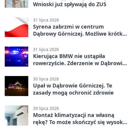
Wnioski już spływają do ZUS
31 lipca 2026
Syrena zabrzmi w centrum
Dąbrowy Górniczej. Możliwe krótkie
zatrzymanie ruchu
31 lipca 2026
Kierująca BMW nie ustąpiła
rowerzyście. Zderzenie w Dąbrowie
Górniczej
30 lipca 2026
Upał w Dąbrowie Górniczej. Te
zasady mogą ochronić zdrowie
29 lipca 2026
Montaż klimatyzacji na własną
rękę? To może skończyć się wysoką
karą