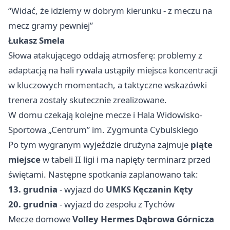
“Widać, że idziemy w dobrym kierunku - z meczu na
mecz gramy pewniej”
Łukasz Smela
Słowa atakującego oddają atmosferę: problemy z
adaptacją na hali rywala ustąpiły miejsca koncentracji
w kluczowych momentach, a taktyczne wskazówki
trenera zostały skutecznie zrealizowane.
W domu czekają kolejne mecze i Hala Widowisko-
Sportowa „Centrum” im. Zygmunta Cybulskiego
Po tym wygranym wyjeździe drużyna zajmuje
piąte
miejsce
w tabeli II ligi i ma napięty terminarz przed
świętami. Następne spotkania zaplanowano tak:
13. grudnia
- wyjazd do
UMKS Kęczanin Kęty
20. grudnia
- wyjazd do zespołu z Tychów
Mecze domowe
Volley Hermes Dąbrowa Górnicza