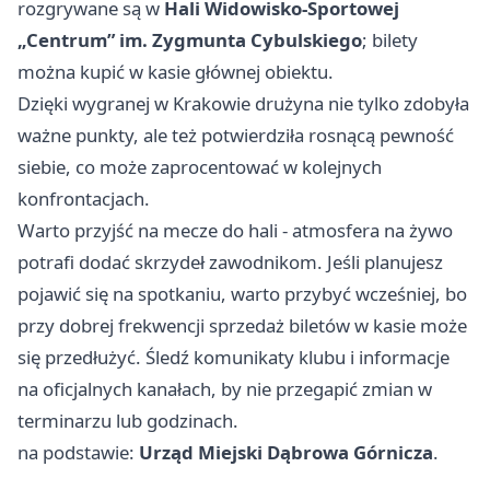
rozgrywane są w
Hali Widowisko-Sportowej
„Centrum” im. Zygmunta Cybulskiego
; bilety
można kupić w kasie głównej obiektu.
Dzięki wygranej w Krakowie drużyna nie tylko zdobyła
ważne punkty, ale też potwierdziła rosnącą pewność
siebie, co może zaprocentować w kolejnych
konfrontacjach.
Warto przyjść na mecze do hali - atmosfera na żywo
potrafi dodać skrzydeł zawodnikom. Jeśli planujesz
pojawić się na spotkaniu, warto przybyć wcześniej, bo
przy dobrej frekwencji sprzedaż biletów w kasie może
się przedłużyć. Śledź komunikaty klubu i informacje
na oficjalnych kanałach, by nie przegapić zmian w
terminarzu lub godzinach.
na podstawie:
Urząd Miejski Dąbrowa Górnicza
.