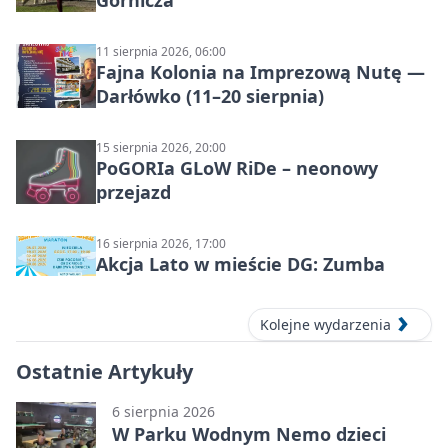
Górnicza
11 sierpnia 2026, 06:00
Fajna Kolonia na Imprezową Nutę —
Darłówko (11–20 sierpnia)
15 sierpnia 2026, 20:00
PoGORIa GLoW RiDe – neonowy
przejazd
16 sierpnia 2026, 17:00
Akcja Lato w mieście DG: Zumba
Kolejne wydarzenia
Ostatnie Artykuły
6 sierpnia 2026
W Parku Wodnym Nemo dzieci