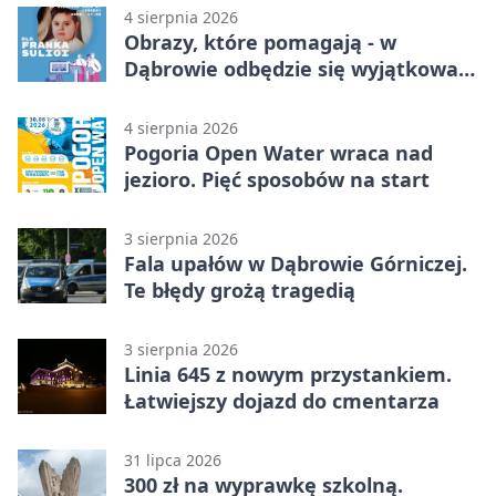
4 sierpnia 2026
Obrazy, które pomagają - w
Dąbrowie odbędzie się wyjątkowa
licytacja
4 sierpnia 2026
Pogoria Open Water wraca nad
jezioro. Pięć sposobów na start
3 sierpnia 2026
Fala upałów w Dąbrowie Górniczej.
Te błędy grożą tragedią
3 sierpnia 2026
Linia 645 z nowym przystankiem.
Łatwiejszy dojazd do cmentarza
31 lipca 2026
300 zł na wyprawkę szkolną.