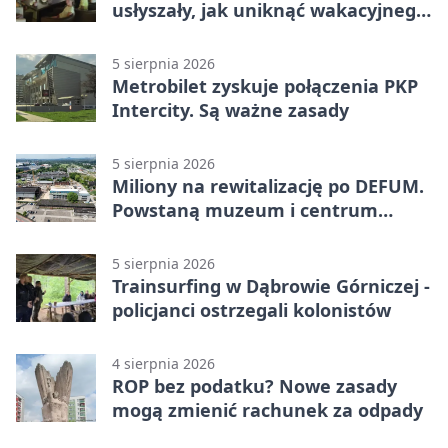
usłyszały, jak uniknąć wakacyjnego
zagrożenia
5 sierpnia 2026
Metrobilet zyskuje połączenia PKP
Intercity. Są ważne zasady
5 sierpnia 2026
Miliony na rewitalizację po DEFUM.
Powstaną muzeum i centrum
nauki
5 sierpnia 2026
Trainsurfing w Dąbrowie Górniczej -
policjanci ostrzegali kolonistów
4 sierpnia 2026
ROP bez podatku? Nowe zasady
mogą zmienić rachunek za odpady