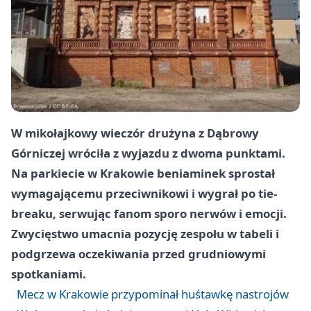
W mikołajkowy wieczór drużyna z Dąbrowy
Górniczej wróciła z wyjazdu z dwoma punktami.
Na parkiecie w Krakowie beniaminek sprostał
wymagającemu przeciwnikowi i wygrał po tie-
breaku, serwując fanom sporo nerwów i emocji.
Zwycięstwo umacnia pozycję zespołu w tabeli i
podgrzewa oczekiwania przed grudniowymi
spotkaniami.
Mecz w Krakowie przypominał huśtawkę nastrojów