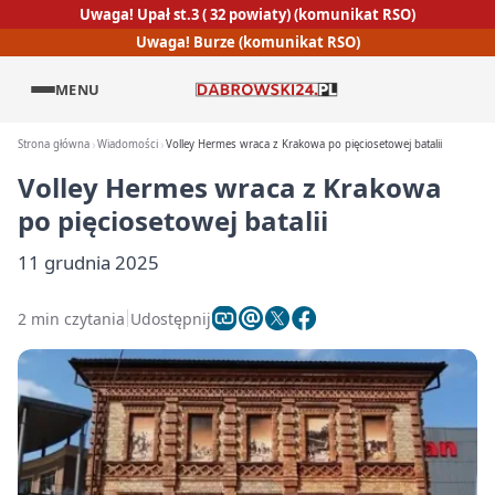
Uwaga! Upał st.3 ( 32 powiaty) (komunikat RSO)
Uwaga! Burze (komunikat RSO)
MENU
Strona główna
Wiadomości
Volley Hermes wraca z Krakowa po pięciosetowej batalii
Volley Hermes wraca z Krakowa
po pięciosetowej batalii
11 grudnia 2025
2 min czytania
Udostępnij