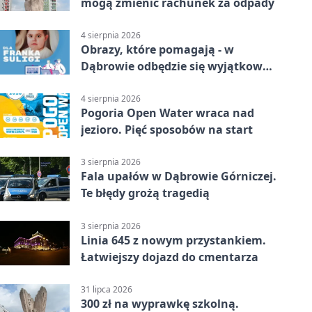
mogą zmienić rachunek za odpady
4 sierpnia 2026
Obrazy, które pomagają - w
Dąbrowie odbędzie się wyjątkowa
licytacja
4 sierpnia 2026
Pogoria Open Water wraca nad
jezioro. Pięć sposobów na start
3 sierpnia 2026
Fala upałów w Dąbrowie Górniczej.
Te błędy grożą tragedią
3 sierpnia 2026
Linia 645 z nowym przystankiem.
Łatwiejszy dojazd do cmentarza
31 lipca 2026
300 zł na wyprawkę szkolną.