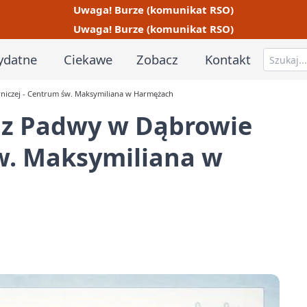
Uwaga! Burze (komunikat RSO)
Uwaga! Burze (komunikat RSO)
ydatne
Ciekawe
Zobacz
Kontakt
niczej - Centrum św. Maksymiliana w Harmężach
o z Padwy w Dąbrowie
św. Maksymiliana w