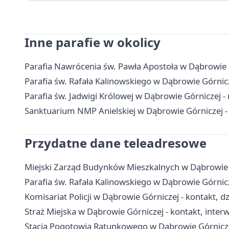
Inne parafie w okolicy
Parafia Nawrócenia św. Pawła Apostoła w Dąbrowie 
Parafia św. Rafała Kalinowskiego w Dąbrowie Górnic
Parafia św. Jadwigi Królowej w Dąbrowie Górniczej -
Sanktuarium NMP Anielskiej w Dąbrowie Górniczej -
Przydatne dane teleadresowe
Miejski Zarząd Budynków Mieszkalnych w Dąbrowie G
Parafia św. Rafała Kalinowskiego w Dąbrowie Górnic
Komisariat Policji w Dąbrowie Górniczej - kontakt, dz
Straż Miejska w Dąbrowie Górniczej - kontakt, inte
Stacja Pogotowia Ratunkowego w Dąbrowie Górniczej