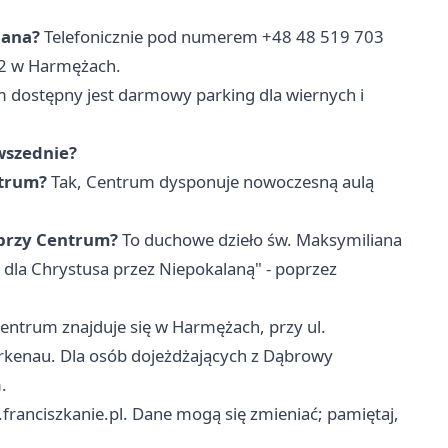
iana?
Telefonicznie pod numerem +48 48 519 703
12 w Harmężach.
 dostępny jest darmowy parking dla wiernych i
owszednie?
ntrum?
Tak, Centrum dysponuje nowoczesną aulą
 przy Centrum?
To duchowe dzieło św. Maksymiliana
 dla Chrystusa przez Niepokalaną" - poprzez
entrum znajduje się w Harmężach, przy ul.
rkenau. Dla osób dojeżdżających z Dąbrowy
.
franciszkanie.pl. Dane mogą się zmieniać; pamiętaj,