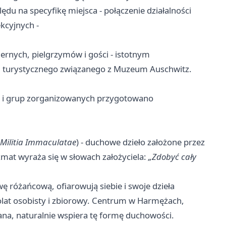
ędu na specyfikę miejsca - połączenie działalności
kcyjnych -
ernych, pielgrzymów i gości - istotnym
 turystycznego związanego z Muzeum Auschwitz.
ch i grup zorganizowanych przygotowano
Militia Immaculatae
) - duchowe dzieło założone przez
mat wyraża się w słowach założyciela:
„Zdobyć cały
 różańcową, ofiarowują siebie i swoje dzieła
olat osobisty i zbiorowy. Centrum w Harmężach,
na, naturalnie wspiera tę formę duchowości.