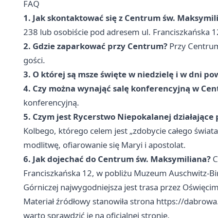
FAQ
1. Jak skontaktować się z Centrum św. Maksymil
238 lub osobiście pod adresem ul. Franciszkańska 
2. Gdzie zaparkować przy Centrum?
Przy Centrum
gości.
3. O której są msze święte w niedzielę i w dni p
4. Czy można wynająć salę konferencyjną w Ce
konferencyjną.
5. Czym jest Rycerstwo Niepokalanej działające
Kolbego, którego celem jest „zdobycie całego świata
modlitwę, ofiarowanie się Maryi i apostolat.
6. Jak dojechać do Centrum św. Maksymiliana?
C
Franciszkańska 12, w pobliżu Muzeum Auschwitz-Bi
Górniczej najwygodniejsza jest trasa przez Oświęcim
Materiał źródłowy stanowiła strona https://dabrowa.
warto sprawdzić je na oficjalnej stronie.