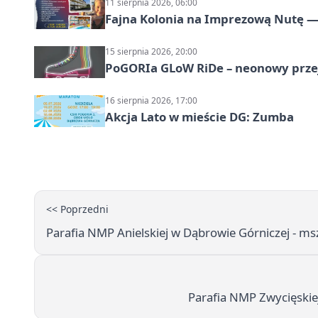
11 sierpnia 2026, 06:00
Fajna Kolonia na Imprezową Nutę — 
15 sierpnia 2026, 20:00
PoGORIa GLoW RiDe – neonowy prze
16 sierpnia 2026, 17:00
Akcja Lato w mieście DG: Zumba
<< Poprzedni
Parafia NMP Anielskiej w Dąbrowie Górniczej - ms
Parafia NMP Zwycięskiej