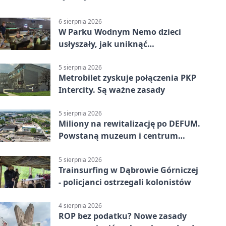
6 sierpnia 2026
W Parku Wodnym Nemo dzieci
usłyszały, jak uniknąć
wakacyjnego zagrożenia
5 sierpnia 2026
Metrobilet zyskuje połączenia PKP
Intercity. Są ważne zasady
5 sierpnia 2026
Miliony na rewitalizację po DEFUM.
Powstaną muzeum i centrum
nauki
5 sierpnia 2026
Trainsurfing w Dąbrowie Górniczej
- policjanci ostrzegali kolonistów
4 sierpnia 2026
ROP bez podatku? Nowe zasady