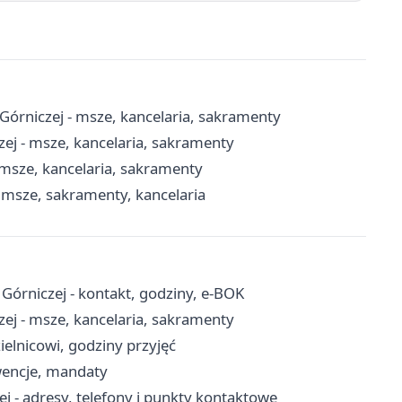
Górniczej - msze, kancelaria, sakramenty
zej - msze, kancelaria, sakramenty
 msze, kancelaria, sakramenty
 msze, sakramenty, kancelaria
órniczej - kontakt, godziny, e-BOK
zej - msze, kancelaria, sakramenty
ielnicowi, godziny przyjęć
rwencje, mandaty
 - adresy, telefony i punkty kontaktowe