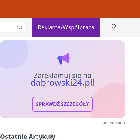
Reklama/Współpraca
Zareklamuj się na
dabrowski24.pl!
SPRAWDŹ SZCZEGÓŁY
autopromocja
Ostatnie Artykuły