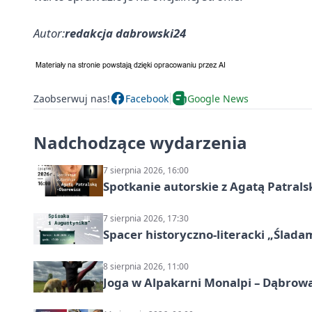
Autor:
redakcja dabrowski24
Zaobserwuj nas!
Facebook
Google News
Nadchodzące wydarzenia
7 sierpnia 2026, 16:00
Spotkanie autorskie z Agatą Patral
7 sierpnia 2026, 17:30
Spacer historyczno-literacki „Ślada
8 sierpnia 2026, 11:00
Joga w Alpakarni Monalpi – Dąbrow