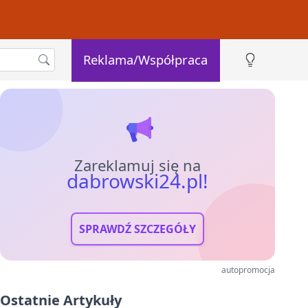
Reklama/Współpraca
Zareklamuj się na
dabrowski24.pl!
SPRAWDŹ SZCZEGÓŁY
autopromocja
Ostatnie Artykuły