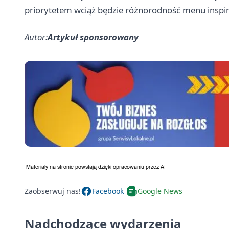
priorytetem wciąż będzie różnorodność menu inspi
Autor:
Artykuł sponsorowany
Zaobserwuj nas!
Facebook
Google News
Nadchodzące wydarzenia