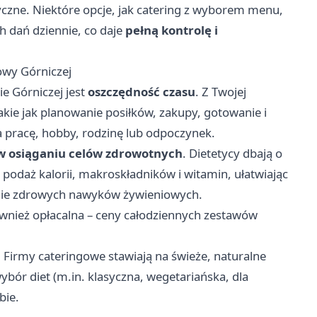
yczne. Niektóre opcje, jak catering z wyborem menu,
 dań dziennie, co daje
pełną kontrolę i
owy Górniczej
e Górniczej jest
oszczędność czasu
. Z Twojej
akie jak planowanie posiłków, zakupy, gotowanie i
 pracę, hobby, rodzinę lub odpoczynek.
w osiąganiu celów zdrowotnych
. Dietetycy dbają o
podaż kalorii, makroskładników i witamin, ułatwiając
nie zdrowych nawyków żywieniowych.
wnież opłacalna – ceny całodziennych zestawów
. Firmy cateringowe stawiają na świeże, naturalne
ybór diet (m.in. klasyczna, wegetariańska, dla
bie.