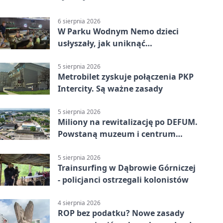
6 sierpnia 2026
W Parku Wodnym Nemo dzieci
usłyszały, jak uniknąć
wakacyjnego zagrożenia
5 sierpnia 2026
Metrobilet zyskuje połączenia PKP
Intercity. Są ważne zasady
5 sierpnia 2026
Miliony na rewitalizację po DEFUM.
Powstaną muzeum i centrum
nauki
5 sierpnia 2026
Trainsurfing w Dąbrowie Górniczej
- policjanci ostrzegali kolonistów
4 sierpnia 2026
ROP bez podatku? Nowe zasady