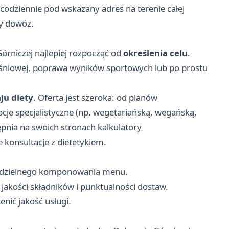
 codziennie pod wskazany adres na terenie całej
wy dowóz.
rniczej najlepiej rozpocząć od
określenia celu
.
śniowej, poprawa wyników sportowych lub po prostu
ju diety
. Oferta jest szeroka: od planów
pcje specjalistyczne (np. wegetariańską, wegańską,
ępnia na swoich stronach kalkulatory
 konsultacje z dietetykiem.
modzielnego komponowania menu.
jakości składników i punktualności dostaw.
nić jakość usługi.