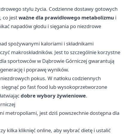
zdrowego stylu życia. Codzienne dostawy gotowych
 co jest
ważne dla prawidłowego metabolizmu
i
nikać napadów głodu i sięgania po niezdrowe
 nad spożywanymi kaloriami i składnikami
iczyć makroskładników. Jest to szczególnie korzystne
ty dla sportowców w Dąbrowie Górniczej gwarantują
regenerację i poprawę wyników.
 niezdrowych pokus. W natłoku codziennych
 sięgnąć po fast food lub wysokoprzetworzone
łatwiając
dobre wybory żywieniowe
.
rniczej
i metropoliami, jest dziś powszechnie dostępna dla
y kilka kliknięć online, aby wybrać dietę i ustalić