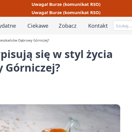
Uwaga! Burze (komunikat RSO)
Uwaga! Burze (komunikat RSO)
ydatne
Ciekawe
Zobacz
Kontakt
 mieszkańców Dąbrowy Górniczej?
isują się w styl życia
 Górniczej?