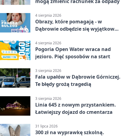
mogą zmienić rachunek za odpady
4 sierpnia 2026
Obrazy, które pomagają - w
Dąbrowie odbędzie się wyjątkowa
licytacja
4 sierpnia 2026
Pogoria Open Water wraca nad
jezioro. Pięć sposobów na start
3 sierpnia 2026
Fala upałów w Dąbrowie Górniczej.
Te błędy grożą tragedią
3 sierpnia 2026
Linia 645 z nowym przystankiem.
Łatwiejszy dojazd do cmentarza
31 lipca 2026
300 zł na wyprawkę szkolną.