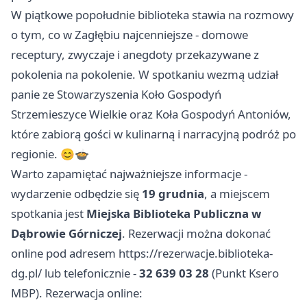
W piątkowe popołudnie biblioteka stawia na rozmowy
o tym, co w Zagłębiu najcenniejsze - domowe
receptury, zwyczaje i anegdoty przekazywane z
pokolenia na pokolenie. W spotkaniu wezmą udział
panie ze Stowarzyszenia Koło Gospodyń
Strzemieszyce Wielkie oraz Koła Gospodyń Antoniów,
które zabiorą gości w kulinarną i narracyjną podróż po
regionie. 😊🍲
Warto zapamiętać najważniejsze informacje -
wydarzenie odbędzie się
19 grudnia
, a miejscem
spotkania jest
Miejska Biblioteka Publiczna w
Dąbrowie Górniczej
. Rezerwacji można dokonać
online pod adresem https://rezerwacje.biblioteka-
dg.pl/ lub telefonicznie -
32 639 03 28
(Punkt Ksero
MBP). Rezerwacja online: