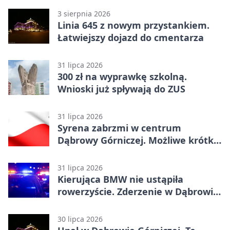
3 sierpnia 2026
Linia 645 z nowym przystankiem.
Łatwiejszy dojazd do cmentarza
31 lipca 2026
300 zł na wyprawkę szkolną.
Wnioski już spływają do ZUS
31 lipca 2026
Syrena zabrzmi w centrum
Dąbrowy Górniczej. Możliwe krótkie
zatrzymanie ruchu
31 lipca 2026
Kierująca BMW nie ustąpiła
rowerzyście. Zderzenie w Dąbrowie
Górniczej
30 lipca 2026