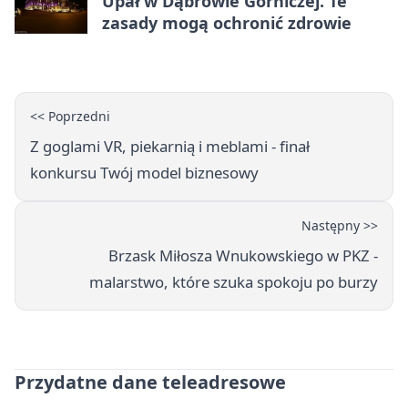
Upał w Dąbrowie Górniczej. Te
zasady mogą ochronić zdrowie
<< Poprzedni
Z goglami VR, piekarnią i meblami - finał
konkursu Twój model biznesowy
Następny >>
Brzask Miłosza Wnukowskiego w PKZ -
malarstwo, które szuka spokoju po burzy
Przydatne dane teleadresowe