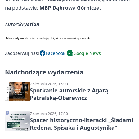
na podstawie:
MBP Dąbrowa Górnicza
.
Autor:
krystian
Zaobserwuj nas!
Facebook
Google News
Nadchodzące wydarzenia
7 sierpnia 2026, 16:00
Spotkanie autorskie z Agatą
Patralską-Obarewicz
7 sierpnia 2026, 17:30
Spacer historyczno-literacki „Śladami
Redena, Spisaka i Augustynika”