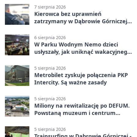
7 sierpnia 2026
Kierowca bez uprawnień
zatrzymany w Dąbrowie Górniczej.
Miał blisko 1,5 promila
6 sierpnia 2026
W Parku Wodnym Nemo dzieci
usłyszały, jak uniknąć wakacyjnego
zagrożenia
5 sierpnia 2026
Metrobilet zyskuje połączenia PKP
Intercity. Są ważne zasady
5 sierpnia 2026
Miliony na rewitalizację po DEFUM.
Powstaną muzeum i centrum
nauki
5 sierpnia 2026
Trainsurfing w Dąbrowie Górniczej -