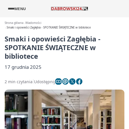
MENU
Strona główna
Wiadomości
Smaki i opowieści Zagłębia - SPOTKANIE ŚWIĄTECZNE w bibliotece
Smaki i opowieści Zagłębia -
SPOTKANIE ŚWIĄTECZNE w
bibliotece
17 grudnia 2025
2 min czytania
Udostępnij