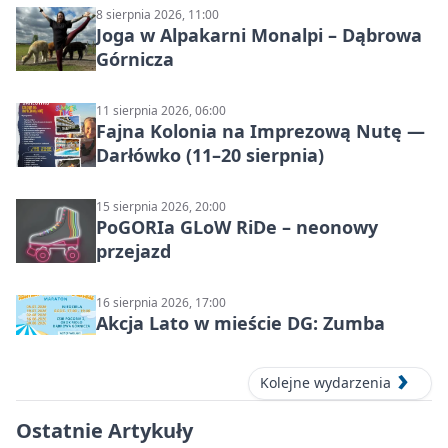
8 sierpnia 2026, 11:00
Joga w Alpakarni Monalpi – Dąbrowa
Górnicza
11 sierpnia 2026, 06:00
Fajna Kolonia na Imprezową Nutę —
Darłówko (11–20 sierpnia)
15 sierpnia 2026, 20:00
PoGORIa GLoW RiDe – neonowy
przejazd
16 sierpnia 2026, 17:00
Akcja Lato w mieście DG: Zumba
Kolejne wydarzenia
Ostatnie Artykuły