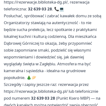
https://rezerwacje.biblioteka-dg.pl/, rezerwacja
telefoniczna:
32 639 03 28
. 📞💻
Posłuchać, spróbować i zabrać kawałek domu ze sobą
Organizatorzy stawiają na autentyczność - to nie
będzie sucha prelekcja, lecz spotkanie z praktykami
lokalnej kuchni i kulturą codzienną. Dla mieszkańca
Dąbrowej Górniczej to okazja, żeby przypomnieć
sobie zapomniane smaki, podzielić się własnymi
wspomnieniami i dowiedzieć się, jak dawniej
wyglądały święta w Zagłębiu. Atmosfera ma być
kameralna i sąsiedzka - idealna na grudniowe
popołudnie. 🎄🥟
Szczegóły i zapisy jeszcze raz: rezerwacja przez
https://rezerwacje.biblioteka-dg.pl/ lub telefonicznie
pod numerem
32 639 03 28
(Punkt Ksero MBP) — na
dwóch kanałach można potwierdzić swoją obecność.