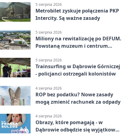
5 sierpnia 2026
Metrobilet zyskuje połączenia PKP
Intercity. Są ważne zasady
5 sierpnia 2026
Miliony na rewitalizację po DEFUM.
Powstaną muzeum i centrum
nauki
5 sierpnia 2026
Trainsurfing w Dąbrowie Górniczej
- policjanci ostrzegali kolonistów
4 sierpnia 2026
ROP bez podatku? Nowe zasady
mogą zmienić rachunek za odpady
4 sierpnia 2026
Obrazy, które pomagają - w
Dąbrowie odbędzie się wyjątkowa
licytacja