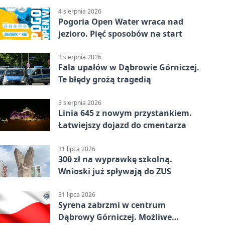
4 sierpnia 2026
Pogoria Open Water wraca nad
jezioro. Pięć sposobów na start
3 sierpnia 2026
Fala upałów w Dąbrowie Górniczej.
Te błędy grożą tragedią
3 sierpnia 2026
Linia 645 z nowym przystankiem.
Łatwiejszy dojazd do cmentarza
31 lipca 2026
300 zł na wyprawkę szkolną.
Wnioski już spływają do ZUS
31 lipca 2026
Syrena zabrzmi w centrum
Dąbrowy Górniczej. Możliwe