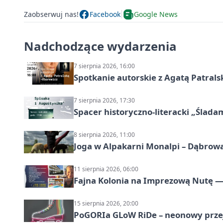
Zaobserwuj nas!
Facebook
Google News
Nadchodzące wydarzenia
7 sierpnia 2026, 16:00
Spotkanie autorskie z Agatą Patral
7 sierpnia 2026, 17:30
Spacer historyczno-literacki „Ślada
8 sierpnia 2026, 11:00
Joga w Alpakarni Monalpi – Dąbrow
11 sierpnia 2026, 06:00
Fajna Kolonia na Imprezową Nutę — 
15 sierpnia 2026, 20:00
PoGORIa GLoW RiDe – neonowy prze