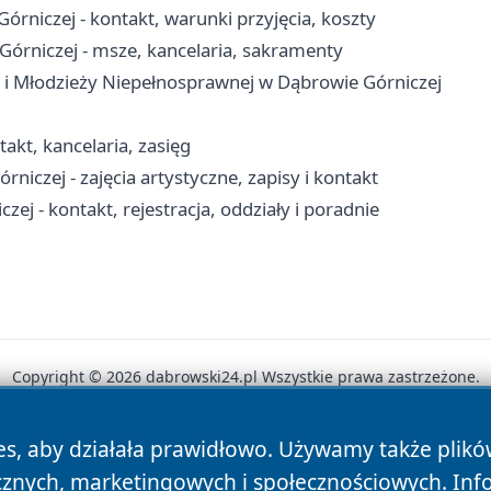
niczej - kontakt, warunki przyjęcia, koszty
Górniczej - msze, kancelaria, sakramenty
 i Młodzieży Niepełnosprawnej w Dąbrowie Górniczej
akt, kancelaria, zasięg
czej - zajęcia artystyczne, zapisy i kontakt
j - kontakt, rejestracja, oddziały i poradnie
Copyright © 2026 dabrowski24.pl Wszystkie prawa zastrzeżone.
es, aby działała prawidłowo. Używamy także plik
News
Autorzy
Polityka Prywatności
Polityka Cookie
cznych, marketingowych i społecznościowych. Inf