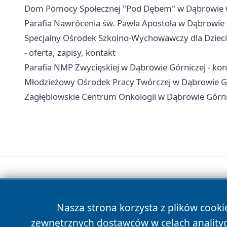
Dom Pomocy Społecznej "Pod Dębem" w Dąbrowie Gór
Parafia Nawrócenia św. Pawła Apostoła w Dąbrowie 
Specjalny Ośrodek Szkolno-Wychowawczy dla Dzieci
- oferta, zapisy, kontakt
Parafia NMP Zwycięskiej w Dąbrowie Górniczej - kont
Młodzieżowy Ośrodek Pracy Twórczej w Dąbrowie Górni
Zagłębiowskie Centrum Onkologii w Dąbrowie Górnicze
Nasza strona korzysta z plików cooki
zewnętrznych dostawców w celach anality