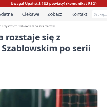
Uwaga! Upał st.3 ( 32 powiaty) (komunikat RSO)
ydatne
Ciekawe
Zobacz
Kontakt
em Krzysztofem Szablowskim po serii meczów
rozstaje się z
Szablowskim po serii