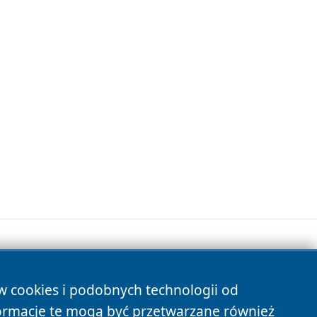
ów cookies i podobnych technologii od
s
ormacje te mogą być przetwarzane również