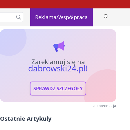
Reklama/Współpraca
Zareklamuj się na
dabrowski24.pl!
SPRAWDŹ SZCZEGÓŁY
autopromocja
Ostatnie Artykuły