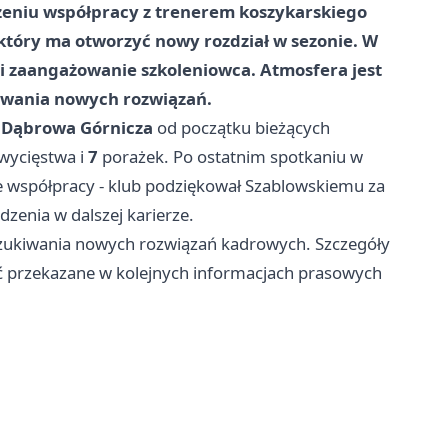
zeniu współpracy z trenerem koszykarskiego
 który ma otworzyć nowy rozdział w sezonie. W
i zaangażowanie szkoleniowca. Atmosfera jest
iwania nowych rozwiązań.
Dąbrowa Górnicza
od początku bieżących
wycięstwa i
7
porażek. Po ostatnim spotkaniu w
ie współpracy - klub podziękował Szablowskiemu za
zenia w dalszej karierze.
zukiwania nowych rozwiązań kadrowych. Szczegóły
ć przekazane w kolejnych informacjach prasowych