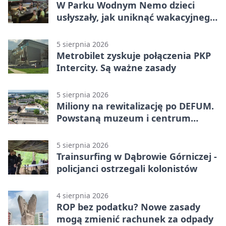
W Parku Wodnym Nemo dzieci
usłyszały, jak uniknąć wakacyjnego
zagrożenia
5 sierpnia 2026
Metrobilet zyskuje połączenia PKP
Intercity. Są ważne zasady
5 sierpnia 2026
Miliony na rewitalizację po DEFUM.
Powstaną muzeum i centrum
nauki
5 sierpnia 2026
Trainsurfing w Dąbrowie Górniczej -
policjanci ostrzegali kolonistów
4 sierpnia 2026
ROP bez podatku? Nowe zasady
mogą zmienić rachunek za odpady