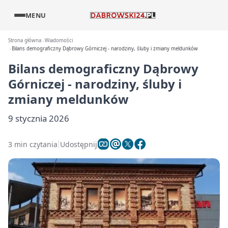
MENU
Strona główna
Wiadomości
Bilans demograficzny Dąbrowy Górniczej - narodziny, śluby i zmiany meldunków
Bilans demograficzny Dąbrowy
Górniczej - narodziny, śluby i
zmiany meldunków
9 stycznia 2026
3 min czytania
Udostępnij