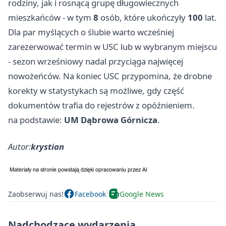
rodziny, jak i rosnącą grupę długowiecznych
mieszkańców - w tym
8
osób, które ukończyły
100
lat.
Dla par myślących o ślubie warto wcześniej
zarezerwować termin w USC lub w wybranym miejscu
- sezon wrześniowy nadal przyciąga najwięcej
nowożeńców. Na koniec USC przypomina, że drobne
korekty w statystykach są możliwe, gdy część
dokumentów trafia do rejestrów z opóźnieniem.
na podstawie:
UM Dąbrowa Górnicza
.
Autor:
krystian
Zaobserwuj nas!
Facebook
Google News
Nadchodzące wydarzenia