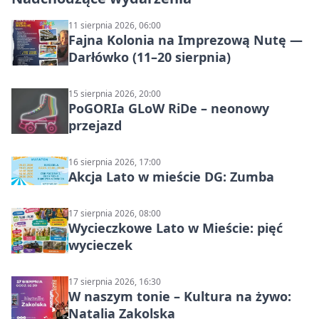
11 sierpnia 2026, 06:00
Fajna Kolonia na Imprezową Nutę —
Darłówko (11–20 sierpnia)
15 sierpnia 2026, 20:00
PoGORIa GLoW RiDe – neonowy
przejazd
16 sierpnia 2026, 17:00
Akcja Lato w mieście DG: Zumba
17 sierpnia 2026, 08:00
Wycieczkowe Lato w Mieście: pięć
wycieczek
17 sierpnia 2026, 16:30
W naszym tonie – Kultura na żywo:
Natalia Zakolska