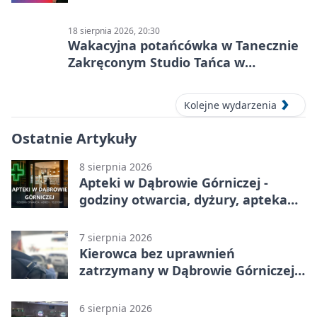
18 sierpnia 2026, 20:30
Wakacyjna potańcówka w Tanecznie
Zakręconym Studio Tańca w
Dąbrowie Górniczej
Kolejne wydarzenia
Ostatnie Artykuły
8 sierpnia 2026
Apteki w Dąbrowie Górniczej -
godziny otwarcia, dyżury, apteka
całodobowa
7 sierpnia 2026
Kierowca bez uprawnień
zatrzymany w Dąbrowie Górniczej.
Miał blisko 1,5 promila
6 sierpnia 2026