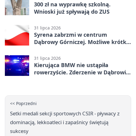
300 zł na wyprawkę szkolną.
Wnioski już spływają do ZUS
31 lipca 2026
Syrena zabrzmi w centrum
Dąbrowy Górniczej. Możliwe krótkie
zatrzymanie ruchu
31 lipca 2026
Kierująca BMW nie ustąpiła
rowerzyście. Zderzenie w Dąbrowie
Górniczej
<< Poprzedni
Setki medali sekcji sportowych CSIR - pływacy z
dominacją, lekkoatleci i zapaśnicy świętują
sukcesy