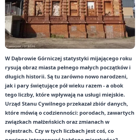
W Dąbrowie Górniczej statystyki mijającego roku
rysują obraz miasta pełnego małych początków i
długich historii. Są tu zarówno nowo narodzeni,
jak i pary świętujące pół wieku razem - a obok
tego liczby, które wpływają na usługi miejskie.
Urząd Stanu Cywilnego przekazał zbiór danych,
które mówią o codzienności: porodach, zawartych
związkach małżeńskich oraz zmianach w
rejestrach. Czy w tych liczbach jest coś, co
powinno interesować każdego mieszkańca?