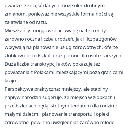
uwadze, że część danych może ulec drobnym
zmianom, ponieważ nie wszystkie formalności są
załatwiane od razu.
Mieszkańcy mogą zwrócić uwagę na te trendy -
zarówno roczna liczba urodzeń, jak i liczba zgonów
wpływają na planowanie usług zdrowotnych, ofertę
żłobków i przedszkoli oraz pomoc dla osób starszych.
Duża liczba transkrypcji aktów pokazuje też
powiązania z Polakami mieszkającymi poza granicami
kraju.
Perspektywa praktyczna: mniejszy, ale stabilny
napływ narodzin sugeruje, że miejsca w żłobkach i
przedszkolach będą istotnym tematem dla rodzin z
małymi dziećmi; planowanie transportu i opieki
zdrowotnej powinno uwzględniać zarówno młode