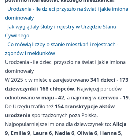
Urodzenia - ile dzieci przyszło na świat i jakie imiona
dominowały
Jak wyglądały śluby i rejestry w Urzędzie Stanu
Cywilnego
Co mówią liczby o stanie mieszkań i rejestrach -
zgonów i meldunków
Urodzenia - ile dzieci przyszło na świat i jakie imiona
dominowały
W 2025 r. w mieście zarejestrowano
341 dzieci
-
173
dziewczynki
i
168 chłopców
. Najwięcej porodów
odnotowano w
maju - 42
, a najmniej w
czerwcu - 19
.
Do Urzędu trafiło też
154 transkrypcje aktów
urodzenia
sporządzonych poza Polską.
Najpopularniejsze imiona dla dziewczynek to:
Alicja
9
,
Emilia 9
,
Laura 6
,
Nadia 6
,
Oliwia 6
,
Hanna 5
,